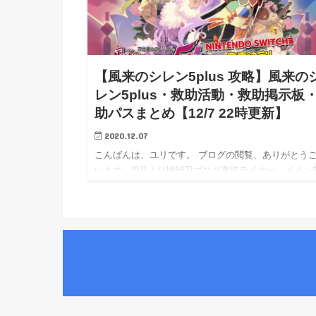
【風来のシレン5plus 攻略】風来の
レン5plus・救助活動・救助掲示板
助パスまとめ【12/7 22時更新】
2020.12.07
こんばんは、ユリです。 ブログの閲覧、ありがとう
います。(9月よりHIHITIブログ直接ライター、メイン
となりました。) 相互リンク→エキサイト応援ブログ
/ Livedoor応援ブログ / アメブロ応援ブログ …