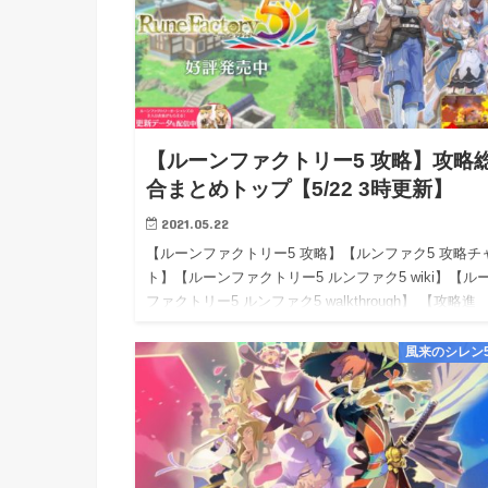
【ルーンファクトリー5 攻略】攻略
合まとめトップ【5/22 3時更新】
2021.05.22
【ルーンファクトリー5 攻略】【ルンファク5 攻略チ
ト】【ルーンファクトリー5 ルンファク5 wiki】【ル
ファクトリー5 ルンファク5 walkthrough】 【攻略進
捗】：5月22日1時頃：ゲーム攻略開始！…
風来のシレン5p