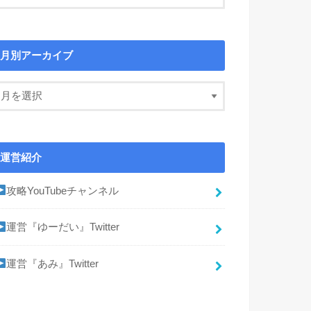
月別アーカイブ
運営紹介
攻略YouTubeチャンネル
運営『ゆーだい』Twitter
運営『あみ』Twitter