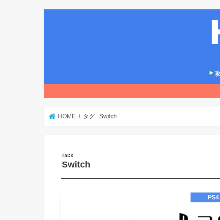
攻
HOME
タグ : Switch
Switch
PS4