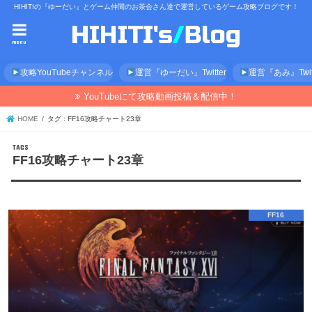
HIHITIの『ゆーだい』とゲーム仲間のお茶会さん達で運営しているゲーム攻略ブログです！
menu
攻略YouTubeチャンネル
運営『ゆーだい』Twitter
運営『あみ』Twitt
YouTubeにて攻略動画投稿＆配信中！
HOME
タグ : FF16攻略チャート23章
FF16攻略チャート23章
FF16