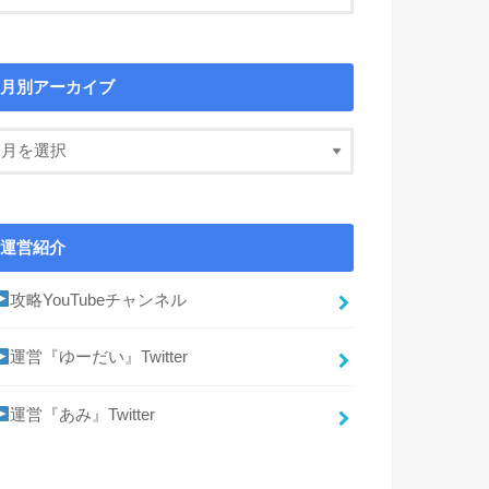
月別アーカイブ
運営紹介
攻略YouTubeチャンネル
運営『ゆーだい』Twitter
運営『あみ』Twitter