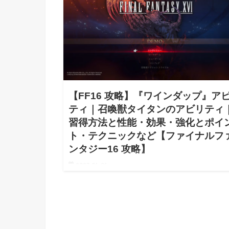
【FF16 攻略】『ワインダップ』ア
ティ｜召喚獣タイタンのアビリティ
習得方法と性能・効果・強化とポイ
ト・テクニックなど【ファイナルフ
ンタジー16 攻略】
2023.06.21
【FF16 ファイナルファンタジー16 『ワインダップ』
ビリティ｜召喚獣タイタンのアビリティ｜習得方法と
能など 攻略】【FF16 wiki walkthrough 攻略】【FF16 w
walkthrough】…