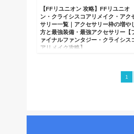
【FFリユニオン 攻略】FFリユニオ
ン・クライシスコアリメイク・アク
サリー一覧｜アクセサリー枠の増や
方と最強装備・最強アクセサリー【
ァイナルファンタジー・クライシス
アリメイク攻略】
2022.12.30
【FFリユニオン ファイナルファンタジー Reunion 
シスコア リメイク アクセサリー一覧｜アクセサリー
1
増やし方と最強装備・最強アクセサリー 攻略】【FF
ニオン Reunion クライシスコア リメイク…