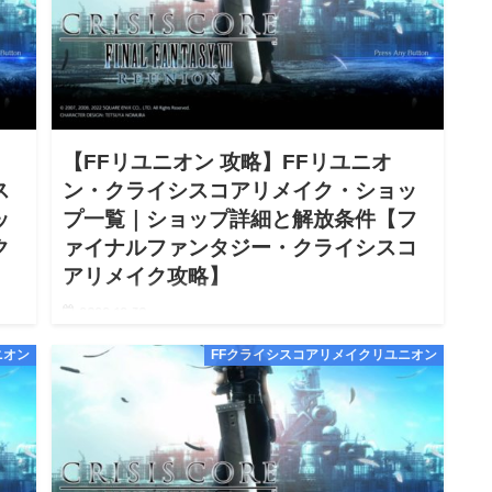
【FFリユニオン 攻略】FFリユニオ
ス
ン・クライシスコアリメイク・ショッ
ッ
プ一覧｜ショップ詳細と解放条件【フ
ク
ァイナルファンタジー・クライシスコ
アリメイク攻略】
2022.12.30
クライ
【FFリユニオン ファイナルファンタジー Reunion クライ
ニオン
FFクライシスコアリメイクリユニオン
テム
シスコア リメイク ショップ一覧｜ショップ詳細と解放条
イシス
件 攻略】【FFリユニオン Reunion クライシスコア リメ
イク Switch Steam PS4…