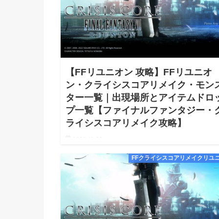
【FFリユニオン 攻略】FFリユニオ
ン・クライシスコアリメイク・モン
ター一覧｜出現場所とアイテムドロ
プ一覧【ファイナルファンタジー・
ライシスコアリメイク攻略】
2022.12.30
【FFリユニオン ファイナルファンタジー Reunion 
FFクライシスコアリメイクリユ
シスコア リメイク モンスター一覧｜出現場所とアイ
ドロップ一覧 攻略】【FFリユニオン Reunion クラ
コア リメイク Switch Stea…