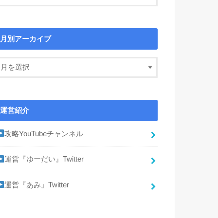
月別アーカイブ
運営紹介
攻略YouTubeチャンネル
運営『ゆーだい』Twitter
運営『あみ』Twitter