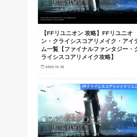
【FFリユニオン 攻略】FFリユニオ
ン・クライシスコアリメイク・アイ
ム一覧【ファイナルファンタジー・
ライシスコアリメイク攻略】
2022.12.30
【FFリユニオン ファイナルファンタジー Reunion 
シスコア リメイク アイテム一覧 攻略】【FFリユニ
FFクライシスコアリメイクリユ
Reunion クライシスコア リメイク Switch Steam PS4
PS5 攻略】【FFリ…