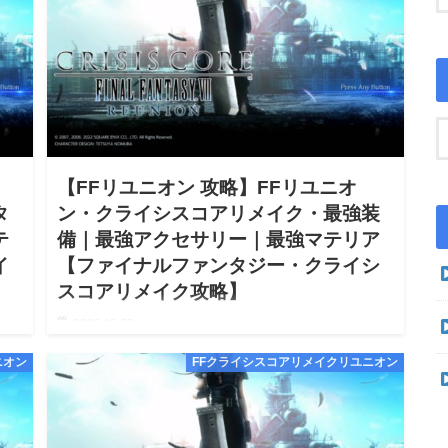
【FFリユニオン 攻略】FFリユニオ
タ
ン・クライシスコアリメイク・最強装
テ
備｜最強アクセサリー｜最強マテリア
イ
【ファイナルファンタジー・クライシ
スコアリメイク攻略】
2022.12.30
クライ
【FFリユニオン ファイナルファンタジー Reunion クライ
ニオン
FFクライシスコアリメイクリユニオン
放ア
シスコア リメイク 最強装備｜最強アクセサリー｜最強マ
スコア
テリア 攻略】【FFリユニオン Reunion クライシスコア
リメイク Switch Steam P…