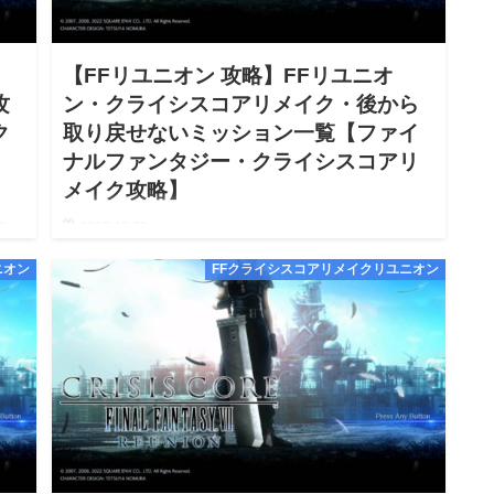
【FFリユニオン 攻略】FFリユニオ
攻
ン・クライシスコアリメイク・後から
ク
取り戻せないミッション一覧【ファイ
ナルファンタジー・クライシスコアリ
メイク攻略】
2022.12.30
クライ
オン
【FFリユニオン ファイナルファンタジー Reunion クライ
ニオン
FFクライシスコアリメイクリユニオン
シスコア リメイク 後から取り戻せないミッション一覧
攻略】【FFリユニオン Reunion クライシスコア リメイク
Switch Steam PS4 P…