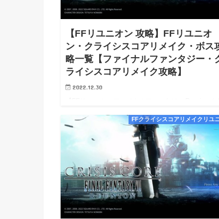
【FFリユニオン 攻略】FFリユニオ
ン・クライシスコアリメイク・ボス
略一覧【ファイナルファンタジー・
ライシスコアリメイク攻略】
2022.12.30
【FFリユニオン ファイナルファンタジー Reunion 
シスコア リメイク ボス攻略一覧 攻略】【FFリユニ
FFクライシスコアリメイクリユ
Reunion クライシスコア リメイク Switch Steam PS4
PS5 攻略】【FFリ…