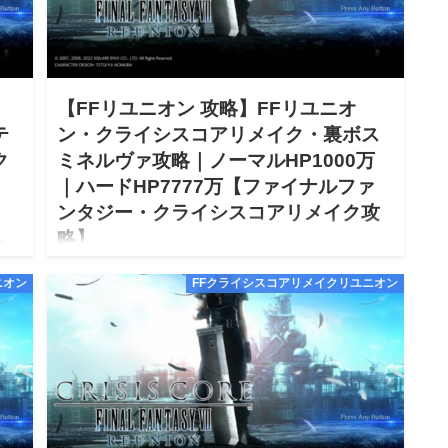
【FFリユニオン 攻略】FFリユニオ
テ
ン・クライシスコアリメイク・裏ボス
ク
ミネルヴァ攻略｜ノーマルHP1000万
｜ハードHP7777万【ファイナルファ
ンタジー・クライシスコアリメイク攻
略】
クライ
オン
2022.12.30
ニオン
FFクライシスコアリメイクリユニオン
【FFリユニオン ファイナルファンタジー Reunion クライ
シスコア リメイク 裏ボスミネルヴァ攻略｜ノーマル
HP1000万｜ハードHP7777万 攻略】【FFリユニオン
Reunion クライシスコア リメイク S…