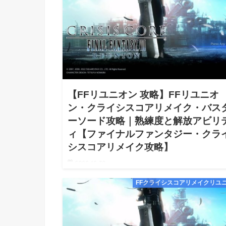
【FFリユニオン 攻略】FFリユニオ
ン・クライシスコアリメイク・バス
ーソード攻略｜熟練度と解放アビリ
ィ【ファイナルファンタジー・クラ
シスコアリメイク攻略】
2022.12.30
【FFリユニオン ファイナルファンタジー Reunion 
FFクライシスコアリメイクリユ
シスコア リメイク バスターソード攻略｜熟練度と解
ビリティ 攻略】【FFリユニオン Reunion クライシ
リメイク Switch Steam …