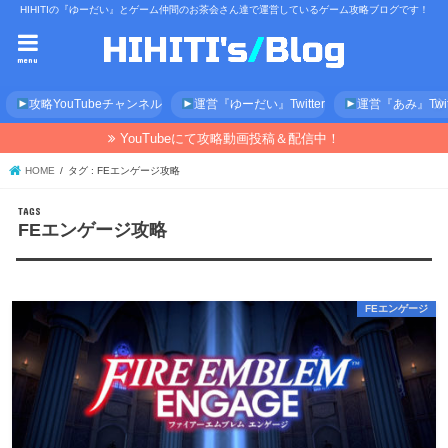
HIHITIの『ゆーだい』とゲーム仲間のお茶会さん達で運営しているゲーム攻略ブログです！
menu
攻略YouTubeチャンネル
運営『ゆーだい』Twitter
運営『あみ』Twitt
YouTubeにて攻略動画投稿＆配信中！
HOME
タグ : FEエンゲージ攻略
FEエンゲージ攻略
FEエンゲージ