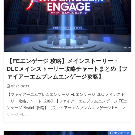
【FEエンゲージ 攻略】メインストーリー・
DLCメインストーリー攻略チャートまとめ【フ
ァイアーエムブレムエンゲージ攻略】
2023.02.11
【ファイアーエムブレムエンゲージ FEエンゲージ DLC メインスト
ーリー攻略チャート 攻略】【ファイアーエムブレムエンゲージ FEエ
ンゲージ Switch 攻略】【ファイアーエムブレムエンゲージ FEエン
ゲージ FE …
FEエンゲージ