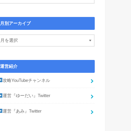
月別アーカイブ
運営紹介
攻略YouTubeチャンネル
運営『ゆーだい』Twitter
運営『あみ』Twitter