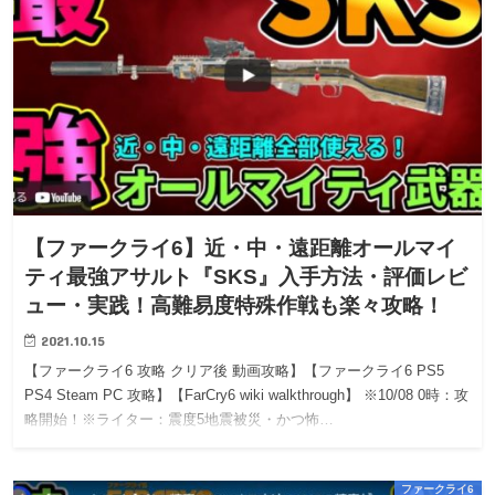
【ファークライ6】近・中・遠距離オールマイ
ティ最強アサルト『SKS』入手方法・評価レビ
ュー・実践！高難易度特殊作戦も楽々攻略！
2021.10.15
【ファークライ6 攻略 クリア後 動画攻略】【ファークライ6 PS5
PS4 Steam PC 攻略】【FarCry6 wiki walkthrough】 ※10/08 0時：攻
略開始！※ライター：震度5地震被災・かつ怖…
ファークライ6