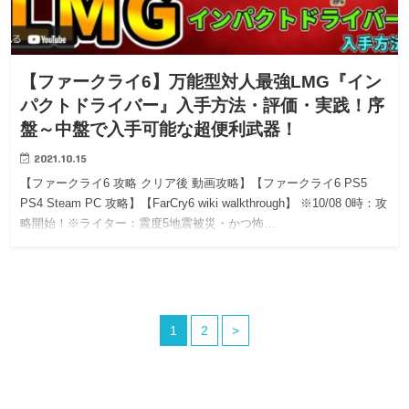
【ファークライ6】万能型対人最強LMG『イン
パクトドライバー』入手方法・評価・実践！序
盤～中盤で入手可能な超便利武器！
2021.10.15
【ファークライ6 攻略 クリア後 動画攻略】【ファークライ6 PS5
PS4 Steam PC 攻略】【FarCry6 wiki walkthrough】 ※10/08 0時：攻
略開始！※ライター：震度5地震被災・かつ怖…
1
2
>