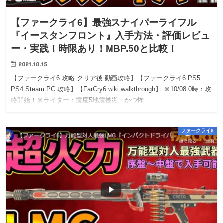
【ファークライ6】最強スナイパーライフル
『イースタンフロント』入手方法・評価レビュ
ー・実践！時限あり！MBP.50と比較！
2021.10.15
【ファークライ6 攻略 クリア後 動画攻略】【ファークライ6 PS5
PS4 Steam PC 攻略】【FarCry6 wiki walkthrough】 ※10/08 0時：攻
略開始！※ライター：震度5地震被災・かつ怖…
ファークライ6