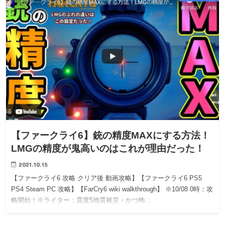
【ファークライ6】銃の精度MAXにする方法！
LMGの精度が鬼高いのはこれが理由だった！
2021.10.15
【ファークライ6 攻略 クリア後 動画攻略】【ファークライ6 PS5
PS4 Steam PC 攻略】【FarCry6 wiki walkthrough】 ※10/08 0時：攻
略開始！※ライター：震度5地震被災・かつ怖…