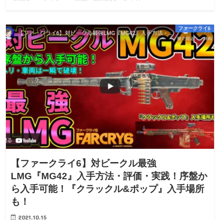
ファークライ6
【ファークライ6】対ビークル最強
LMG『MG42』入手方法・評価・実践！序盤か
ら入手可能！『クラックル&ポップ』入手場所
も！
2021.10.15