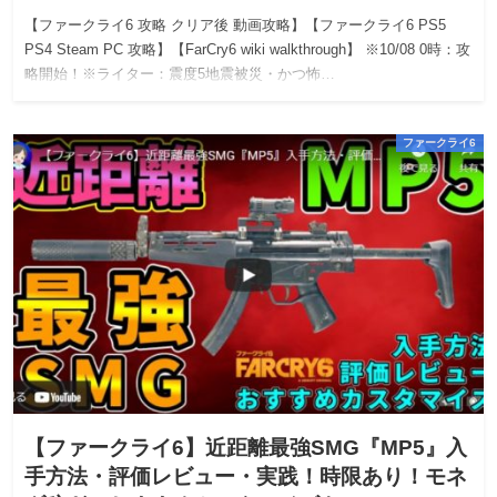
【ファークライ6 攻略 クリア後 動画攻略】【ファークライ6 PS5
PS4 Steam PC 攻略】【FarCry6 wiki walkthrough】 ※10/08 0時：攻
略開始！※ライター：震度5地震被災・かつ怖…
ファークライ6
【ファークライ6】近距離最強SMG『MP5』入
手方法・評価レビュー・実践！時限あり！モネ