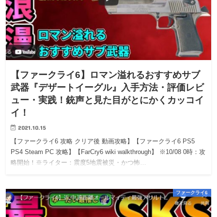
【ファークライ6】ロマン溢れるおすすめサブ
武器『デザートイーグル』入手方法・評価レビ
ュー・実践！銃声と見た目がとにかくカッコイ
イ！
2021.10.15
【ファークライ6 攻略 クリア後 動画攻略】【ファークライ6 PS5
PS4 Steam PC 攻略】【FarCry6 wiki walkthrough】 ※10/08 0時：攻
略開始！※ライター：震度5地震被災・かつ怖…
ファークライ6