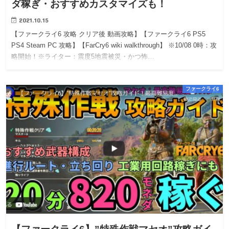
ダ稼ぎ・おすすめカスタマイズも！
2021.10.15
【ファークライ6 攻略 クリア後 動画攻略】【ファークライ6 PS5
PS4 Steam PC 攻略】【FarCry6 wiki walkthrough】 ※10/08 0時：攻
略開始！※ライター：震度5地震被災・かつ怖…
ファークライ6