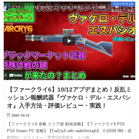
ファークライ6
【ファークライ6】10/12アプデまとめ！反乱ミ
ッション報酬武器『ヴァケロ・デル・エスパシ
オ』入手方法・評価レビュー・実践！
2021.10.15
【ファークライ6 攻略 クリア後 動画攻略】【ファークライ6 PS5
PS4 Steam PC 攻略】【FarCry6 wiki walkthrough】 ※10/08 0時：攻
略開始！※ライター：震度5地震被災・かつ怖…