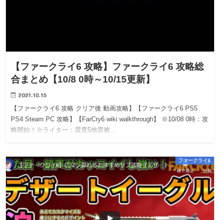
【ファークライ6 攻略】ファークライ6 攻略総
合まとめ【10/8 0時～10/15更新】
2021.10.15
【ファークライ6 攻略 クリア後 動画攻略】【ファークライ6 PS5
PS4 Steam PC 攻略】【FarCry6 wiki walkthrough】 ※10/08 0時：攻
略開始！※ライター：震度5地震被…
ファークライ6