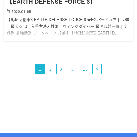
【EARTH DEFENSE FORCE 6】
2022.09.05
【地球防衛軍6 EARTH DEFENSE FORCE 6 ★EXバードコア｜Lv80
｜最大☆10｜入手方法と性能｜ウイングダイバー 最強武器一覧 | 兵
科別 最強武器 データベース 攻略】【地球防衛軍6 EARTH D…
1
2
3
…
15
>