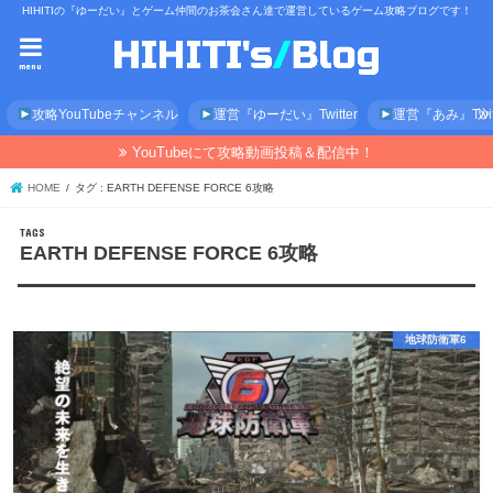
HIHITIの『ゆーだい』とゲーム仲間のお茶会さん達で運営しているゲーム攻略ブログです！
menu
攻略YouTubeチャンネル
運営『ゆーだい』Twitter
運営『あみ』Twitt
YouTubeにて攻略動画投稿＆配信中！
HOME
タグ : EARTH DEFENSE FORCE 6攻略
EARTH DEFENSE FORCE 6攻略
地球防衛軍6