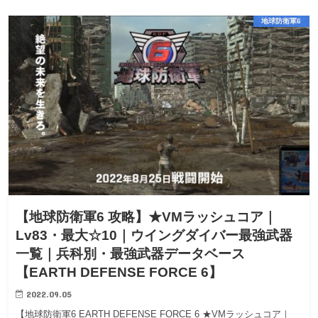
地球防衛軍6
【地球防衛軍6 攻略】★VMラッシュコア｜
Lv83・最大☆10｜ウイングダイバー最強武器
一覧｜兵科別・最強武器データベース
【EARTH DEFENSE FORCE 6】
2022.09.05
【地球防衛軍6 EARTH DEFENSE FORCE 6 ★VMラッシュコア｜