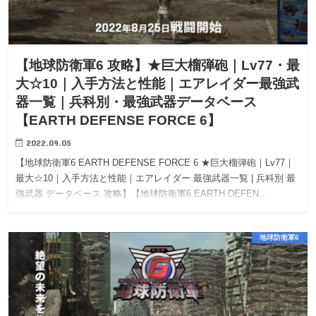
【地球防衛軍6 攻略】★巨大榴弾砲｜Lv77・最
大☆10｜入手方法と性能｜エアレイダー最強武
器一覧｜兵科別・最強武器データベース
【EARTH DEFENSE FORCE 6】
2022.09.05
【地球防衛軍6 EARTH DEFENSE FORCE 6 ★巨大榴弾砲｜Lv77｜
最大☆10｜入手方法と性能｜エアレイダー 最強武器一覧 | 兵科別 最
強武器 データベース 攻略】【地球防衛軍6 EARTH DEFEN…
地球防衛軍6