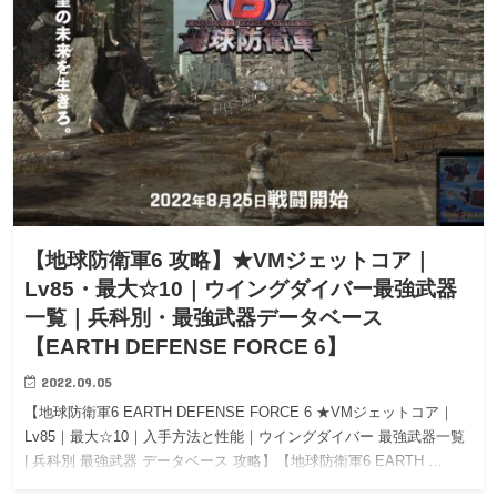
【地球防衛軍6 攻略】★VMジェットコア｜
Lv85・最大☆10｜ウイングダイバー最強武器
一覧｜兵科別・最強武器データベース
【EARTH DEFENSE FORCE 6】
2022.09.05
【地球防衛軍6 EARTH DEFENSE FORCE 6 ★VMジェットコア｜
Lv85｜最大☆10｜入手方法と性能｜ウイングダイバー 最強武器一覧
| 兵科別 最強武器 データベース 攻略】【地球防衛軍6 EARTH …