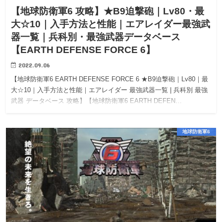
【地球防衛軍6 攻略】★B9迫撃砲｜Lv80・最
大☆10｜入手方法と性能｜エアレイダー最強武
器一覧｜兵科別・最強武器データベース
【EARTH DEFENSE FORCE 6】
2022.09.06
【地球防衛軍6 EARTH DEFENSE FORCE 6 ★B9迫撃砲｜Lv80｜最
大☆10｜入手方法と性能｜エアレイダー 最強武器一覧 | 兵科別 最強
武器 データベース 攻略】【地球防衛軍6 EARTH DEFEN…
地球防衛軍6