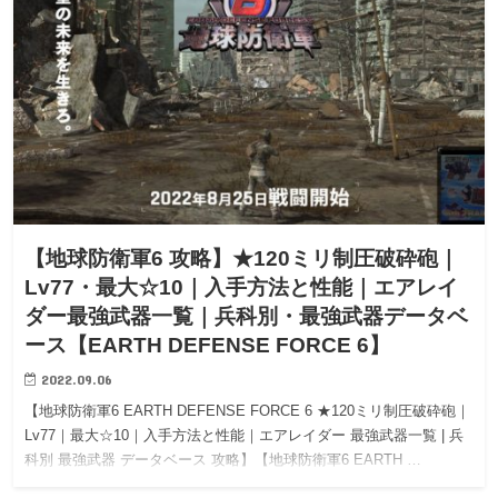
【地球防衛軍6 攻略】★120ミリ制圧破砕砲｜
Lv77・最大☆10｜入手方法と性能｜エアレイ
ダー最強武器一覧｜兵科別・最強武器データベ
ース【EARTH DEFENSE FORCE 6】
2022.09.06
【地球防衛軍6 EARTH DEFENSE FORCE 6 ★120ミリ制圧破砕砲｜
Lv77｜最大☆10｜入手方法と性能｜エアレイダー 最強武器一覧 | 兵
科別 最強武器 データベース 攻略】【地球防衛軍6 EARTH …