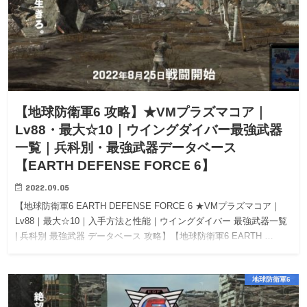
【地球防衛軍6 攻略】★VMプラズマコア｜
Lv88・最大☆10｜ウイングダイバー最強武器
一覧｜兵科別・最強武器データベース
【EARTH DEFENSE FORCE 6】
2022.09.05
【地球防衛軍6 EARTH DEFENSE FORCE 6 ★VMプラズマコア｜
Lv88｜最大☆10｜入手方法と性能｜ウイングダイバー 最強武器一覧
| 兵科別 最強武器 データベース 攻略】【地球防衛軍6 EARTH …
地球防衛軍6