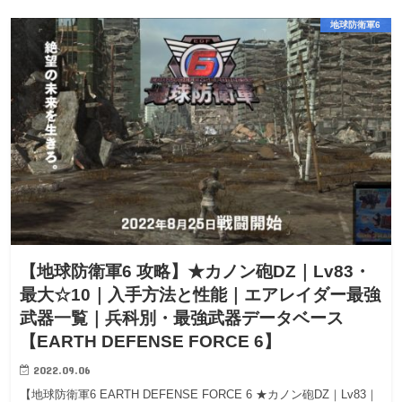
地球防衛軍6
【地球防衛軍6 攻略】★カノン砲DZ｜Lv83・
最大☆10｜入手方法と性能｜エアレイダー最強
武器一覧｜兵科別・最強武器データベース
【EARTH DEFENSE FORCE 6】
2022.09.06
【地球防衛軍6 EARTH DEFENSE FORCE 6 ★カノン砲DZ｜Lv83｜