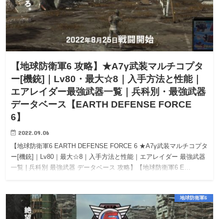
【地球防衛軍6 攻略】★A7γ武装マルチコプタ
ー[機銃]｜Lv80・最大☆8｜入手方法と性能｜
エアレイダー最強武器一覧｜兵科別・最強武器
データベース【EARTH DEFENSE FORCE
6】
2022.09.06
【地球防衛軍6 EARTH DEFENSE FORCE 6 ★A7γ武装マルチコプタ
ー[機銃]｜Lv80｜最大☆8｜入手方法と性能｜エアレイダー 最強武器
一覧 | 兵科別 最強武器 データベース 攻略】【地球防衛軍6 E…
地球防衛軍6