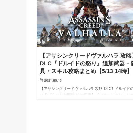
【アサシンクリードヴァルハラ 攻略
DLC『ドルイドの怒り』追加武器・
具・スキル攻略まとめ【5/13 14時】
2021.05.13
【アサシンクリードヴァルハラ 攻略 DLC1 ドルイド
り DLC2 パリ包囲戦 追加要素】【アサシンクリード
ルハラ 攻略 最強武器】【アサシンクリードヴァルハ
ラ 攻略チャート】【アサシンクリードヴァルハラ wi