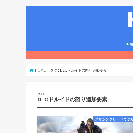
攻
HOME
タグ : DLCドルイドの怒り追加要素
DLCドルイドの怒り追加要素
アサシンクリードヴァ