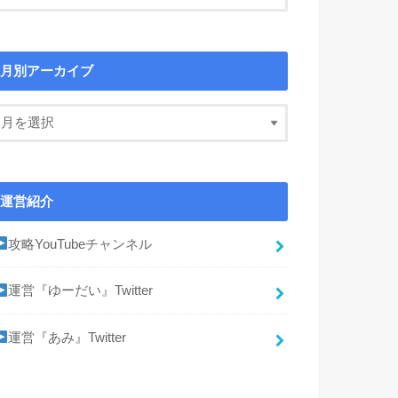
月別アーカイブ
運営紹介
攻略YouTubeチャンネル
運営『ゆーだい』Twitter
運営『あみ』Twitter