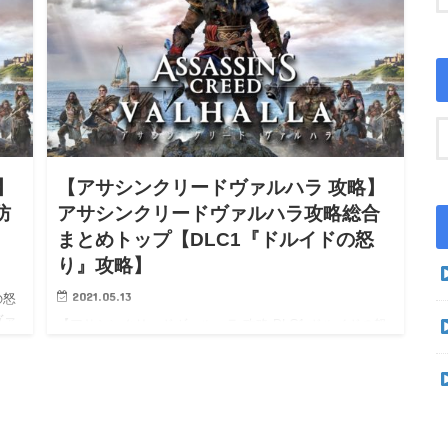
】
【アサシンクリードヴァルハラ 攻略】
防
アサシンクリードヴァルハラ攻略総合
まとめトップ【DLC1『ドルイドの怒
り』攻略】
2021.05.13
の怒
ヴァ
【アサシンクリードヴァルハラ 攻略 DLC1 ドルイドの怒
り 追加要素】【アサシンクリードヴァルハラ 攻略 最強
k…
武器】【アサシンクリードヴァルハラ 攻略チャート】
【アサシンクリードヴァルハラ wiki】【アサシンクリー
ド…