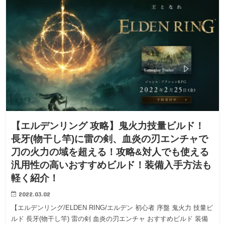
【エルデンリング 攻略】鬼火力技量ビルド！
長牙(物干し竿)に雷の剣、血炎の刃エンチャで
刀の火力の域を超える！攻略&対人でも使える
汎用性の高いおすすめビルド！装備入手方法も
軽く紹介！
2022.03.02
【エルデンリング/ELDEN RING/エルデン 初心者 序盤 鬼火力 技量ビ
ルド 長牙(物干し竿) 雷の剣 血炎の刃エンチャ おすすめビルド 装備