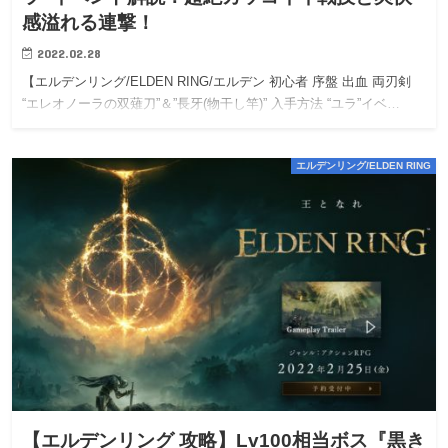
感溢れる連撃！
2022.02.28
【エルデンリング/ELDEN RING/エルデン 初心者 序盤 出血 両刃剣
“エレオノーラの双薙刀”＆”長牙(物干し竿)” 入手方法 “ユラ”イベ…
エルデンリング/ELDEN RING
【エルデンリング 攻略】Lv100相当ボス『黒き