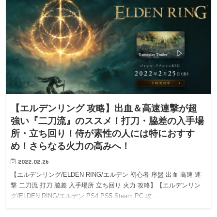
【エルデンリング 攻略】出血＆高速連撃が超
強い『二刀流』のススメ！打刀・脇差の入手場
所・立ち回り！侍が素性の人には特におすす
め！さらなる火力の高みへ！
2022.02.26
【エルデンリング/ELDEN RING/エルデン 初心者 序盤 出血 高速 連
撃 二刀流 打刀 脇差 入手場所 立ち回り 火力 攻略】【エルデンリン
グ/ELDEN RING/エルデン PS4 PS5 Steam PC 攻…