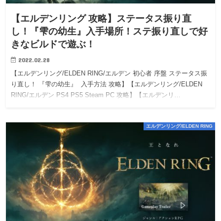
【エルデンリング 攻略】ステータス振り直
し！『雫の幼生』入手場所！ステ振り直しで好
きなビルドで遊ぶ！
2022.02.28
【エルデンリング/ELDEN RING/エルデン 初心者 序盤 ステータス振
り直し！ 『雫の幼生』 入手方法 攻略】【エルデンリング/ELDEN
RING/エルデン PS4 PS5 Steam PC 攻略】【エルデンリ…
エルデンリング/ELDEN RING