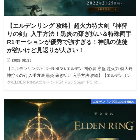
【エルデンリング 攻略】超火力特大剣『神狩
りの剣』入手方法！黒炎の薙ぎ払い＆特殊両手
R1モーションが優秀で強すぎる！神肌の使徒
が強いけど見返りが大きい！
2022.02.28
【エルデンリング/ELDEN RING/エルデン 初心者 序盤 超火力 特大剣
神狩りの剣 入手方法 黒炎 薙ぎ払い 入手方法 攻略】【エルデンリン
グ/ELDEN RING/エルデン PS4 PS5 Steam PC 攻…
エルデンリング/ELDEN RING