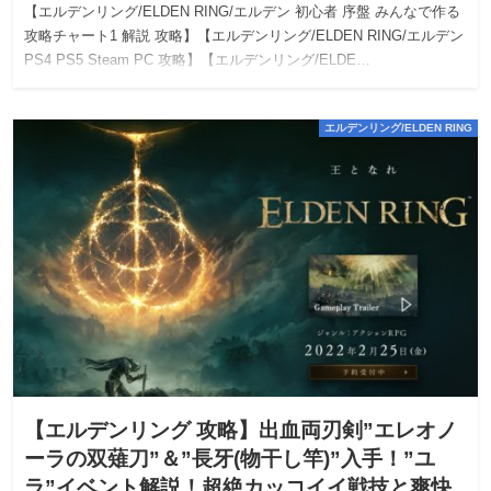
【エルデンリング/ELDEN RING/エルデン 初心者 序盤 みんなで作る
攻略チャート1 解説 攻略】【エルデンリング/ELDEN RING/エルデン
PS4 PS5 Steam PC 攻略】【エルデンリング/ELDE…
エルデンリング/ELDEN RING
【エルデンリング 攻略】出血両刃剣”エレオノ
ーラの双薙刀”＆”長牙(物干し竿)”入手！”ユ
ラ”イベント解説！超絶カッコイイ戦技と爽快