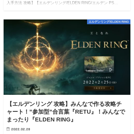
入手方法 攻略】【エルデンリング/ELDEN RING/エルデン PS…
エルデンリング/ELDEN RING
【エルデンリング 攻略】みんなで作る攻略チ
ャート！”参加型”合言葉『RETU』！みんなで
まったり『ELDEN RING』
2022.02.28