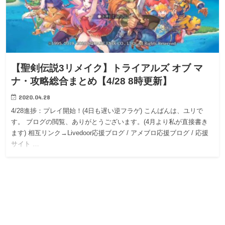
【聖剣伝説3リメイク】トライアルズ オブ マ
ナ・攻略総合まとめ【4/28 8時更新】
2020.04.28
4/28進捗：プレイ開始！(4日も遅い逆フラゲ) こんばんは、ユリで
す。 ブログの閲覧、ありがとうございます。(4月より私が直接書き
ます) 相互リンク→Livedoor応援ブログ / アメブロ応援ブログ / 応援
サイト …