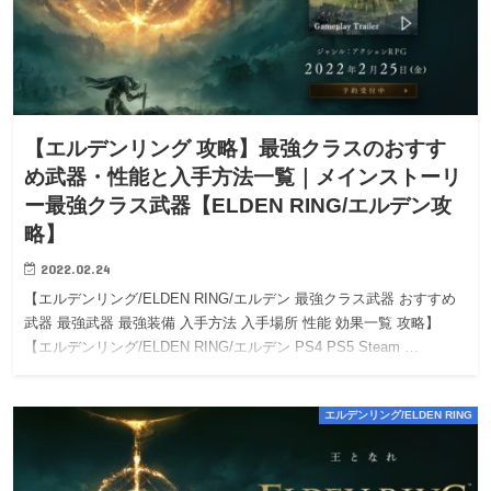
【エルデンリング 攻略】最強クラスのおすす
め武器・性能と入手方法一覧｜メインストーリ
ー最強クラス武器【ELDEN RING/エルデン攻
略】
2022.02.24
【エルデンリング/ELDEN RING/エルデン 最強クラス武器 おすすめ
武器 最強武器 最強装備 入手方法 入手場所 性能 効果一覧 攻略】
【エルデンリング/ELDEN RING/エルデン PS4 PS5 Steam …
エルデンリング/ELDEN RING