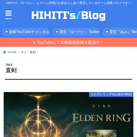
HIHITIの『ゆーだい』とゲーム仲間のお茶会さん達で運営しているゲーム攻略ブログです！
menu
攻略YouTubeチャンネル
運営『ゆーだい』Twitter
運営『あみ』Twitt
YouTubeにて攻略動画投稿＆配信中！
HOME
タグ : 直剣
直剣
エルデンリング/ELDEN RING