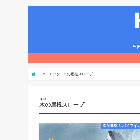
攻
HOME
タグ : 木の屋根スロープ
木の屋根スロープ
ICARUS サバイブイ