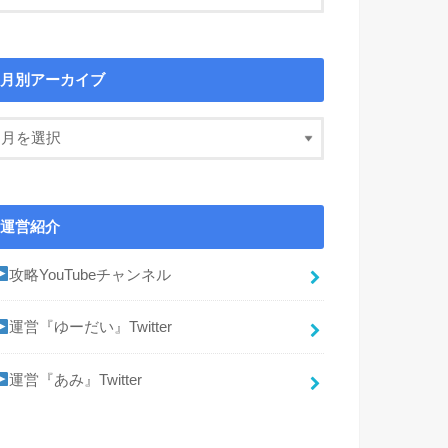
月別アーカイブ
運営紹介
攻略YouTubeチャンネル
運営『ゆーだい』Twitter
運営『あみ』Twitter