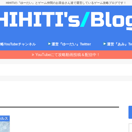
HIHITIの『ゆーだい』とゲーム仲間のお茶会さん達で運営しているゲーム攻略ブログです！
略YouTubeチャンネル
運営『ゆーだい』Twitter
運営『あみ』Twit
YouTubeにて攻略動画投稿＆配信中！
カルス