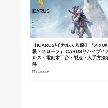
【ICARUS/イカルス 攻略】『木の屋
根・スロープ』ICARUSサバイブイ
ルス・電動木工台・製造・入手方法
略
2021.12.14
【ICARUS/イカルス サバイブイカルス 攻略チャート
ンク4電動木工台 クラフト製造 木の屋根/スロープ】
【ICARUS/イカルス サバイブイカルス Steam PC 攻
【ICARUS/イカルス サバイブイカル…