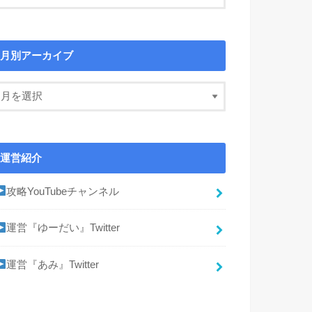
月別アーカイブ
運営紹介
攻略YouTubeチャンネル
運営『ゆーだい』Twitter
運営『あみ』Twitter