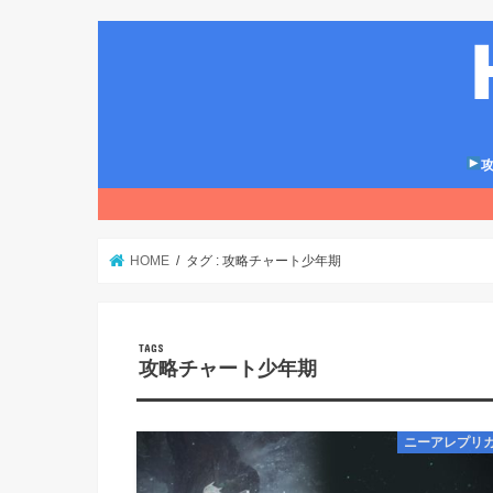
攻
HOME
タグ : 攻略チャート少年期
攻略チャート少年期
ニーアレプリ