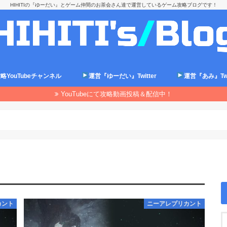
HIHITIの『ゆーだい』とゲーム仲間のお茶会さん達で運営しているゲーム攻略ブログです！
略YouTubeチャンネル
運営『ゆーだい』Twitter
運営『あみ』Twit
YouTubeにて攻略動画投稿＆配信中！
カント
ニーアレプリカント