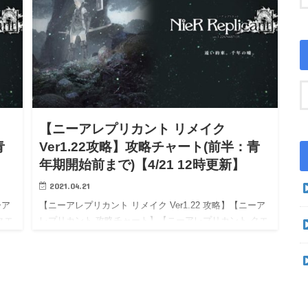
【ニーアレプリカント リメイク
青
Ver1.22攻略】攻略チャート(前半：青
年期開始前まで)【4/21 12時更新】
2021.04.21
ーア
【ニーアレプリカント リメイク Ver1.22 攻略】【ニーア
クエ
レプリカント 攻略チャート】【ニーアレプリカント クエ
スト】【NieR Replicant wiki】【NieR Replicant
walkthrough】…