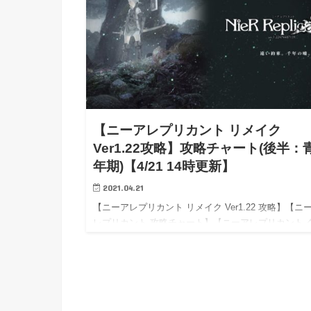
【ニーアレプリカント リメイク
Ver1.22攻略】攻略チャート(後半：
年期)【4/21 14時更新】
2021.04.21
【ニーアレプリカント リメイク Ver1.22 攻略】【ニ
レプリカント 攻略チャート】【ニーアレプリカント 
スト】【NieR Replicant wiki】【NieR Replicant
walkthrough】…