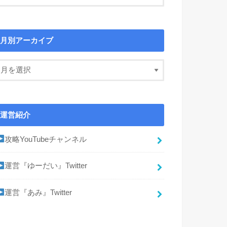
月別アーカイブ
運営紹介
攻略YouTubeチャンネル
運営『ゆーだい』Twitter
運営『あみ』Twitter