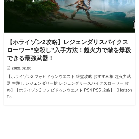
【ホライゾン2攻略】レジェンダリスパイクス
ローワー”空殺し”入手方法！超火力で敵を爆殺
できる最強武器！
2022.02.20
【ホライゾン2 フォビドゥンウエスト 終盤攻略 おすすめ槍 超火力武
器 空殺し レジェンダリー槍 レジェンダリースパイクスローワー 攻
略】【ホライゾン2 フォビドゥンウエスト PS4 PS5 攻略】【Horizon
Fo…