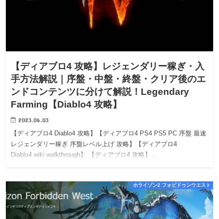
【ディアブロ4 攻略】レジェンダリー稼ぎ・入
手方法解説｜序盤・中盤・終盤・クリア後のエ
ンドコンテンツに分けて解説！Legendary
Farming【Diablo4 攻略】
2023.06.03
【ディアブロ4 Diablo4 攻略】【ディアブロ4 PS4 PS5 PC 序盤 最速
レジェンダリー稼ぎ 序盤レベル上げ 攻略】【ディアブロ4
Diablo4 wiki walkthrough】 【ディアブロ4 攻略】…
ホライゾン2 フォビドゥンウエスト