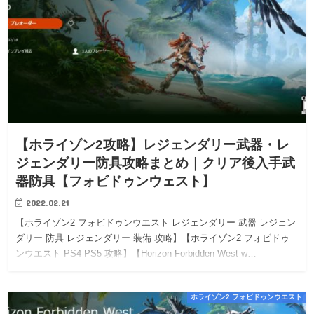
【ホライゾン2攻略】レジェンダリー武器・レ
ジェンダリー防具攻略まとめ｜クリア後入手武
器防具【フォビドゥンウェスト】
2022.02.21
【ホライゾン2 フォビドゥンウエスト レジェンダリー 武器 レジェン
ダリー 防具 レジェンダリー 装備 攻略】【ホライゾン2 フォビドゥ
ンウエスト PS4 PS5 攻略】【Horizon Forbidden West w…
ホライゾン2 フォビドゥンウエスト