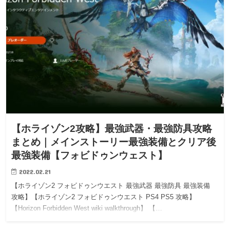
【ホライゾン2攻略】最強武器・最強防具攻略
まとめ｜メインストーリー最強装備とクリア後
最強装備【フォビドゥンウェスト】
2022.02.21
【ホライゾン2 フォビドゥンウエスト 最強武器 最強防具 最強装備
攻略】【ホライゾン2 フォビドゥンウエスト PS4 PS5 攻略】
【Horizon Forbidden West wiki walkthrough】 【…