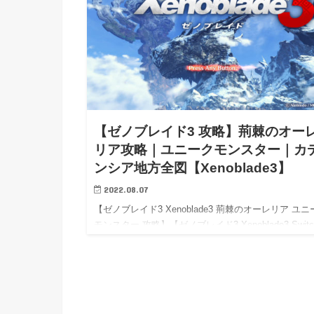
【ゼノブレイド3 攻略】荊棘のオー
リア攻略｜ユニークモンスター｜カ
ンシア地方全図【Xenoblade3】
2022.08.07
【ゼノブレイド3 Xenoblade3 荊棘のオーレリア ユニ
モンスター 攻略】【ゼノブレイド3 Xenoblade3 Switc
攻略】【Xenoblade3 wiki walkthrough】 【ゼノブレ
3…