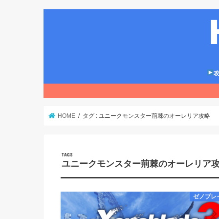
攻
HOME
タグ : ユニークモンスター荊棘のオーレリア攻略
ユニークモンスター荊棘のオーレリア
ゼノブレ