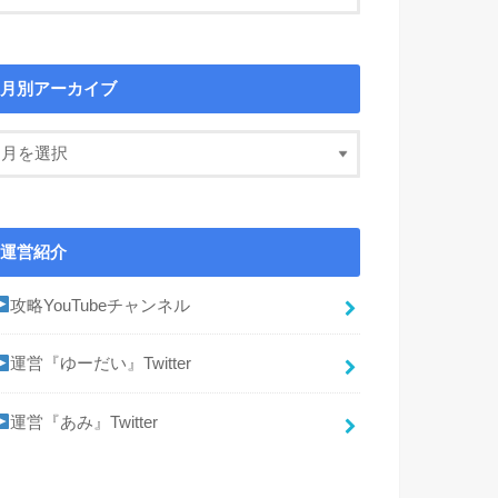
月別アーカイブ
運営紹介
攻略YouTubeチャンネル
運営『ゆーだい』Twitter
運営『あみ』Twitter