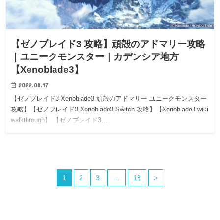
【ゼノブレイド3 攻略】頑殻のアドマリー攻略
｜ユニークモンスター｜カデンシア地方
【Xenoblade3】
2022.08.17
【ゼノブレイド3 Xenoblade3 頑殻のアドマリー ユニークモンスター
攻略】【ゼノブレイド3 Xenoblade3 Switch 攻略】【Xenoblade3 wiki
walkthrough】 【ゼノブレイド3…
1
2
3
…
13
>