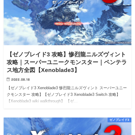
【ゼノブレイド3 攻略】惨烈龍ニルズヴィント
攻略｜スーパーユニークモンスター｜ペンテラ
ス地方全図【Xenoblade3】
2022.08.18
【ゼノブレイド3 Xenoblade3 惨烈龍ニルズヴィント スーパーユニー
クモンスター 攻略】【ゼノブレイド3 Xenoblade3 Switch 攻略】
【Xenoblade3 wiki walkthrough】 【ゼ…
ゼノブレイド3