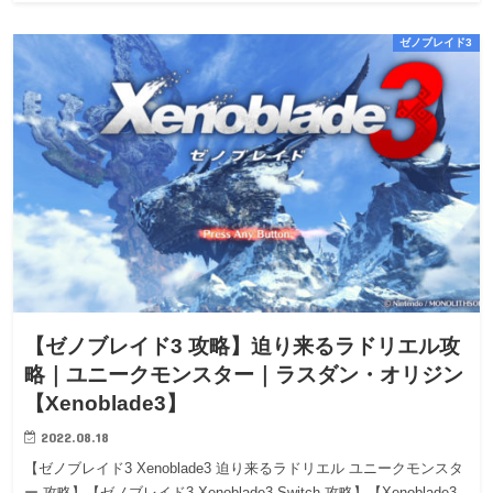
ゼノブレイド3
【ゼノブレイド3 攻略】迫り来るラドリエル攻
略｜ユニークモンスター｜ラスダン・オリジン
【Xenoblade3】
2022.08.18
【ゼノブレイド3 Xenoblade3 迫り来るラドリエル ユニークモンスタ
ー 攻略】【ゼノブレイド3 Xenoblade3 Switch 攻略】【Xenoblade3