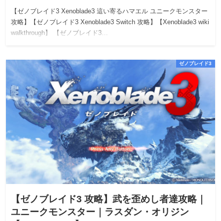
【ゼノブレイド3 Xenoblade3 這い寄るハマエル ユニークモンスター
攻略】【ゼノブレイド3 Xenoblade3 Switch 攻略】【Xenoblade3 wiki
walkthrough】 【ゼノブレイド3…
ゼノブレイド3
【ゼノブレイド3 攻略】武を歪めし者達攻略｜
ユニークモンスター｜ラスダン・オリジン