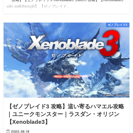
wiki walkthrough】 【ゼノブレイド…
ゼノブレイド3
【ゼノブレイド3 攻略】這い寄るハマエル攻略
｜ユニークモンスター｜ラスダン・オリジン
【Xenoblade3】
2022.08.18