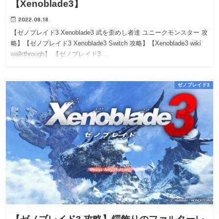
【Xenoblade3】
2022.08.18
【ゼノブレイド3 Xenoblade3 武を歪めし者達 ユニークモンスター 攻
略】【ゼノブレイド3 Xenoblade3 Switch 攻略】【Xenoblade3 wiki
walkthrough】 【ゼノブレイド3 …
ゼノブレイド3