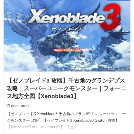
【ゼノブレイド3 攻略】千古角のグランデプス
攻略｜スーパーユニークモンスター｜フォーニ
ス地方全図【Xenoblade3】
2022.08.18
【ゼノブレイド3 Xenoblade3 千古角のグランデプス スーパーユニー
クモンスター 攻略】【ゼノブレイド3 Xenoblade3 Switch 攻略】
【Xenoblade3 wiki walkthrough】 【ゼ…