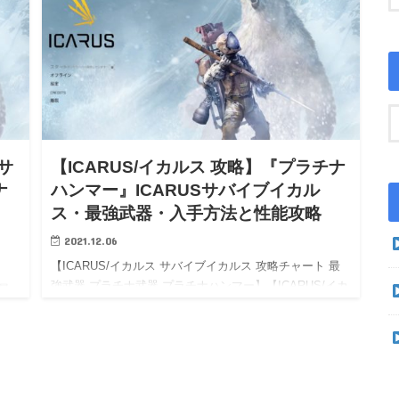
Sサ
【ICARUS/イカルス 攻略】『プラチナ
ナ
ハンマー』ICARUSサバイブイカル
ス・最強武器・入手方法と性能攻略
2021.12.06
【ICARUS/イカルス サバイブイカルス 攻略チャート 最
強武器 プラチナ武器 プラチナハンマー】【ICARUS/イカ
 最
ルス サバイブイカルス Steam PC 攻略】【ICARUS/イカ
イカ
ルス サバイブイカルス wiki…
イカ