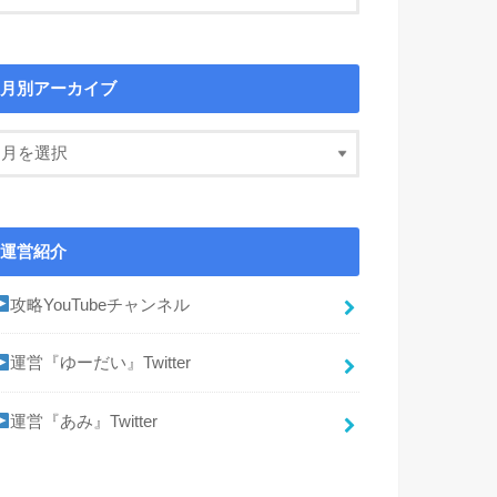
月別アーカイブ
運営紹介
攻略YouTubeチャンネル
運営『ゆーだい』Twitter
運営『あみ』Twitter