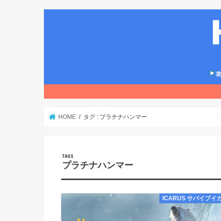
攻
HOME
タグ : プラチナハンマー
プラチナハンマー
ICARUS サバイブイ