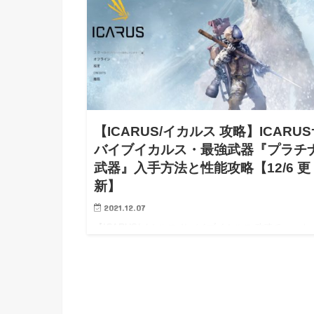
【ICARUS/イカルス 攻略】ICARU
バイブイカルス・最強武器『プラチ
武器』入手方法と性能攻略【12/6 更
新】
2021.12.07
【ICARUS/イカルス サバイブイカルス 攻略チャート
強武器 プラチナ武器】【ICARUS/イカルス サバイブ
ルス Steam PC 攻略】【ICARUS/イカルス サバイブ
ルス wiki walkthro…