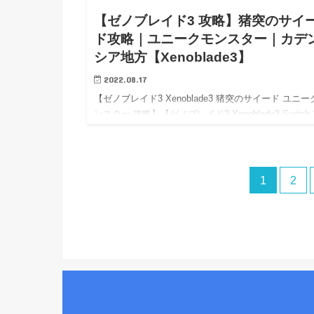
【ゼノブレイド3 攻略】猪突のサイ
ド攻略｜ユニークモンスター｜カデ
シア地方【Xenoblade3】
2022.08.17
【ゼノブレイド3 Xenoblade3 猪突のサイード ユニー
ンスター 攻略】【ゼノブレイド3 Xenoblade3 Switch
略】【Xenoblade3 wiki walkthrough】 【ゼノブレイド
…
1
2