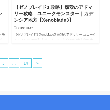
ー
【ゼノブレイド3 攻略】頑殻のアドマ
ン
リー攻略｜ユニークモンスター｜カデ
ンシア地方【Xenoblade3】
2022.08.17
クモ
【ゼノブレイド3 Xenoblade3 頑殻のアドマリー ユニーク
 攻
モンスター 攻略】【ゼノブレイド3 Xenoblade3 Switch
3
攻略】【Xenoblade3 wiki walkthrough】 【ゼノブレイド
3…
3
…
14
>