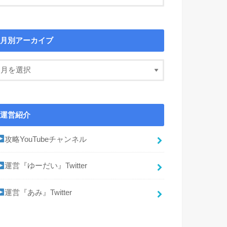
月別アーカイブ
運営紹介
攻略YouTubeチャンネル
運営『ゆーだい』Twitter
運営『あみ』Twitter