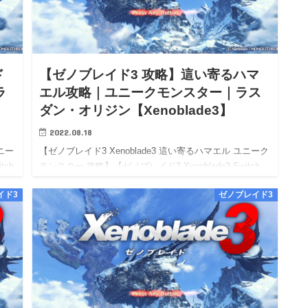
ド
【ゼノブレイド3 攻略】這い寄るハマ
ラ
エル攻略｜ユニークモンスター｜ラス
ダン・オリジン【Xenoblade3】
2022.08.18
ニー
【ゼノブレイド3 Xenoblade3 這い寄るハマエル ユニーク
tch
モンスター 攻略】【ゼノブレイド3 Xenoblade3 Switch
イ
攻略】【Xenoblade3 wiki walkthrough】 【ゼノブレイド
イド3
ゼノブレイド3
3…