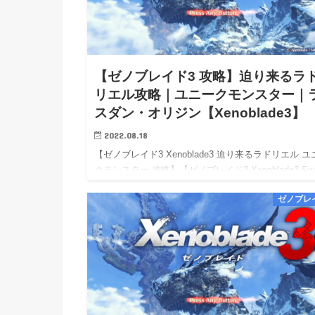
【ゼノブレイド3 攻略】迫り来るラ
リエル攻略｜ユニークモンスター｜
スダン・オリジン【Xenoblade3】
2022.08.18
【ゼノブレイド3 Xenoblade3 迫り来るラドリエル ユ
クモンスター 攻略】【ゼノブレイド3 Xenoblade3 Swi
攻略】【Xenoblade3 wiki walkthrough】 【ゼノブレ
ゼノブレ
ド…