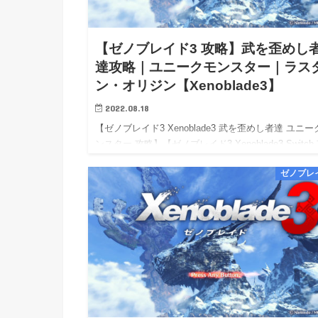
【ゼノブレイド3 攻略】武を歪めし
達攻略｜ユニークモンスター｜ラス
ン・オリジン【Xenoblade3】
2022.08.18
【ゼノブレイド3 Xenoblade3 武を歪めし者達 ユニー
ンスター 攻略】【ゼノブレイド3 Xenoblade3 Switch
略】【Xenoblade3 wiki walkthrough】 【ゼノブレイド
ゼノブレ
…