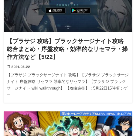
【ブラサジ 攻略】ブラックサージナイト攻略
総合まとめ・序盤攻略・効率的なリセマラ・操
作方法など【5/22】
2021.05.22
【ブラサジ ブラックサージナイト 攻略】【ブラサジ ブラックサージ
ナイト 序盤攻略 リセマラ 効率的なリセマラ】【ブラサジ ブラック
サージナイト wiki walkthrough】 【攻略進捗】：5月22日15時頃：ゲ
ー…
僕のヒーローアカデミアULTRA IMPACT(ヒロアカ)