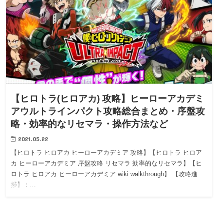
【ヒロトラ(ヒロアカ) 攻略】ヒーローアカデミ
アウルトラインパクト攻略総合まとめ・序盤攻
略・効率的なリセマラ・操作方法など
2021.05.22
【ヒロトラ ヒロアカ ヒーローアカデミア 攻略】【ヒロトラ ヒロア
カ ヒーローアカデミア 序盤攻略 リセマラ 効率的なリセマラ】【ヒ
ロトラ ヒロアカ ヒーローアカデミア wiki walkthrough】 【攻略進
捗】：…