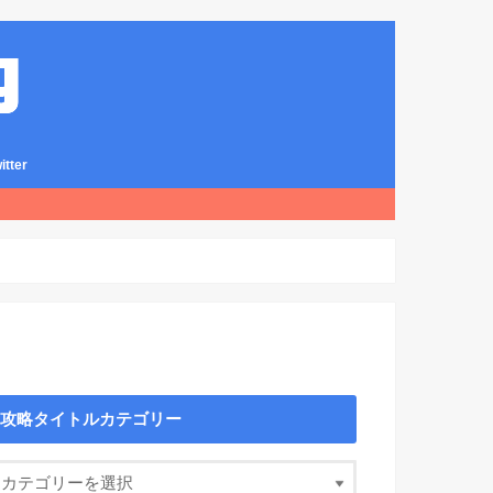
ter
攻略タイトルカテゴリー