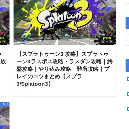
ゥ
【スプラトゥーン3 攻略】スプラトゥ
解放
ーン3ラスボス攻略・ラスダン攻略｜終
盤攻略｜やり込み攻略｜難所攻略｜プ
レイのコツまとめ【スプラ
3/Splatoon3】
2022.09.11
ア
】
【スプラトゥーン3 Splatoon3 ラスボス攻略 ラスダン攻
ーン3
ラト
略 終盤攻略 やり込み攻略 難所攻略 プレイのコツ 攻略】
【スプラトゥーン3 Splatoon3 Switch 攻略】【スプラト
ゥーン3 Splatoon3…