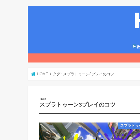
攻
HOME
タグ : スプラトゥーン3プレイのコツ
スプラトゥーン3プレイのコツ
スプラトゥ