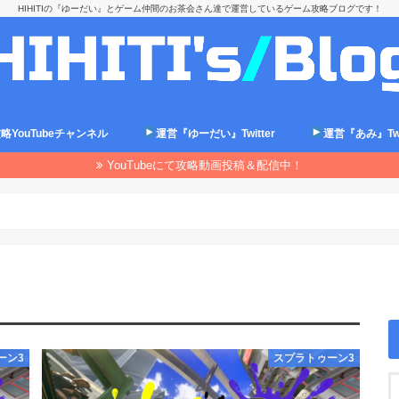
HIHITIの『ゆーだい』とゲーム仲間のお茶会さん達で運営しているゲーム攻略ブログです！
略YouTubeチャンネル
運営『ゆーだい』Twitter
運営『あみ』Twit
YouTubeにて攻略動画投稿＆配信中！
ーン3
スプラトゥーン3