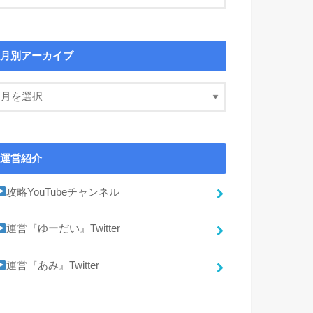
月別アーカイブ
運営紹介
攻略YouTubeチャンネル
運営『ゆーだい』Twitter
運営『あみ』Twitter