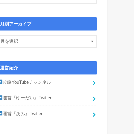
月別アーカイブ
運営紹介
攻略YouTubeチャンネル
運営『ゆーだい』Twitter
運営『あみ』Twitter