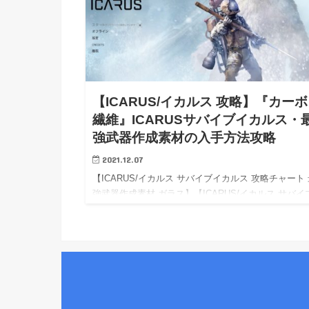
【ICARUS/イカルス 攻略】『カー
繊維』ICARUSサバイブイカルス・
強武器作成素材の入手方法攻略
2021.12.07
【ICARUS/イカルス サバイブイカルス 攻略チャート
強武器作成素材 ガラス】【ICARUS/イカルス サバイ
カルス Steam PC 攻略】【ICARUS/イカルス サバイ
カルス wiki walkthr…