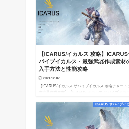
【ICARUS/イカルス 攻略】ICARU
バイブイカルス・最強武器作成素材
入手方法と性能攻略
2021.12.07
【ICARUS/イカルス サバイブイカルス 攻略チャート
強武器作成素材】【ICARUS/イカルス サバイブイカ
Steam PC 攻略】【ICARUS/イカルス サバイブイカ
ICARUS サバイブイ
wiki walkthrough…