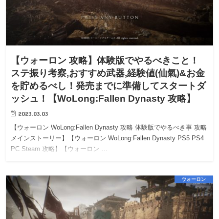
【ウォーロン 攻略】体験版でやるべきこと！
ステ振り考察,おすすめ武器,経験値(仙氣)&お金
を貯めるべし！発売までに準備してスタートダ
ッシュ！【WoLong:Fallen Dynasty 攻略】
2023.03.03
【ウォーロン WoLong:Fallen Dynasty 攻略 体験版でやるべき事 攻略
メインストーリー】【ウォーロン WoLong:Fallen Dynasty PS5 PS4
PC Steam 攻略】【ウォーロン …
ウォーロン