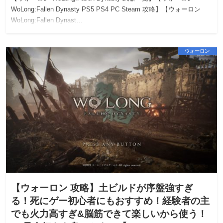
WoLong:Fallen Dynasty PS5 PS4 PC Steam 攻略】【ウォーロン
WoLong:Fallen Dynast…
ウォーロン
【ウォーロン 攻略】土ビルドが序盤強すぎ
る！死にゲー初心者にもおすすめ！経験者の主
でも火力高すぎ&脳筋できて楽しいから使う！