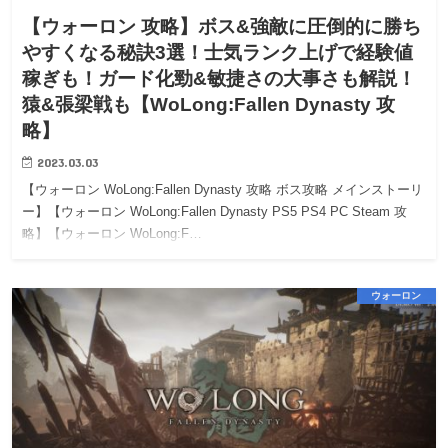
【ウォーロン 攻略】ボス&強敵に圧倒的に勝ち
やすくなる秘訣3選！士気ランク上げで経験値
稼ぎも！ガード化勁&敏捷さの大事さも解説！
猿&張梁戦も【WoLong:Fallen Dynasty 攻
略】
2023.03.03
【ウォーロン WoLong:Fallen Dynasty 攻略 ボス攻略 メインストーリ
ー】【ウォーロン WoLong:Fallen Dynasty PS5 PS4 PC Steam 攻
略】【ウォーロン WoLong:F…
ウォーロン