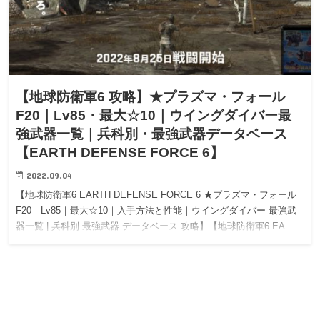
【地球防衛軍6 攻略】★プラズマ・フォール
F20｜Lv85・最大☆10｜ウイングダイバー最
強武器一覧｜兵科別・最強武器データベース
【EARTH DEFENSE FORCE 6】
2022.09.04
【地球防衛軍6 EARTH DEFENSE FORCE 6 ★プラズマ・フォール
F20｜Lv85｜最大☆10｜入手方法と性能｜ウイングダイバー 最強武
器一覧 | 兵科別 最強武器 データベース 攻略】【地球防衛軍6 EA…