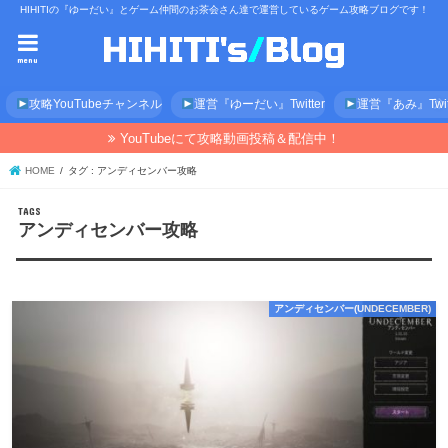
HIHITIの『ゆーだい』とゲーム仲間のお茶会さん達で運営しているゲーム攻略ブログです！
menu
攻略YouTubeチャンネル
運営『ゆーだい』Twitter
運営『あみ』Twitt
YouTubeにて攻略動画投稿＆配信中！
HOME
タグ : アンディセンバー攻略
アンディセンバー攻略
アンディセンバー(UNDECEMBER)