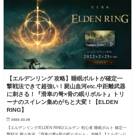
【エルデンリング 攻略】睡眠ボルトが確定一
撃戦法できて超強い！屍山血河etc.中距離武器
に刺さる！『滑車の弩×骨の眠りボルト』トリ
ーナのスイレン集めがちと大変！【ELDEN
RING】
2022.03.28
【エルデンリング/ELDEN RING/エルデン 初心者 睡眠ボルト 確定一
撃戦法 屍山血河 『滑車の弩×骨の眠りボルト』 攻略】【エルデンリ