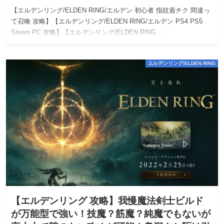
【エルデンリング/ELDEN RING/エルデン 初心者 指紋盾チク 間違っ
て召喚 攻略】【エルデンリング/ELDEN RING/エルデン PS4 PS5
Steam PC 攻略】【エルデンリング/ELDEN RING …
エルデンリング/ELDEN RING
【エルデンリング 攻略】我慢魔法剣士ビルド
が万能型で強い！技魔？筋魔？純魔でもないが