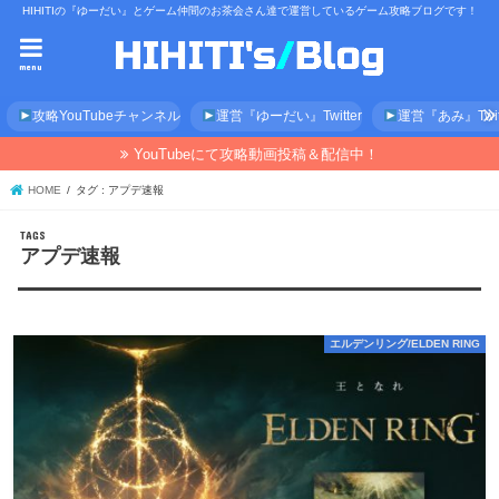
HIHITIの『ゆーだい』とゲーム仲間のお茶会さん達で運営しているゲーム攻略ブログです！
menu
攻略YouTubeチャンネル
運営『ゆーだい』Twitter
運営『あみ』Twitt
YouTubeにて攻略動画投稿＆配信中！
HOME
タグ : アプデ速報
アプデ速報
エルデンリング/ELDEN RING