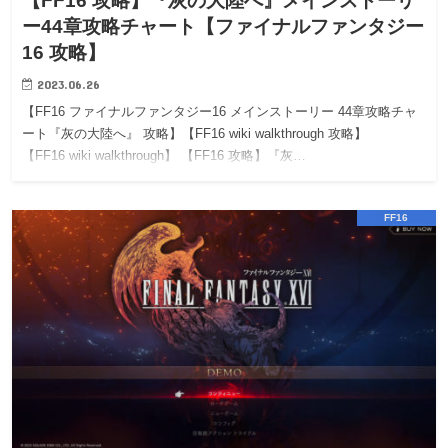
【FF16 攻略】『灰の大陸へ』メインストーリ
ー44章攻略チャート【ファイナルファンタジー
16 攻略】
2023.06.26
【FF16 ファイナルファンタジー16 メインストーリー 44章攻略チャ
ート『灰の大陸へ』 攻略】【FF16 wiki walkthrough 攻略】
【FF16 wiki walkthrough】 【FF16 攻略】『灰…
FF16