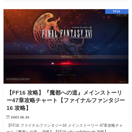
FF16
【FF16 攻略】『魔都への道』メインストーリ
ー47章攻略チャート【ファイナルファンタジー
16 攻略】
2023.06.26
【FF16 ファイナルファンタジー16 メインストーリー 47章攻略チャ
ート『魔都への道』 攻略】【FF16 wiki walkthrough 攻略】