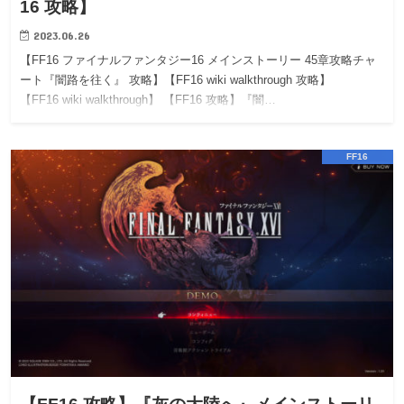
16 攻略】
2023.06.26
【FF16 ファイナルファンタジー16 メインストーリー 45章攻略チャ
ート『闇路を往く』 攻略】【FF16 wiki walkthrough 攻略】
【FF16 wiki walkthrough】 【FF16 攻略】『闇…
FF16