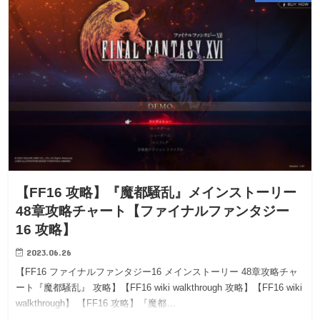
【FF16 攻略】『魔都騒乱』メインストーリー
48章攻略チャート【ファイナルファンタジー
16 攻略】
2023.06.26
【FF16 ファイナルファンタジー16 メインストーリー 48章攻略チャ
ート『魔都騒乱』 攻略】【FF16 wiki walkthrough 攻略】【FF16 wiki
walkthrough】 【FF16 攻略】『魔都…