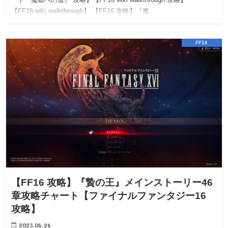
【FF16 wiki walkthrough】 【FF16 攻略】『魔…
FF16
【FF16 攻略】『贄の王』メインストーリー46
章攻略チャート【ファイナルファンタジー16
攻略】
2023.06.26