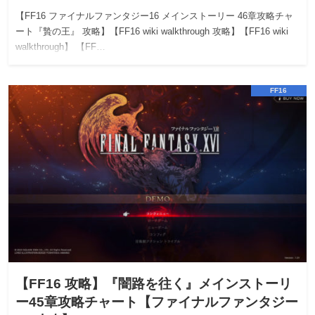
【FF16 ファイナルファンタジー16 メインストーリー 46章攻略チャ
ート『贄の王』 攻略】【FF16 wiki walkthrough 攻略】【FF16 wiki
walkthrough】 【FF…
FF16
【FF16 攻略】『闇路を往く』メインストーリ
ー45章攻略チャート【ファイナルファンタジー