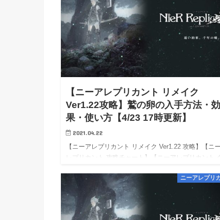
【ニーアレプリカント リメイク
Ver1.22攻略】鷲の卵の入手方法・
果・使い方【4/23 17時更新】
2021.04.22
【ニーアレプリカント リメイク Ver1.22 攻略】【ニ
レプリカント 攻略チャート】【ニーアレプリカント 
スト】【ニーアレプリカント 鷲の卵 攻略】【ニーア
ニーアレプリ
リカント 鷲の卵】【NieR Replicant …