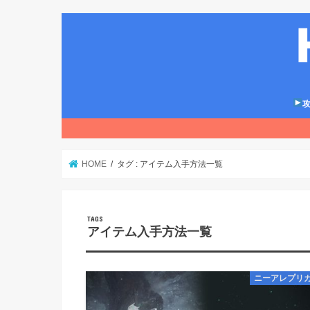
攻
HOME
タグ : アイテム入手方法一覧
アイテム入手方法一覧
ニーアレプリ