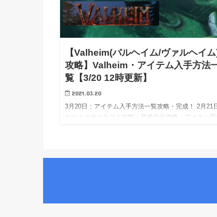
【Valheim(バルヘイム/ヴァルヘイム
攻略】Valheim・アイテム入手方法
覧【3/20 12時更新】
2021.03.20
3月20日：アイテム入手方法一覧攻略・完成！ 2月21
おおよそのクラフト攻略・装備強化攻略・アイテム収
攻略中！ ※【関連リンク集】バルヘイム攻略まとめ
プ(中盤まで) / クラフト一覧・強化一覧 / やり込み攻