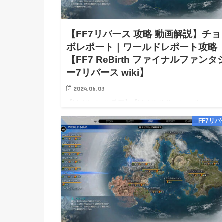
【FF7リバース 攻略 動画解説】チョ
ボレポート｜ワールドレポート攻略
【FF7 ReBirth ファイナルファンタ
ー7リバース wiki】
2024.06.03
【FF7リバース 攻略】【FF7 ReBirth wiki walkthroug
【FF7リバース 攻略 動画解説】チョコボレポート｜
FF7リ
ルドレポート攻略【FF7 ReBirth wiki】 【FF7リバー
略】…