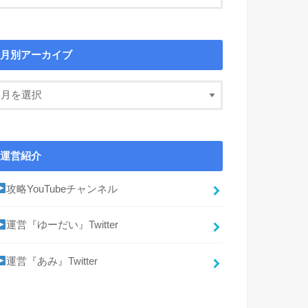
月別アーカイブ
運営紹介
攻略YouTubeチャンネル
運営『ゆーだい』Twitter
運営『あみ』Twitter