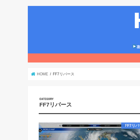
攻
HOME
FF7リバース
FF7リバース
FF7リ