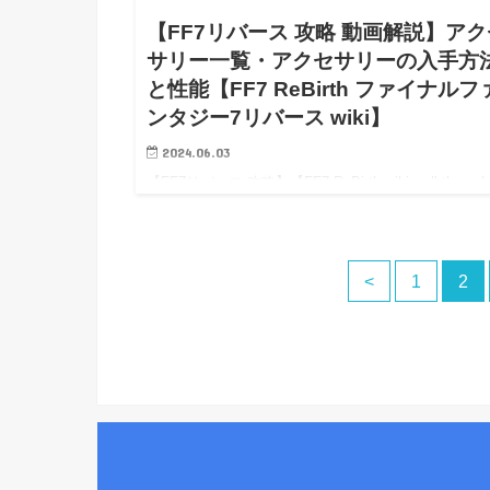
【FF7リバース 攻略 動画解説】アク
サリー一覧・アクセサリーの入手方
と性能【FF7 ReBirth ファイナルフ
ンタジー7リバース wiki】
2024.06.03
【FF7リバース 攻略】【FF7 ReBirth wiki walkthroug
【FF7リバース 攻略 動画解説】アクセサリー一覧・
セサリーの入手方法と性能【FF7 ReBirth wiki】 【FF
バース…
<
1
2