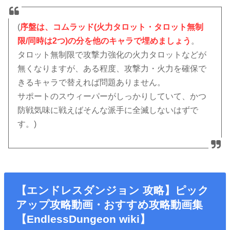
(
序盤は、コムラッド(火力タロット・タロット無制
限/同時は2つ)の分を他のキャラで埋めましょう
。
タロット無制限で攻撃力強化の火力タロットなどが
無くなりますが、ある程度、攻撃力・火力を確保で
きるキャラで替えれば問題ありません。
サポートのスウィーパーがしっかりしていて、かつ
防戦気味に戦えばそんな派手に全滅しないはずで
す。)
【エンドレスダンジョン 攻略】ピック
アップ攻略動画・おすすめ攻略動画集
【EndlessDungeon wiki】