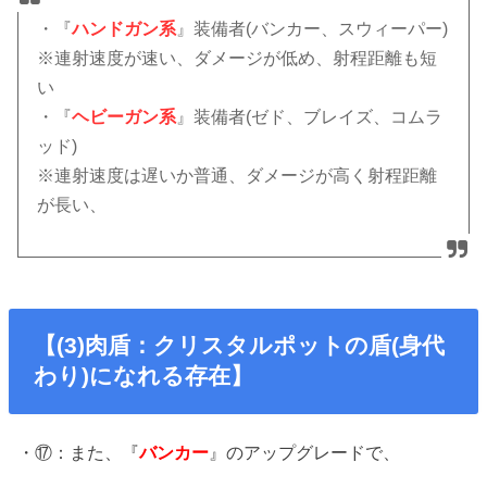
・『
ハンドガン系
』装備者(バンカー、スウィーパー)
※連射速度が速い、ダメージが低め、射程距離も短
い
・『
ヘビーガン系
』装備者(ゼド、ブレイズ、コムラ
ッド)
※連射速度は遅いか普通、ダメージが高く射程距離
が長い、
【(3)肉盾：クリスタルポットの盾(身代
わり)になれる存在】
・⑰：また、『
バンカー
』のアップグレードで、