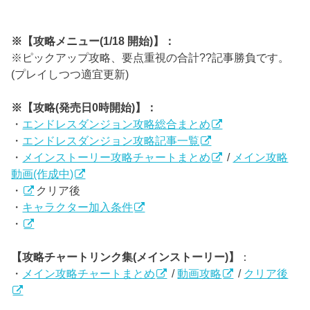
※【攻略メニュー(1/18 開始)】：
※ピックアップ攻略、要点重視の合計??記事勝負です。
(プレイしつつ適宜更新)
※【攻略(発売日0時開始)】：
・
エンドレスダンジョン攻略総合まとめ
・
エンドレスダンジョン攻略記事一覧
・
メインストーリー攻略チャートまとめ
/
メイン攻略
動画(作成中)
・
クリア後
・
キャラクター加入条件
・
【攻略チャートリンク集(メインストーリー)】
：
・
メイン攻略チャートまとめ
/
動画攻略
/
クリア後