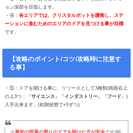
ョン深部を目指します。
・④：
各エリアでは、クリスタルボットを護衛し、ステ
ーションに進むためのエリアのドアを見つける事が目標
です。
【攻略のポイント/コツ/攻略時に注意す
る事】
・⑤：ドアを開ける事に、リソースとして3種類(画面右上
の上3つ：『
サイエンス
』『
インダストリー
』『
フード
』)
入手出来ます。(初期状態で+5ずつ)
※
最初の部屋の周りのドアを明けた方が安全
です(明