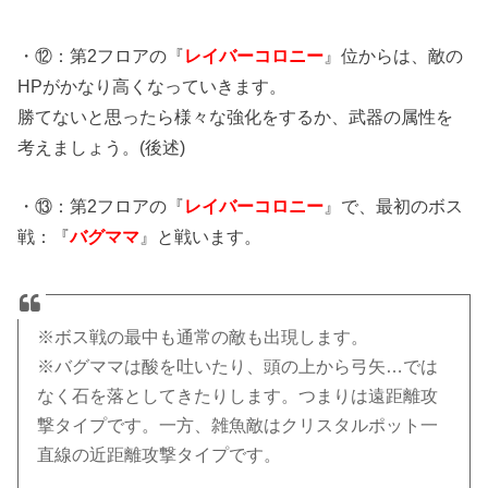
・⑫：第2フロアの『
レイバーコロニー
』位からは、敵の
HPがかなり高くなっていきます。
勝てないと思ったら様々な強化をするか、武器の属性を
考えましょう。(後述)
・⑬：第2フロアの『
レイバーコロニー
』で、最初のボス
戦：『
バグママ
』と戦います。
※ボス戦の最中も通常の敵も出現します。
※バグママは酸を吐いたり、頭の上から弓矢…では
なく石を落としてきたりします。つまりは遠距離攻
撃タイプです。一方、雑魚敵はクリスタルポット一
直線の近距離攻撃タイプです。