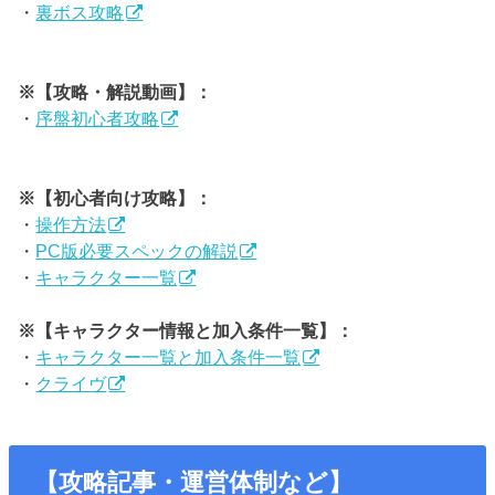
・
裏ボス攻略
※【攻略・解説動画】：
・
序盤初心者攻略
※【初心者向け攻略】：
・
操作方法
・
PC版必要スペックの解説
・
キャラクター一覧
※【キャラクター情報と加入条件一覧】：
・
キャラクター一覧と加入条件一覧
・
クライヴ
【攻略記事・運営体制など】