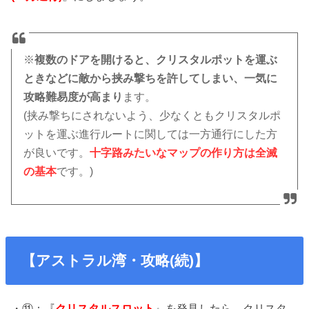
※
複数のドアを開けると、クリスタルポットを運ぶ
ときなどに敵から挟み撃ちを許してしまい、一気に
攻略難易度が高まり
ます。
(挟み撃ちにされないよう、少なくともクリスタルポ
ットを運ぶ進行ルートに関しては一方通行にした方
が良いです。
十字路みたいなマップの作り方は全滅
の基本
です。)
【アストラル湾・攻略(続)】
・⑪：『
クリスタルスロット
』を発見したら、クリスタ