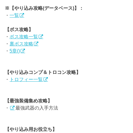
※【やり込み攻略(データベース)】：
・
一覧
【ボス攻略】
・
ボス攻略一覧
・
裏ボス攻略
・
5章()
【やり込みコンプ＆トロコン攻略】
・
トロフィー一覧
【最強装備集め攻略】
・
最強武器の入手方法
【やり込み用お役立ち】