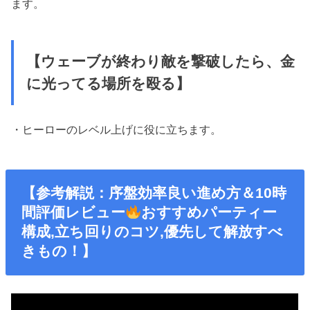
ます。
【ウェーブが終わり敵を撃破したら、金
に光ってる場所を殴る】
・ヒーローのレベル上げに役に立ちます。
【参考解説：序盤効率良い進め方＆10時
間評価レビュー
おすすめパーティー
構成,立ち回りのコツ,優先して解放すべ
きもの！】