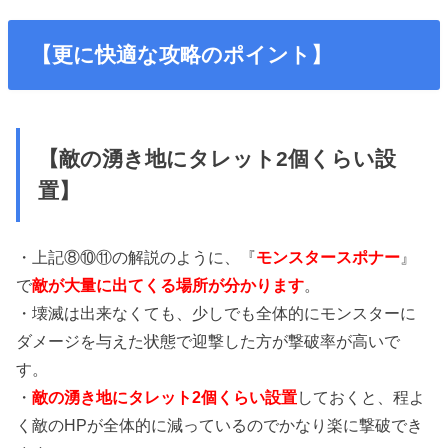
【更に快適な攻略のポイント】
【敵の湧き地にタレット2個くらい設
置】
・上記⑧⑩⑪の解説のように、『
モンスタースポナー
』
で
敵が大量に出てくる場所が分かります
。
・壊滅は出来なくても、少しでも全体的にモンスターに
ダメージを与えた状態で迎撃した方が撃破率が高いで
す。
・
敵の湧き地にタレット2個くらい設置
しておくと、程よ
く敵のHPが全体的に減っているのでかなり楽に撃破でき