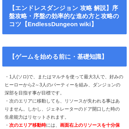
【エンドレスダンジョン 攻略 解説】序
盤攻略・序盤の効率的な進め方と攻略の
コツ【EndlessDungeon wiki】
【ゲームを始める前に・基礎知識】
・1人(ソロ)で、またはマルチを使って最大3人で、好みの
ヒーローから2～3人のパーティーを組み、ダンジョンの
深部を目指す事が目標です。
・次のエリアに移動しても、リソースが失われる事はあ
りません。しかし、ジェネレーターのドア開口した時の
生産能力はリセットされます。
・
次のエリア移動時
には、
画面右上のリソースを十分保