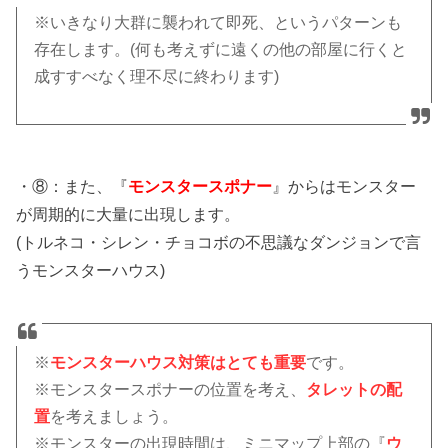
※いきなり大群に襲われて即死、というパターンも
存在します。(何も考えずに遠くの他の部屋に行くと
成すすべなく理不尽に終わります)
・⑧：また、『
モンスタースポナー
』からはモンスター
が周期的に大量に出現します。
(トルネコ・シレン・チョコボの不思議なダンジョンで言
うモンスターハウス)
※
モンスターハウス対策はとても重要
です。
※モンスタースポナーの位置を考え、
タレットの配
置
を考えましょう。
※モンスターの出現時間は、ミニマップ上部の『
ウ