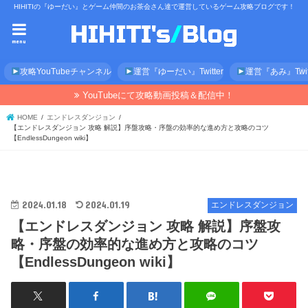
HIHITIの『ゆーだい』とゲーム仲間のお茶会さん達で運営しているゲーム攻略ブログです！
menu
攻略YouTubeチャンネル
運営『ゆーだい』Twitter
運営『あみ』Twitt
YouTubeにて攻略動画投稿＆配信中！
HOME
エンドレスダンジョン
【エンドレスダンジョン 攻略 解説】序盤攻略・序盤の効率的な進め方と攻略のコツ
【EndlessDungeon wiki】
2024.01.18
2024.01.19
エンドレスダンジョン
【エンドレスダンジョン 攻略 解説】序盤攻
略・序盤の効率的な進め方と攻略のコツ
【EndlessDungeon wiki】