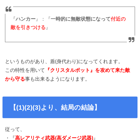
『
ハンカー
』：『
一時的に無敵状態になって
付近の
敵を引きつける
』
というものがあり、盾(身代わり)になってくれます。
この特性を用いて
『クリスタルポット』を攻めて来た敵
から守る
事も出来るようになります。
【(1)(2)(3)より、結局の結論】
従って、
・『
高レアリティ武器(高ダメージ武器)
』