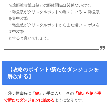
※遠距離攻撃は敵との距離関係は関係ないので、
・雑魚敵がクリスタルポットの近くにいる → 雑魚敵
を集中攻撃
・雑魚敵がクリスタルポットからまだ遠い → ボスを
集中攻撃
とすると良いでしょう。
【攻略のポイント/新たなダンジョンを
解放する】
・⑭：探索時に『
鍵
』が手に入り、その
『鍵』を使う事
で新たなダンジョンに挑める
ようになります。