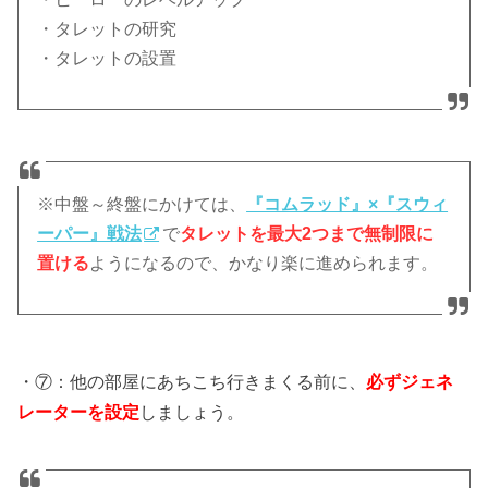
・タレットの研究
・タレットの設置
※中盤～終盤にかけては、
『コムラッド』×『スウィ
ーパー』戦法
で
タレットを最大2つまで無制限に
置ける
ようになるので、かなり楽に進められます。
・⑦：他の部屋にあちこち行きまくる前に、
必ずジェネ
レーターを設定
しましょう。