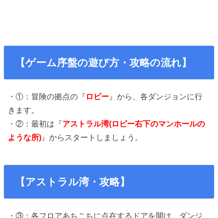
【ゲーム序盤の遊び方・攻略の流れ】
・①：冒険の拠点の『
ロビー
』から、各ダンジョンに行
きます。
・②：最初は『
アストラル湾(ロビー右下のマンホールの
ような所)
』からスタートしましょう。
【アストラル湾・攻略】
・③：各フロアあちこちに点在するドアを開け、ダンジ