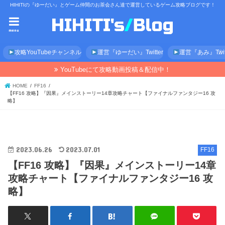
HIHITIの『ゆーだい』とゲーム仲間のお茶会さん達で運営しているゲーム攻略ブログです！
menu
攻略YouTubeチャンネル
運営『ゆーだい』Twitter
運営『あみ』Twitt
YouTubeにて攻略動画投稿＆配信中！
HOME
FF16
【FF16 攻略】『因果』メインストーリー14章攻略チャート【ファイナルファンタジー16 攻
略】
2023.06.26
2023.07.01
FF16
【FF16 攻略】『因果』メインストーリー14章
攻略チャート【ファイナルファンタジー16 攻
略】