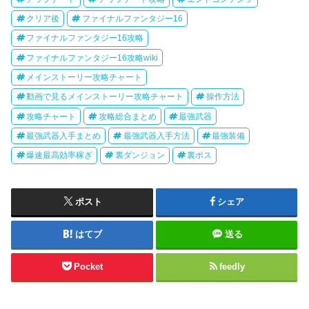
クリア後
ファイナルファンタジー16
ファイナルファンタジー16攻略
ファイナルファンタジー16攻略wiki
メインストーリー攻略チャート
動画で見るメインストーリー攻略チャート
操作方法
攻略チャート
攻略総合まとめ
最強武器
最強武器入手まとめ
最強武器入手方法
最強装備
爆速最高効率稼ぎ
裏ダンジョン
裏ボス
ポスト
シェア
はてブ
送る
Pocket
feedly