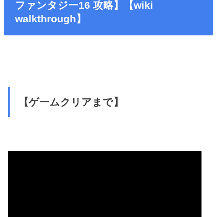
ファンタジー16 攻略】【wiki
walkthrough】
【ゲームクリアまで】