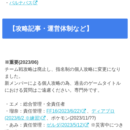
・
バルナバス
【攻略記事・運営体制など】
※重要(2023/06)
チーム戦攻略は廃止し、指名制の個人攻略に変更になり
ました。
新メンバーによる個人攻略の為、過去のゲームタイトル
における質問はご遠慮ください。専門外です。
・エメ：総合管理・全責任者
・瑠奈：責任管理：
FF16(2023/6/22)
、
ディアブロ
(2023/6/2 ※練習)
、ポケモン(2023/11/??)
・あみ：責任管理：
ゼルダ(2023/5/12)
※災害中につき