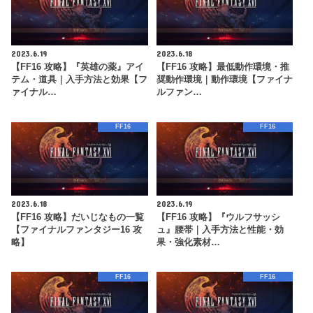
2023.6.19
2023.6.18
【FF16 攻略】『英雄の薬』アイ
【FF16 攻略】最低動作環境・推
テム・道具｜入手方法と効果【フ
奨動作環境｜動作環境【ファイナ
ァイナル…
ルファン…
FF16
FF16
2023.6.18
2023.6.19
【FF16 攻略】だいじなもの一覧
【FF16 攻略】『ウルフサッシ
【ファイナルファンタジー16 攻
ュ』腰帯｜入手方法と性能・効
略】
果・強化素材…
FF16
FF16