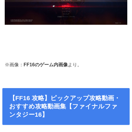
※画像：
FF16のゲーム内画像
より。
【FF16 攻略】ピックアップ攻略動画・
おすすめ攻略動画集【ファイナルファ
ンタジー16】