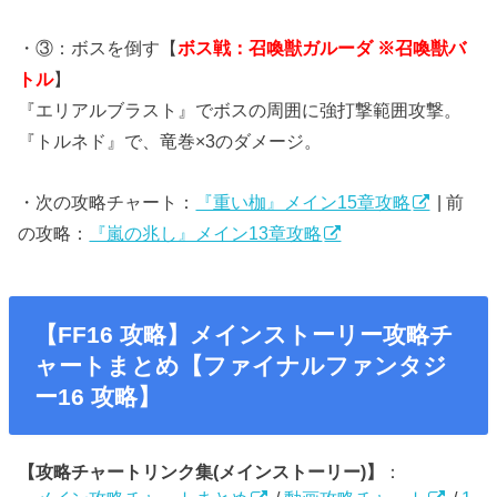
・③：ボスを倒す【
ボス戦：召喚獣ガルーダ ※召喚獣バ
トル
】
『エリアルブラスト』でボスの周囲に強打撃範囲攻撃。
『トルネド』で、竜巻×3のダメージ。
・次の攻略チャート：
『重い枷』メイン15章攻略
| 前
の攻略：
『嵐の兆し』メイン13章攻略
【FF16 攻略】メインストーリー攻略チ
ャートまとめ【ファイナルファンタジ
ー16 攻略】
【攻略チャートリンク集(メインストーリー)】
：