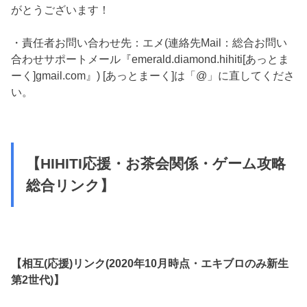
がとうございます！
・責任者お問い合わせ先：エメ(連絡先Mail：総合お問い
合わせサポートメール『emerald.diamond.hihiti[あっとま
ーく]gmail.com』) [あっとまーく]は「@」に直してくださ
い。
【HIHITI応援・お茶会関係・ゲーム攻略
総合リンク】
【相互(応援)リンク(2020年10月時点・エキブロのみ新生
第2世代)】