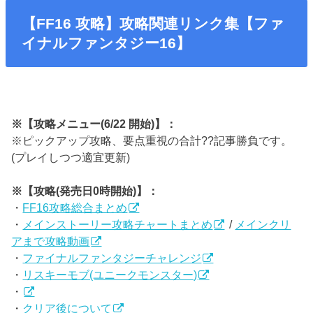
【FF16 攻略】攻略関連リンク集【ファ
イナルファンタジー16】
※【攻略メニュー(6/22 開始)】：
※ピックアップ攻略、要点重視の合計??記事勝負です。
(プレイしつつ適宜更新)
※【攻略(発売日0時開始)】：
・
FF16攻略総合まとめ
・
メインストーリー攻略チャートまとめ
/
メインクリ
アまで攻略動画
・
ファイナルファンタジーチャレンジ
・
リスキーモブ(ユニークモンスター)
・
・
クリア後について