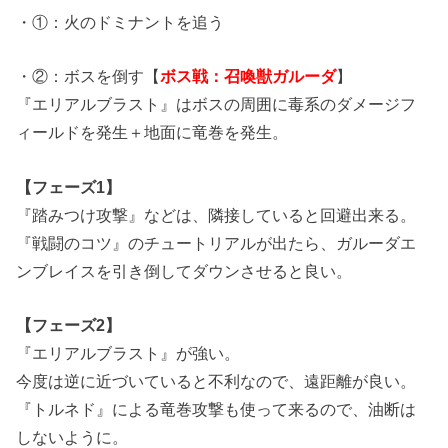
・①：火のドミナントを追う
・②：ボスを倒す【
ボス戦：召喚獣ガルーダ
】
『エリアルブラスト』はボスの周囲に毒系のダメージフ
ィールドを発生＋地面に竜巻を発生。
【フェーズ1】
『踏みつけ攻撃』などは、隣接していると回避出来る。
『戦闘のコツ』のチュートリアルが出たら、ガルーダエ
ンブレイスを引き倒してダウンさせると良い。
【フェーズ2】
『エリアルブラスト』が強い。
今度は逆に近づいていると不利なので、遠距離が良い。
『トルネド』による竜巻攻撃も使って来るので、油断は
しないように。