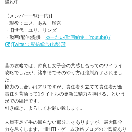
遅れ中
【メンバー一覧(一応)】
・現役：エメ、あみ、瑠奈
・旧世代：ユリ、リンダ
・動画(配信)提供：
ゆーだい(動画編集：Youtube) /
(Twitter：配信総合代表)
昔の攻略では、仲良し女子会の共感し合ってのワイワイ
攻略でしたが、諸事情でそのやり方は強制終了されまし
た。
協力のし合いはアリですが、責任者を立てて責任者が全
責任を背負って1タイトルの更新に精力を捧げる、という
形での続行です。
引き続き、よろしくお願い致します。
人員不足で手の回らない部分こそありますが、最大限全
力を尽くします。HIHITI・ゲーム攻略ブログのご閲覧あり