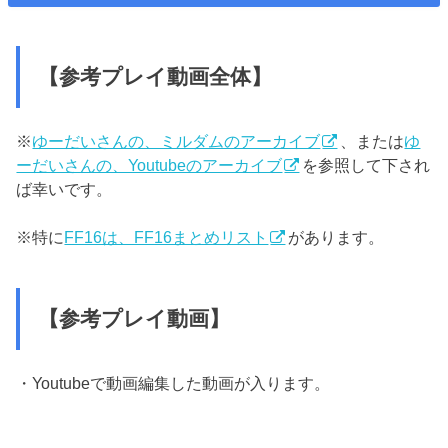
【参考プレイ動画全体】
※
ゆーだいさんの、ミルダムのアーカイブ
、または
ゆ
ーだいさんの、Youtubeのアーカイブ
を参照して下され
ば幸いです。
※特に
FF16は、FF16まとめリスト
があります。
【参考プレイ動画】
・Youtubeで動画編集した動画が入ります。