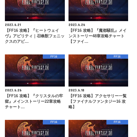
2023.6.21
2023.6.26
【FF16 攻略】『ヒートウェイ
【FF16 攻略】『魔都騒乱』メイ
ヴ』アビリティ｜召喚獣フェニッ
ンストーリー48章攻略チャート
クスのアビ…
【ファイ…
FF16
FF16
2023.6.26
2023.6.18
【FF16 攻略】『クリスタルの牢
【FF16 攻略】アクセサリー一覧
獄』メインストーリー22章攻略
【ファイナルファンタジー16 攻
チャート…
略】
FF16
FF16