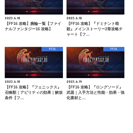
2023.6.18
2023.6.18
【FF16 攻略】腕輪一覧【ファイ
【FF16 攻略】『ドミナント暗
ナルファンタジー16 攻略】
殺』メインストーリー2章攻略チ
ャート【フ…
FF16
FF16
2023.6.18
2023.6.19
【FF16 攻略】『フェニックス』
【FF16 攻略】『ロングソード』
召喚獣｜アビリティの効果｜解放
武器｜入手方法と性能・効果・強
条件【フ…
化素材と…