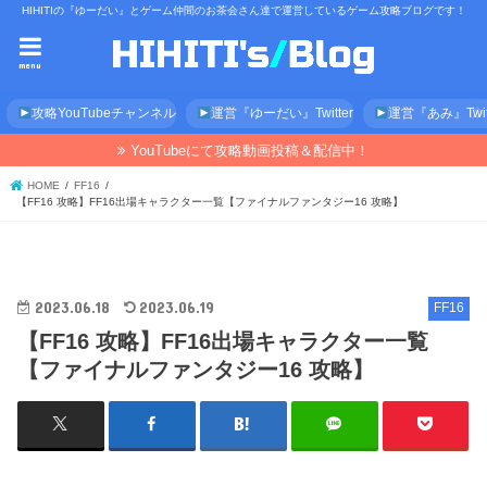
HIHITIの『ゆーだい』とゲーム仲間のお茶会さん達で運営しているゲーム攻略ブログです！
menu
攻略YouTubeチャンネル
運営『ゆーだい』Twitter
運営『あみ』Twitt
YouTubeにて攻略動画投稿＆配信中！
HOME
FF16
【FF16 攻略】FF16出場キャラクター一覧【ファイナルファンタジー16 攻略】
2023.06.18
2023.06.19
FF16
【FF16 攻略】FF16出場キャラクター一覧
【ファイナルファンタジー16 攻略】