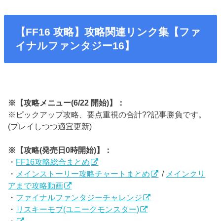
【FF16 攻略】攻略関連リンク集【ファ
イナルファンタジー16】
※【攻略メニュー(6/22 開始)】：
※ピックアップ攻略、要点重視の合計??記事勝負です。
(プレイしつつ適宜更新)
※【攻略(発売日0時開始)】：
・
FF16攻略総合まとめ
・
メインストーリー攻略チャートまとめ
/
メインクリ
アまで攻略動画
・
ファイナルファンタジーチャレンジ
・
リスキーモブ(ユニークモンスター)