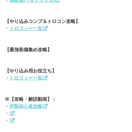
・
体験版(ベネディクタ)
【やり込みコンプ＆トロコン攻略】
・
トロフィー一覧
【最強装備集め攻略】
【やり込み用お役立ち】
・
トロフィー一覧
※【攻略・解説動画】：
・
序盤初心者攻略
・
・