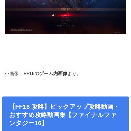
※画像：
FF16のゲーム内画像
より。
【FF16 攻略】ピックアップ攻略動画・
おすすめ攻略動画集【ファイナルファ
ンタジー16】