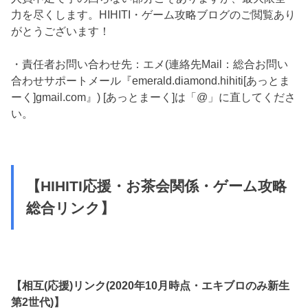
力を尽くします。HIHITI・ゲーム攻略ブログのご閲覧あり
がとうございます！
・責任者お問い合わせ先：エメ(連絡先Mail：総合お問い
合わせサポートメール『emerald.diamond.hihiti[あっとま
ーく]gmail.com』) [あっとまーく]は「@」に直してくださ
い。
【HIHITI応援・お茶会関係・ゲーム攻略
総合リンク】
【相互(応援)リンク(2020年10月時点・エキブロのみ新生
第2世代)】