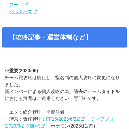
・
フーゴ
・
バルナバス
【攻略記事・運営体制など】
※重要(2023/06)
チーム戦攻略は廃止し、指名制の個人攻略に変更になり
ました。
新メンバーによる個人攻略の為、過去のゲームタイトル
における質問はご遠慮ください。専門外です。
・エメ：総合管理・全責任者
・瑠奈：責任管理：
FF16(2023/6/22)
、
ディアブロ
(2023/6/2 ※練習)
、ポケモン(2023/11/??)