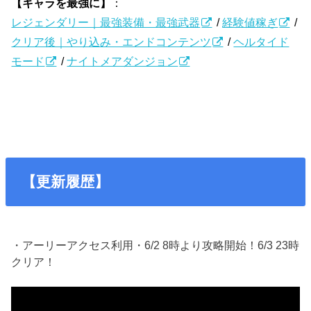
【キャラを最強に】
：
レジェンダリー｜最強装備・最強武器
/
経験値稼ぎ
/
クリア後｜やり込み・エンドコンテンツ
/
ヘルタイド
モード
/
ナイトメアダンジョン
【更新履歴】
・アーリーアクセス利用・6/2 8時より攻略開始！6/3 23時
クリア！