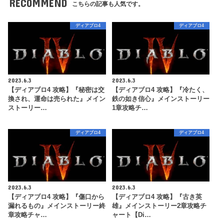
RECOMMEND
こちらの記事も人気です。
ディアブロ4
ディアブロ4
2023.6.3
2023.6.3
【ディアブロ4 攻略】『秘密は交
【ディアブロ4 攻略】『冷たく、
換され、運命は売られた』メイン
鉄の如き信心』メインストーリー
ストーリー…
1章攻略チ…
ディアブロ4
ディアブロ4
2023.6.3
2023.6.3
【ディアブロ4 攻略】『傷口から
【ディアブロ4 攻略】『古き英
漏れるもの』メインストーリー終
雄』メインストーリー2章攻略チ
章攻略チャ…
ャート【Di…