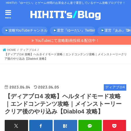
HIHITIの『ゆーだい』とゲーム仲間のお茶会さん達で運営しているゲーム攻略ブログです！
menu
攻略YouTubeチャンネル
運営『ゆーだい』Twitter
運営『あみ』Twitt
YouTubeにて攻略動画投稿＆配信中！
HOME
ディアブロ4
【ディアブロ4 攻略】ヘルタイドモード攻略｜エンドコンテンツ攻略｜メインストーリークリ
ア後のやり込み【Diablo4 攻略】
2023.06.04
2023.06.05
ディアブロ4
【ディアブロ4 攻略】ヘルタイドモード攻略
｜エンドコンテンツ攻略｜メインストーリー
クリア後のやり込み【Diablo4 攻略】