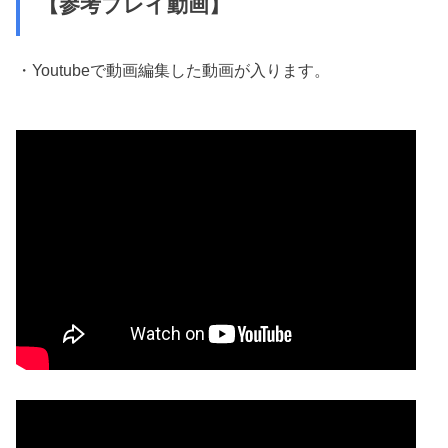
【参考プレイ動画】
・Youtubeで動画編集した動画が入ります。