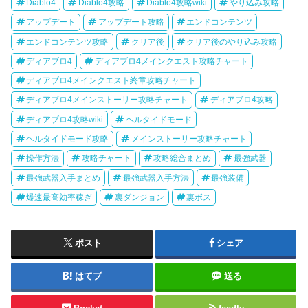
Diablo4
Diablo4攻略
Diablo4攻略wiki
やり込み攻略
アップデート
アップデート攻略
エンドコンテンツ
エンドコンテンツ攻略
クリア後
クリア後のやり込み攻略
ディアブロ4
ディアブロ4メインクエスト攻略チャート
ディアブロ4メインクエスト終章攻略チャート
ディアブロ4メインストーリー攻略チャート
ディアブロ4攻略
ディアブロ4攻略wiki
ヘルタイドモード
ヘルタイドモード攻略
メインストーリー攻略チャート
操作方法
攻略チャート
攻略総合まとめ
最強武器
最強武器入手まとめ
最強武器入手方法
最強装備
爆速最高効率稼ぎ
裏ダンジョン
裏ボス
ポスト
シェア
はてブ
送る