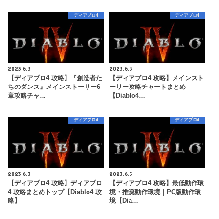
ディアブロ4
ディアブロ4
2023.6.3
2023.6.3
【ディアブロ4 攻略】『創造者た
【ディアブロ4 攻略】メインスト
ちのダンス』メインストーリー6
ーリー攻略チャートまとめ
章攻略チャ…
【Diablo4…
ディアブロ4
ディアブロ4
2023.6.3
2023.6.3
【ディアブロ4 攻略】ディアブロ
【ディアブロ4 攻略】最低動作環
4 攻略まとめトップ【Diablo4 攻
境・推奨動作環境｜PC版動作環
略】
境【Dia…