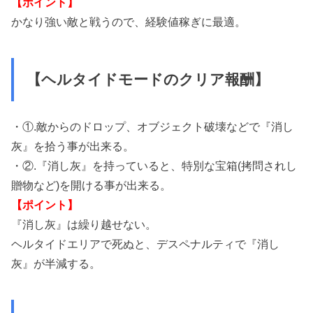
【ポイント】
かなり強い敵と戦うので、経験値稼ぎに最適。
【ヘルタイドモードのクリア報酬】
・①.敵からのドロップ、オブジェクト破壊などで『消し
灰』を拾う事が出来る。
・②.『消し灰』を持っていると、特別な宝箱(拷問されし
贈物など)を開ける事が出来る。
【ポイント】
『消し灰』は繰り越せない。
ヘルタイドエリアで死ぬと、デスペナルティで『消し
灰』が半減する。