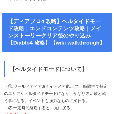
【ディアブロ4 攻略】ヘルタイドモー
ド攻略｜エンドコンテンツ攻略｜メイ
ンストーリークリア後のやり込み
【Diablo4 攻略】【wiki walkthrough】
【ヘルタイドモードについて】
・①.ワールドティア3(ナイトメア)以上で、時限性で特定
のエリアがヘルタイドモードになり、かなり強い敵と戦
う事になる。イベントも強力なものに変わる。
・②.一定時間経過すると、元に戻る。