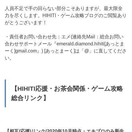
人員不足で手の回らない部分こそありますが、最大限全
力を尽くします。HIHITI・ゲーム攻略ブログのご閲覧あり
がとうございます！
・責任者お問い合わせ先：エメ(連絡先Mail：総合お問い
合わせサポートメール『emerald.diamond.hihiti[あっとま
ーく]gmail.com』) [あっとまーく]は「@」に直してくださ
い。
【HIHITI応援・お茶会関係・ゲーム攻略
総合リンク】
【相互(応援)リンク(2020年10月時点・エキブロのみ新生