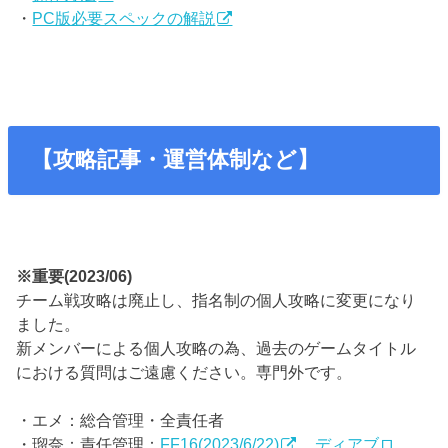
・
PC版必要スペックの解説
【攻略記事・運営体制など】
※重要(2023/06)
チーム戦攻略は廃止し、指名制の個人攻略に変更になり
ました。
新メンバーによる個人攻略の為、過去のゲームタイトル
における質問はご遠慮ください。専門外です。
・エメ：総合管理・全責任者
・瑠奈：責任管理：
FF16(2023/6/22)
、
ディアブロ