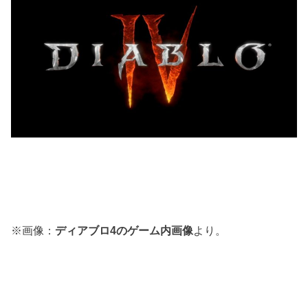
※画像：
ディアブロ4のゲーム内画像
より。