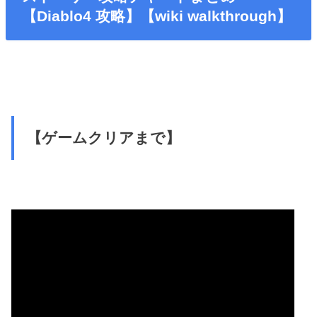
【Diablo4 攻略】【wiki walkthrough】
【ゲームクリアまで】