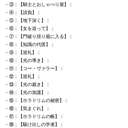
・③：【騎士とおしゃべり屋】：
・④：【請負】：
・⑤：【地下深く】：
・⑥：【女を追って】：
・⑦：【門破り揺り籠に入る】：
・⑧：【知識の代償】：
・⑨：【巡礼】：
・⑩：【光の導き】：
・⑪：【コー・ヴァラー】：
・⑫：【巡礼】：
・⑬：【光の裁き】：
・⑭：【光の加護】：
・⑮：【ホラドリムの秘密】：
・⑯：【気まぐれ】：
・⑰：【ホラドリムの帳】：
・⑱：【駆け出しの学者】：