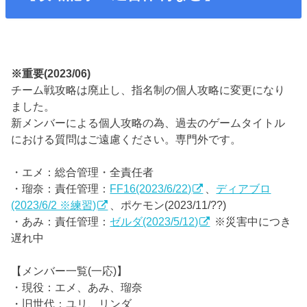
※重要(2023/06)
チーム戦攻略は廃止し、指名制の個人攻略に変更になり
ました。
新メンバーによる個人攻略の為、過去のゲームタイトル
における質問はご遠慮ください。専門外です。
・エメ：総合管理・全責任者
・瑠奈：責任管理：
FF16(2023/6/22)
、
ディアブロ
(2023/6/2 ※練習)
、ポケモン(2023/11/??)
・あみ：責任管理：
ゼルダ(2023/5/12)
※災害中につき
遅れ中
【メンバー一覧(一応)】
・現役：エメ、あみ、瑠奈
・旧世代：ユリ、リンダ