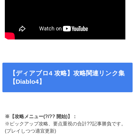
【ディアブロ4 攻略】攻略関連リンク集
【Diablo4】
※【攻略メニュー(?/?? 開始)】：
※ピックアップ攻略、要点重視の合計??記事勝負です。
(プレイしつつ適宜更新)