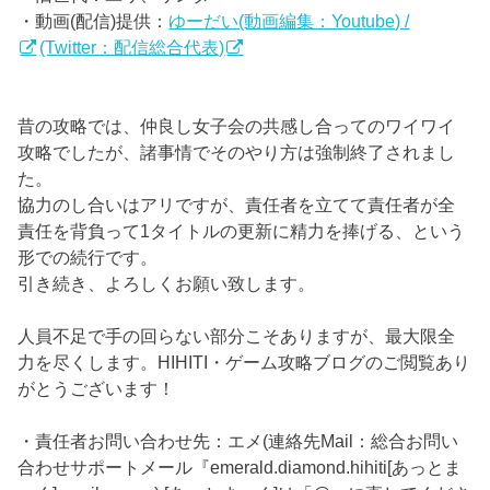
・動画(配信)提供：
ゆーだい(動画編集：Youtube) /
(Twitter：配信総合代表)
昔の攻略では、仲良し女子会の共感し合ってのワイワイ
攻略でしたが、諸事情でそのやり方は強制終了されまし
た。
協力のし合いはアリですが、責任者を立てて責任者が全
責任を背負って1タイトルの更新に精力を捧げる、という
形での続行です。
引き続き、よろしくお願い致します。
人員不足で手の回らない部分こそありますが、最大限全
力を尽くします。HIHITI・ゲーム攻略ブログのご閲覧あり
がとうございます！
・責任者お問い合わせ先：エメ(連絡先Mail：総合お問い
合わせサポートメール『emerald.diamond.hihiti[あっとま