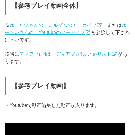
【参考プレイ動画全体】
※
ゆーだいさんの、ミルダムのアーカイブ
、または
ゆ
ーだいさんの、Youtubeのアーカイブ
を参照して下され
ば幸いです。
※特に
ディアブロ4は、ディアブロ4まとめリスト
があ
ります。
【参考プレイ動画】
・Youtubeで動画編集した動画が入ります。