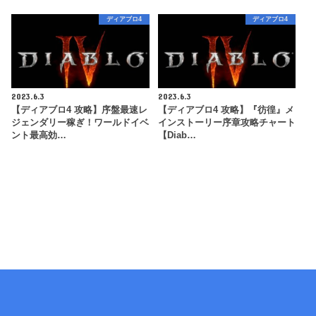
ディアブロ4
ディアブロ4
2023.6.3
2023.6.3
【ディアブロ4 攻略】序盤最速レ
【ディアブロ4 攻略】『彷徨』メ
ジェンダリー稼ぎ！ワールドイベ
インストーリー序章攻略チャート
ント最高効…
【Diab…