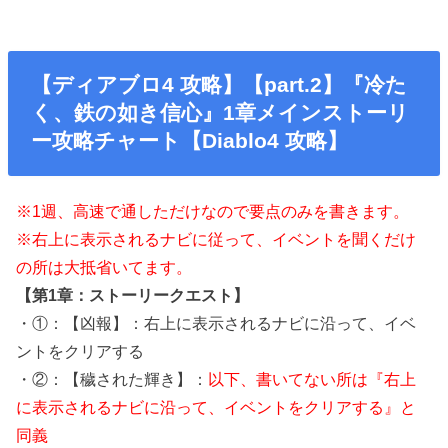
【ディアブロ4 攻略】【part.2】『冷た
く、鉄の如き信心』1章メインストーリ
ー攻略チャート【Diablo4 攻略】
※1週、高速で通しただけなので要点のみを書きます。
※右上に表示されるナビに従って、イベントを聞くだけ
の所は大抵省いてます。
【第1章：ストーリークエスト】
・①：【凶報】：右上に表示されるナビに沿って、イベ
ントをクリアする
・②：【穢された輝き】：
以下、書いてない所は『右上
に表示されるナビに沿って、イベントをクリアする』と
同義