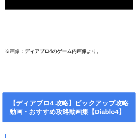
※画像：
ディアブロ4のゲーム内画像
より。
【ディアブロ4 攻略】ピックアップ攻略
動画・おすすめ攻略動画集【Diablo4】