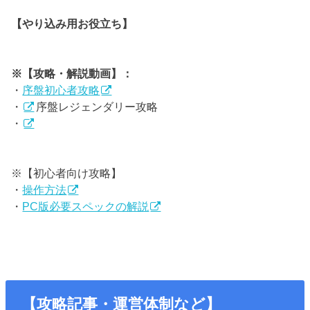
【やり込み用お役立ち】
※【攻略・解説動画】：
・
序盤初心者攻略
・
序盤レジェンダリー攻略
・
※【初心者向け攻略】
・
操作方法
・
PC版必要スペックの解説
【攻略記事・運営体制など】