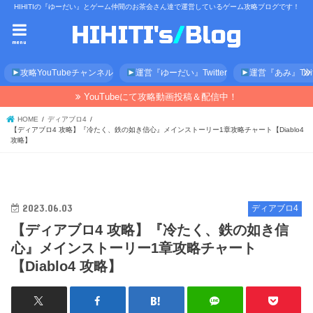
HIHITIの『ゆーだい』とゲーム仲間のお茶会さん達で運営しているゲーム攻略ブログです！
menu
攻略YouTubeチャンネル
運営『ゆーだい』Twitter
運営『あみ』Twitt
YouTubeにて攻略動画投稿＆配信中！
HOME
ディアブロ4
【ディアブロ4 攻略】『冷たく、鉄の如き信心』メインストーリー1章攻略チャート【Diablo4
攻略】
2023.06.03
ディアブロ4
【ディアブロ4 攻略】『冷たく、鉄の如き信
心』メインストーリー1章攻略チャート
【Diablo4 攻略】