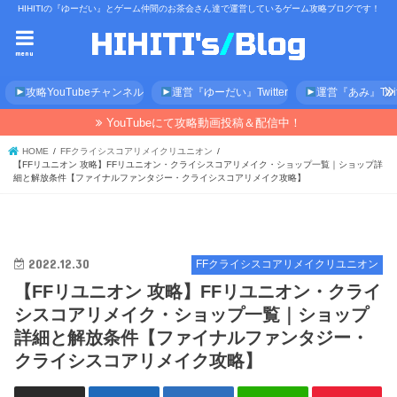
HIHITIの『ゆーだい』とゲーム仲間のお茶会さん達で運営しているゲーム攻略ブログです！
menu
攻略YouTubeチャンネル
運営『ゆーだい』Twitter
運営『あみ』Twitt
YouTubeにて攻略動画投稿＆配信中！
HOME
FFクライシスコアリメイクリユニオン
【FFリユニオン 攻略】FFリユニオン・クライシスコアリメイク・ショップ一覧｜ショップ詳
細と解放条件【ファイナルファンタジー・クライシスコアリメイク攻略】
2022.12.30
FFクライシスコアリメイクリユニオン
【FFリユニオン 攻略】FFリユニオン・クライ
シスコアリメイク・ショップ一覧｜ショップ
詳細と解放条件【ファイナルファンタジー・
クライシスコアリメイク攻略】