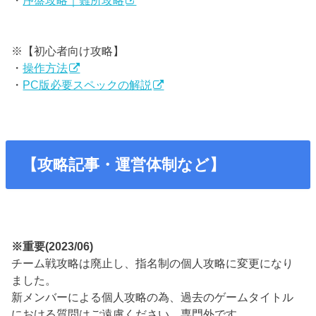
・
序盤攻略｜難所攻略
※【初心者向け攻略】
・
操作方法
・
PC版必要スペックの解説
【攻略記事・運営体制など】
※重要(2023/06)
チーム戦攻略は廃止し、指名制の個人攻略に変更になり
ました。
新メンバーによる個人攻略の為、過去のゲームタイトル
における質問はご遠慮ください。専門外です。