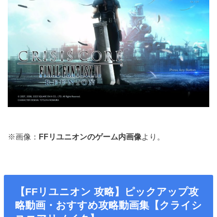
※画像：
FFリユニオンのゲーム内画像
より。
【FFリユニオン 攻略】ピックアップ攻
略動画・おすすめ攻略動画集【クライシ