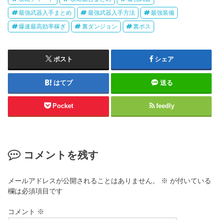
最強武器入手まとめ
最強武器入手方法
最強装備
爆速最高効率稼ぎ
裏ダンジョン
裏ボス
ポスト
シェア
はてブ
送る
Pocket
feedly
コメントを残す
メールアドレスが公開されることはありません。
※
が付いている
欄は必須項目です
コメント
※