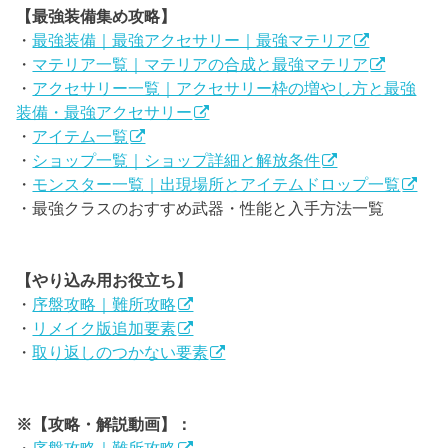
【最強装備集め攻略】
・
最強装備｜最強アクセサリー｜最強マテリア
・
マテリア一覧｜マテリアの合成と最強マテリア
・
アクセサリー一覧｜アクセサリー枠の増やし方と最強
装備・最強アクセサリー
・
アイテム一覧
・
ショップ一覧｜ショップ詳細と解放条件
・
モンスター一覧｜出現場所とアイテムドロップ一覧
・最強クラスのおすすめ武器・性能と入手方法一覧
【やり込み用お役立ち】
・
序盤攻略｜難所攻略
・
リメイク版追加要素
・
取り返しのつかない要素
※【攻略・解説動画】：