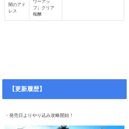
ワーアッ
闇のアド
プ』クリア
レス
報酬
【更新履歴】
・発売日よりやり込み攻略開始！