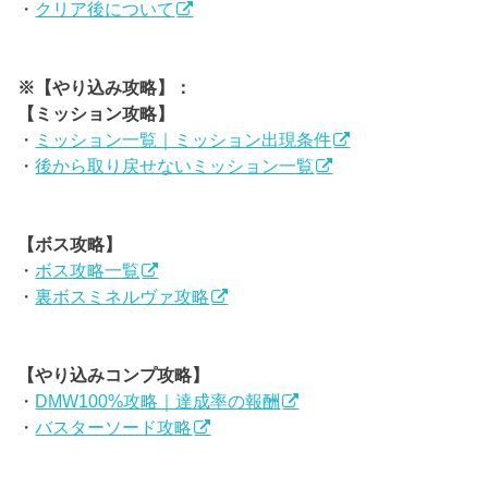
・
クリア後について
※【やり込み攻略】：
【ミッション攻略】
・
ミッション一覧｜ミッション出現条件
・
後から取り戻せないミッション一覧
【ボス攻略】
・
ボス攻略一覧
・
裏ボスミネルヴァ攻略
【やり込みコンプ攻略】
・
DMW100%攻略｜達成率の報酬
・
バスターソード攻略