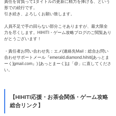
責任を背負って1タイトルの更新に精力を捧げる、という
形での続行です。
引き続き、よろしくお願い致します。
人員不足で手の回らない部分こそありますが、最大限全
力を尽くします。HIHITI・ゲーム攻略ブログのご閲覧あり
がとうございます！
・責任者お問い合わせ先：エメ(連絡先Mail：総合お問い
合わせサポートメール『emerald.diamond.hihiti[あっとま
ーく]gmail.com』) [あっとまーく]は「@」に直してくださ
い。
【HIHITI応援・お茶会関係・ゲーム攻略
総合リンク】