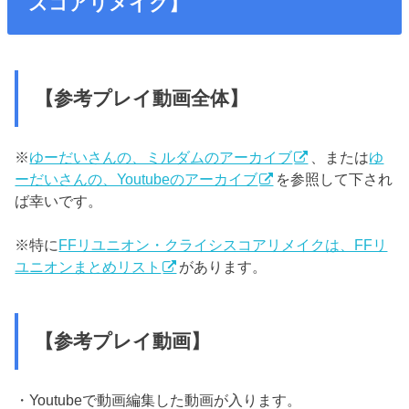
スコアリメイク】
【参考プレイ動画全体】
※
ゆーだいさんの、ミルダムのアーカイブ
、または
ゆ
ーだいさんの、Youtubeのアーカイブ
を参照して下され
ば幸いです。
※特に
FFリユニオン・クライシスコアリメイクは、FFリ
ユニオンまとめリスト
があります。
【参考プレイ動画】
・Youtubeで動画編集した動画が入ります。