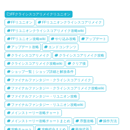
FFクライシスコアリメイクリユニオン
FFリユニオン
FFリユニオンクライシスコアリメイク
FFリユニオンクライシスコアリメイク攻略wiki
FFリユニオン攻略wiki
やり込み攻略
アップデート
アップデート攻略
エンドコンテンツ
クライシスコアリメイク
クライシスコアリメイク攻略
クライシスコアリメイク攻略wiki
クリア後
ショップ一覧｜ショップ詳細と解放条件
ファイナルファンタジー・クライシスコアリメイク
ファイナルファンタジー・クライシスコアリメイク攻略wiki
ファイナルファンタジー・リユニオン攻略
ファイナルファンタジー・リユニオン攻略wiki
メインストーリー攻略チャート
メインストーリー攻略チャートまとめ
序盤攻略
操作方法
攻略チャート
攻略総合まとめ
最強武器