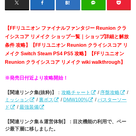
【FFリユニオン ファイナルファンタジー Reunion クラ
イシスコア リメイク ショップ一覧｜ショップ詳細と解放
条件 攻略】【FFリユニオン Reunion クライシスコア リ
メイク Switch Steam PS4 PS5 攻略】【FFリユニオン
Reunion クライシスコア リメイク wiki walkthrough】
※発売日付近より攻略開始！
【関連リンク集(抜粋)】
：
攻略チャート
/
序盤攻略
/
ミッション
/
裏ボス
/
DMW100%
/
バスターソー
ド
/
最強装備
【関連リンク集＆運営体制】：目次機能の利用で、ペー
ジ最下層に移しました。