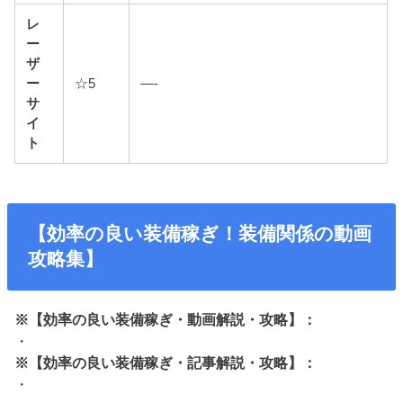
レ
ー
ザ
ー
☆5
—-
サ
イ
ト
【効率の良い装備稼ぎ！装備関係の動画
攻略集】
※【効率の良い装備稼ぎ・動画解説・攻略】：
・
※【効率の良い装備稼ぎ・記事解説・攻略】：
・