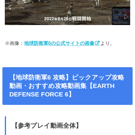
※画像：
地球防衛軍6の公式サイトの画像
より。
【地球防衛軍6 攻略】ピックアップ攻略
動画・おすすめ攻略動画集【EARTH
DEFENSE FORCE 6】
【参考プレイ動画全体】