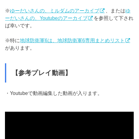
※
ゆーだいさんの、ミルダムのアーカイブ
、または
ゆ
ーだいさんの、Youtubeのアーカイブ
を参照して下され
ば幸いです。
※特に
地球防衛軍6は、地球防衛軍6専用まとめリスト
があります。
【参考プレイ動画】
・Youtubeで動画編集した動画が入ります。