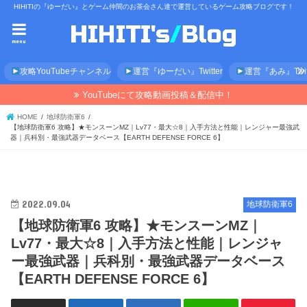
HIHITIの『ゆーだい』とゲーム仲間のお茶会さん達で運営しているゲーム攻略ブログです！
menu
攻略YouTubeチャンネル
運営『ゆーだい』Twitter
運営『あみ』Twitt
YouTubeにて攻略動画投稿＆配信中！
HOME
地球防衛軍6
【地球防衛軍6 攻略】★モンスーンMZ｜Lv77・最大☆8｜入手方法と性能｜レンジャー最強武
器｜兵科別・最強武器データベース【EARTH DEFENSE FORCE 6】
2022.09.04
地球防衛軍6
【地球防衛軍6 攻略】★モンスーンMZ｜
Lv77・最大☆8｜入手方法と性能｜レンジャ
ー最強武器｜兵科別・最強武器データベース
【EARTH DEFENSE FORCE 6】