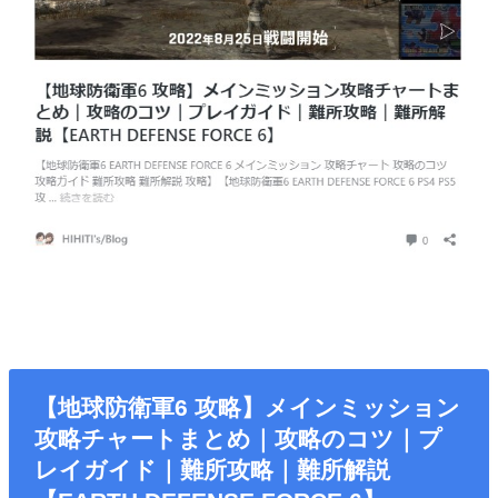
【地球防衛軍6 攻略】メインミッション
攻略チャートまとめ｜攻略のコツ｜プ
レイガイド｜難所攻略｜難所解説