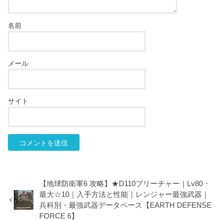
名前
メール
サイト
【地球防衛軍6 攻略】★D110ブリーチャー｜Lv80・
最大☆10｜入手方法と性能｜レンジャー最強武器｜
兵科別・最強武器データベース【EARTH DEFENSE
FORCE 6】