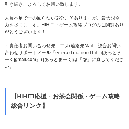
引き続き、よろしくお願い致します。
人員不足で手の回らない部分こそありますが、最大限全
力を尽くします。HIHITI・ゲーム攻略ブログのご閲覧あり
がとうございます！
・責任者お問い合わせ先：エメ(連絡先Mail：総合お問い
合わせサポートメール『emerald.diamond.hihiti[あっとま
ーく]gmail.com』) [あっとまーく]は「@」に直してくださ
い。
【HIHITI応援・お茶会関係・ゲーム攻略
総合リンク】