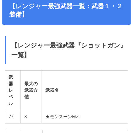
【レンジャー最強武器一覧：武器１・２
装備】
【レンジャー最強武器『ショットガン』
一覧】
武
器
最大の
レ
武器☆
武器名
ベ
値
ル
77
8
★モンスーンMZ