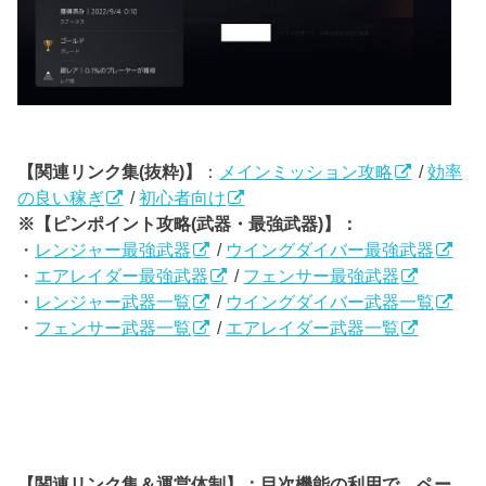
【関連リンク集(抜粋)】
：
メインミッション攻略
/
効率
の良い稼ぎ
/
初心者向け
※【ピンポイント攻略(武器・最強武器)】：
・
レンジャー最強武器
/
ウイングダイバー最強武器
・
エアレイダー最強武器
/
フェンサー最強武器
・
レンジャー武器一覧
/
ウイングダイバー武器一覧
・
フェンサー武器一覧
/
エアレイダー武器一覧
【関連リンク集＆運営体制】：目次機能の利用で、ペー