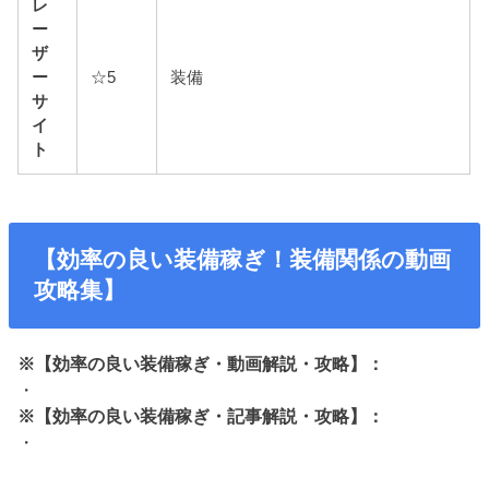
レ
ー
ザ
ー
☆5
装備
サ
イ
ト
【効率の良い装備稼ぎ！装備関係の動画
攻略集】
※【効率の良い装備稼ぎ・動画解説・攻略】：
・
※【効率の良い装備稼ぎ・記事解説・攻略】：
・