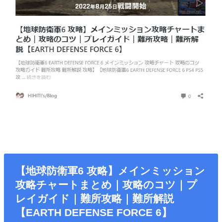
【地球防衛軍6 攻略】メインミッション
攻略チャートまとめ｜攻略のコツ｜プ
レイガイド｜難所攻略｜難所解説
【EARTH DEFENSE FORCE 6】