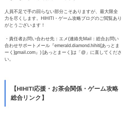
人員不足で手の回らない部分こそありますが、最大限全
力を尽くします。HIHITI・ゲーム攻略ブログのご閲覧あり
がとうございます！
・責任者お問い合わせ先：エメ(連絡先Mail：総合お問い
合わせサポートメール『emerald.diamond.hihiti[あっとま
ーく]gmail.com』) [あっとまーく]は「@」に直してくださ
い。
【HIHITI応援・お茶会関係・ゲーム攻略
総合リンク】