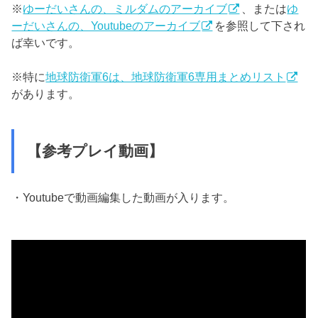
※
ゆーだいさんの、ミルダムのアーカイブ
、または
ゆ
ーだいさんの、Youtubeのアーカイブ
を参照して下され
ば幸いです。
※特に
地球防衛軍6は、地球防衛軍6専用まとめリスト
があります。
【参考プレイ動画】
・Youtubeで動画編集した動画が入ります。