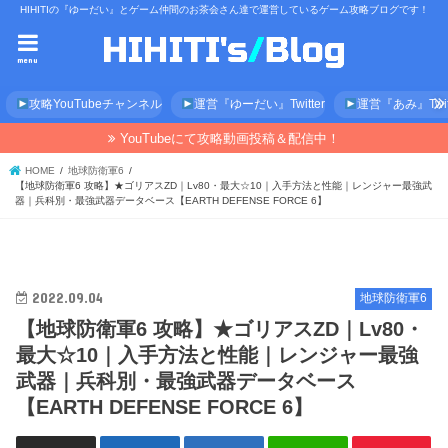
HIHITIの『ゆーだい』とゲーム仲間のお茶会さん達で運営しているゲーム攻略ブログです！
menu
攻略YouTubeチャンネル
運営『ゆーだい』Twitter
運営『あみ』Twitt
YouTubeにて攻略動画投稿＆配信中！
HOME
地球防衛軍6
【地球防衛軍6 攻略】★ゴリアスZD｜Lv80・最大☆10｜入手方法と性能｜レンジャー最強武
器｜兵科別・最強武器データベース【EARTH DEFENSE FORCE 6】
2022.09.04
地球防衛軍6
【地球防衛軍6 攻略】★ゴリアスZD｜Lv80・
最大☆10｜入手方法と性能｜レンジャー最強
武器｜兵科別・最強武器データベース
【EARTH DEFENSE FORCE 6】