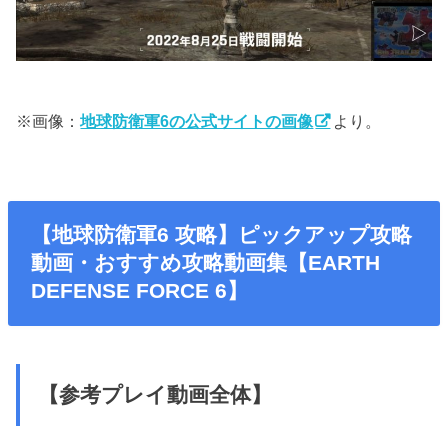
※画像：
地球防衛軍6の公式サイトの画像
より。
【地球防衛軍6 攻略】ピックアップ攻略
動画・おすすめ攻略動画集【EARTH
DEFENSE FORCE 6】
【参考プレイ動画全体】