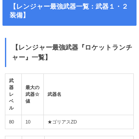
【レンジャー最強武器一覧：武器１・２
装備】
【レンジャー最強武器『ロケットランチ
ャー』一覧】
武
器
最大の
レ
武器☆
武器名
ベ
値
ル
80
10
★ゴリアスZD