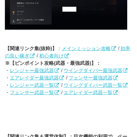
【関連リンク集(抜粋)】
：
メインミッション攻略
/
効率
の良い稼ぎ
/
初心者向け
※【ピンポイント攻略(武器・最強武器)】：
・
レンジャー最強武器
/
ウイングダイバー最強武器
・
エアレイダー最強武器
/
フェンサー最強武器
・
レンジャー武器一覧
/
ウイングダイバー武器一覧
・
フェンサー武器一覧
/
エアレイダー武器一覧
【関連リンク集＆運営体制】：目次機能の利用で、ペー