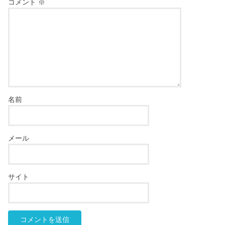
コメント
※
名前
メール
サイト