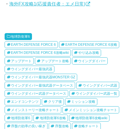
・
海外FX攻略1(応援責任者：エメ日常)
地球防衛軍6
EARTH DEFENSE FORCE 6
EARTH DEFENSE FORCE 6攻略
EARTH DEFENSE FORCE 6攻略wiki
やり込み攻略
アップデート
アップデート攻略
ウイングダイバー
ウイングダイバー最強武器
ウイングダイバー最強武器MONSTER GZ
ウイングダイバー最強武器データベース
ウイングダイバー武器
ウイングダイバー武器データベース
ウイングダイバー武器一覧
エンドコンテンツ
クリア後
ミッション攻略
メインストーリー攻略チャート
メインミッション攻略チャート
地球防衛軍6
地球防衛軍6攻略
地球防衛軍6攻略wiki
序盤の効率の良い稼ぎ
序盤攻略
攻略チャート