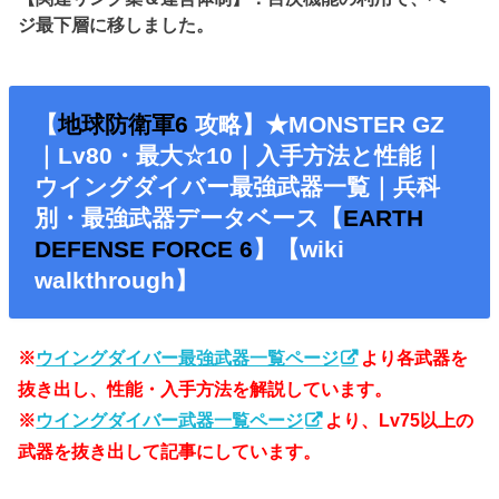
ジ最下層に移しました。
【
地球防衛軍6
攻略】★MONSTER GZ
｜Lv80・最大☆10｜入手方法と性能｜
ウイングダイバー最強武器一覧｜兵科
別・最強武器データベース【
EARTH
DEFENSE FORCE 6
】【wiki
walkthrough】
※
ウイングダイバー最強武器一覧ページ
より各武器を
抜き出し、性能・入手方法を解説しています。
※
ウイングダイバー武器一覧ページ
より、Lv75以上の
武器を抜き出して記事にしています。