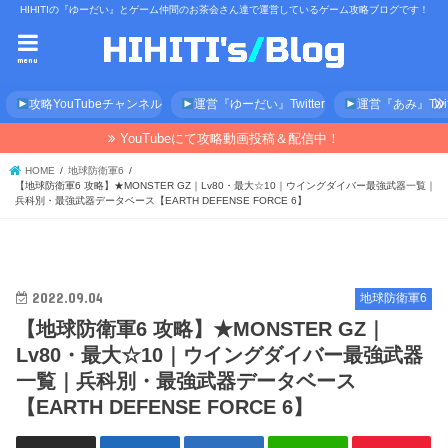
HIHITIの『ゆーだい』とゲーム仲間のお茶会さん達で運営しているゲーム攻略ブログです！
menu
攻略YouTubeチャンネル
運営『ゆーだい』Twitter
運営『あみ』Twitt
YouTubeにて攻略動画投稿＆配信中！
HOME
地球防衛軍6
【地球防衛軍6 攻略】★MONSTER GZ｜Lv80・最大☆10｜ウイングダイバー最強武器一覧｜
兵科別・最強武器データベース【EARTH DEFENSE FORCE 6】
2022.09.04
地球防衛軍6
【地球防衛軍6 攻略】★MONSTER GZ｜
Lv80・最大☆10｜ウイングダイバー最強武器
一覧｜兵科別・最強武器データベース
【EARTH DEFENSE FORCE 6】