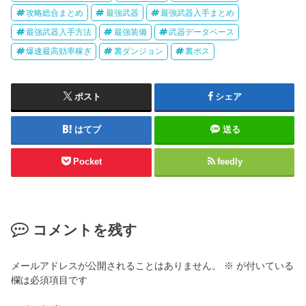
攻略総合まとめ
最強武器
最強武器入手まとめ
最強武器入手方法
最強装備
武器データベース
爆速最高効率稼ぎ
裏ダンジョン
裏ボス
ポスト
シェア
はてブ
送る
Pocket
feedly
コメントを残す
メールアドレスが公開されることはありません。
※
が付いている
欄は必須項目です