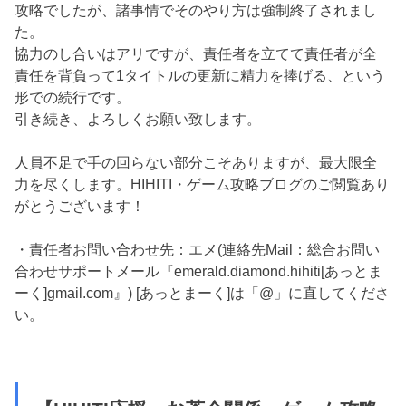
攻略でしたが、諸事情でそのやり方は強制終了されまし
た。
協力のし合いはアリですが、責任者を立てて責任者が全
責任を背負って1タイトルの更新に精力を捧げる、という
形での続行です。
引き続き、よろしくお願い致します。
人員不足で手の回らない部分こそありますが、最大限全
力を尽くします。HIHITI・ゲーム攻略ブログのご閲覧あり
がとうございます！
・責任者お問い合わせ先：エメ(連絡先Mail：総合お問い
合わせサポートメール『emerald.diamond.hihiti[あっとま
ーく]gmail.com』) [あっとまーく]は「@」に直してくださ
い。