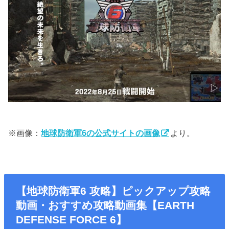
※画像：
地球防衛軍6の公式サイトの画像
より。
【地球防衛軍6 攻略】ピックアップ攻略
動画・おすすめ攻略動画集【EARTH
DEFENSE FORCE 6】