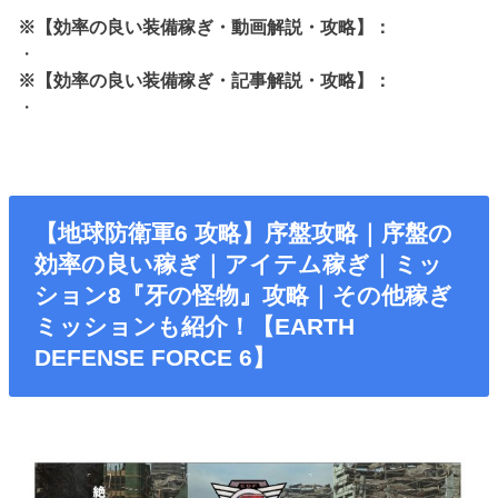
※【効率の良い装備稼ぎ・動画解説・攻略】：
・
※【効率の良い装備稼ぎ・記事解説・攻略】：
・
【地球防衛軍6 攻略】序盤攻略｜序盤の
効率の良い稼ぎ｜アイテム稼ぎ｜ミッ
ション8『牙の怪物』攻略｜その他稼ぎ
ミッションも紹介！【EARTH
DEFENSE FORCE 6】