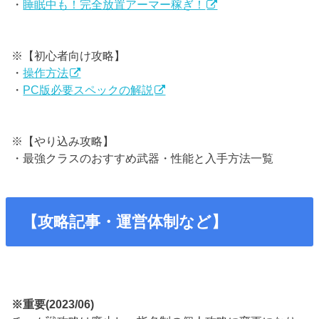
・
睡眠中も！完全放置アーマー稼ぎ！
※【初心者向け攻略】
・
操作方法
・
PC版必要スペックの解説
※【やり込み攻略】
・最強クラスのおすすめ武器・性能と入手方法一覧
【攻略記事・運営体制など】
※重要(2023/06)