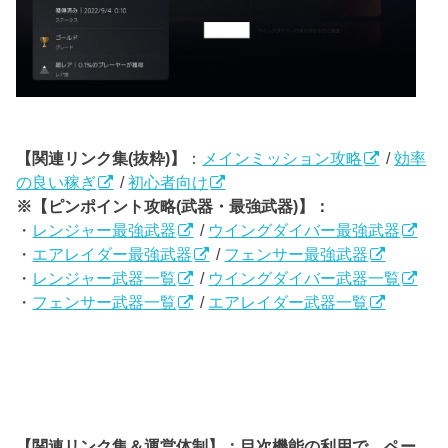
【関連リンク集(抜粋)】
：
メインミッション攻略
/
効率
の良い稼ぎ
/
初心者向け
※【ピンポイント攻略(武器・最強武器)】：
・
レンジャー最強武器
/
ウイングダイバー最強武器
・
エアレイダー最強武器
/
フェンサー最強武器
・
レンジャー武器一覧
/
ウイングダイバー武器一覧
・
フェンサー武器一覧
/
エアレイダー武器一覧
【関連リンク集＆運営体制】：目次機能の利用で、ペー