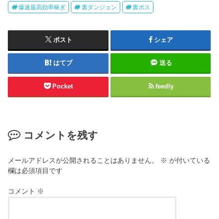
爆速最高効率稼ぎ
裏ダンジョン
裏ボス
ポスト
シェア
はてブ
送る
Pocket
feedly
コメントを残す
メールアドレスが公開されることはありません。
※
が付いている
欄は必須項目です
コメント
※