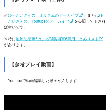
※
ゆーだいさんの、ミルダムのアーカイブ
、または
ゆ
ーだいさんの、Youtubeのアーカイブ
を参照して下され
ば幸いです。
※特に
地球防衛軍6は、地球防衛軍6専用まとめリスト
があります。
【参考プレイ動画】
・Youtubeで動画編集した動画が入ります。