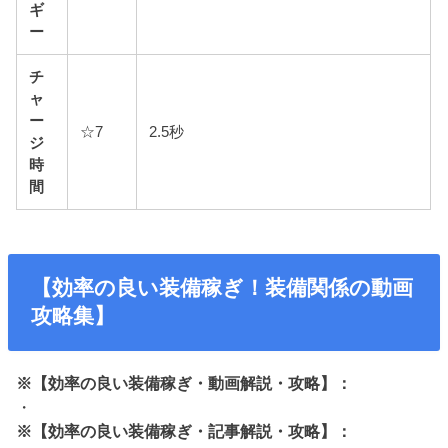
ギ
ー
チ
ャ
ー
☆7
2.5秒
ジ
時
間
【効率の良い装備稼ぎ！装備関係の動画
攻略集】
※【効率の良い装備稼ぎ・動画解説・攻略】：
・
※【効率の良い装備稼ぎ・記事解説・攻略】：