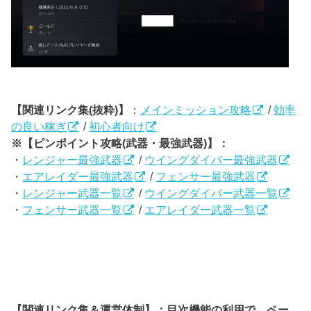
【関連リンク集(抜粋)】
：
メインミッション攻略
/
効率
の良い稼ぎ
/
初心者向け
※【ピンポイント攻略(武器・最強武器)】：
・
レンジャー最強武器
/
ウイングダイバー最強武器
・
エアレイダー最強武器
/
フェンサー最強武器
・
レンジャー武器一覧
/
ウイングダイバー武器一覧
・
フェンサー武器一覧
/
エアレイダー武器一覧
【関連リンク集＆運営体制】：目次機能の利用で、ペー