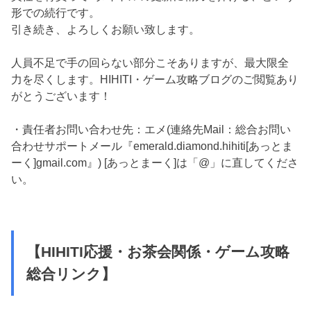
形での続行です。
引き続き、よろしくお願い致します。
人員不足で手の回らない部分こそありますが、最大限全
力を尽くします。HIHITI・ゲーム攻略ブログのご閲覧あり
がとうございます！
・責任者お問い合わせ先：エメ(連絡先Mail：総合お問い
合わせサポートメール『emerald.diamond.hihiti[あっとま
ーく]gmail.com』) [あっとまーく]は「@」に直してくださ
い。
【HIHITI応援・お茶会関係・ゲーム攻略
総合リンク】