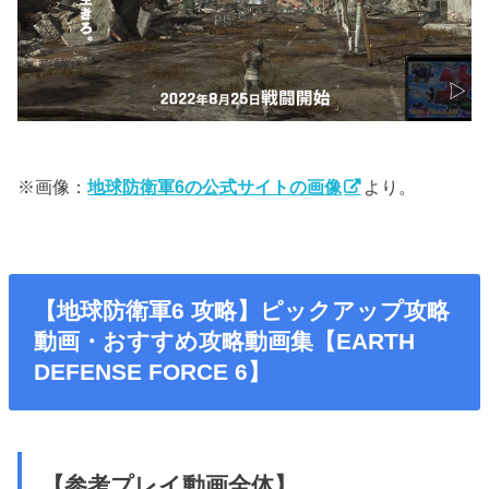
※画像：
地球防衛軍6の公式サイトの画像
より。
【地球防衛軍6 攻略】ピックアップ攻略
動画・おすすめ攻略動画集【EARTH
DEFENSE FORCE 6】
【参考プレイ動画全体】