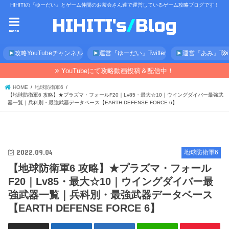
HIHITIの『ゆーだい』とゲーム仲間のお茶会さん達で運営しているゲーム攻略ブログです！
menu
攻略YouTubeチャンネル
運営『ゆーだい』Twitter
運営『あみ』Twitt
YouTubeにて攻略動画投稿＆配信中！
HOME
地球防衛軍6
【地球防衛軍6 攻略】★プラズマ・フォールF20｜Lv85・最大☆10｜ウイングダイバー最強武
器一覧｜兵科別・最強武器データベース【EARTH DEFENSE FORCE 6】
2022.09.04
地球防衛軍6
【地球防衛軍6 攻略】★プラズマ・フォール
F20｜Lv85・最大☆10｜ウイングダイバー最
強武器一覧｜兵科別・最強武器データベース
【EARTH DEFENSE FORCE 6】