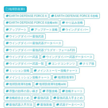
地球防衛軍6
EARTH DEFENSE FORCE 6
EARTH DEFENSE FORCE 6攻略
EARTH DEFENSE FORCE 6攻略wiki
やり込み攻略
アップデート
アップデート攻略
ウイングダイバー
ウイングダイバー最強武器
ウイングダイバー最強武器データベース
ウイングダイバー最強武器プラズマ・フォールF20
ウイングダイバー武器
ウイングダイバー武器データベース
ウイングダイバー武器一覧
エンドコンテンツ
クリア後
ミッション攻略
メインストーリー攻略チャート
メインミッション攻略チャート
地球防衛軍6
地球防衛軍6攻略
地球防衛軍6攻略wiki
序盤の効率の良い稼ぎ
序盤攻略
攻略チャート
攻略総合まとめ
最強武器
最強武器入手まとめ
最強武器入手方法
最強装備
武器データベース