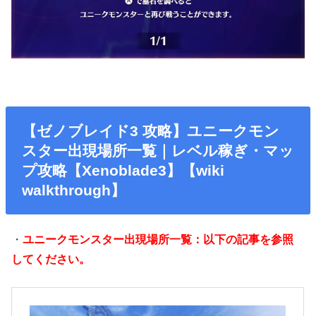
【ゼノブレイド3 攻略】ユニークモン
スター出現場所一覧｜レベル稼ぎ・マッ
プ攻略【Xenoblade3】【wiki
walkthrough】
・
ユニークモンスター出現場所一覧：以下の記事を参照
してください。