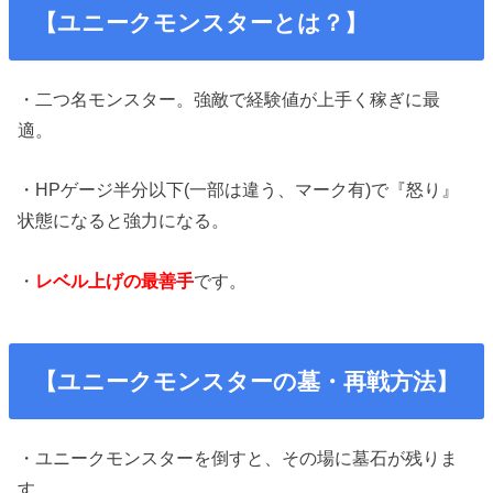
【ユニークモンスターとは？】
・二つ名モンスター。強敵で経験値が上手く稼ぎに最
適。
・HPゲージ半分以下(一部は違う、マーク有)で『怒り』
状態になると強力になる。
・
レベル上げの最善手
です。
【ユニークモンスターの墓・再戦方法】
・ユニークモンスターを倒すと、その場に墓石が残りま
す。