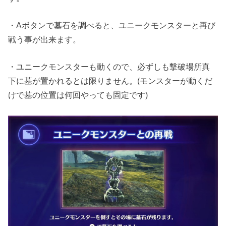
・Aボタンで墓石を調べると、ユニークモンスターと再び
戦う事が出来ます。
・ユニークモンスターも動くので、必ずしも撃破場所真
下に墓が置かれるとは限りません。(モンスターが動くだ
けで墓の位置は何回やっても固定です)