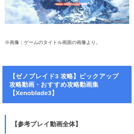
※画像：ゲームのタイトル画面の画像より。
【ゼノブレイド3 攻略】ピックアップ
攻略動画・おすすめ攻略動画集
【Xenoblade3】
【参考プレイ動画全体】