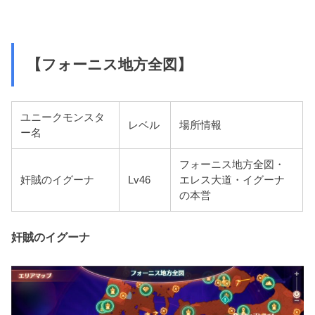
【フォーニス地方全図】
ユニークモンスタ
レベル
場所情報
ー名
フォーニス地方全図・
奸賊のイグーナ
Lv46
エレス大道・イグーナ
の本営
奸賊のイグーナ