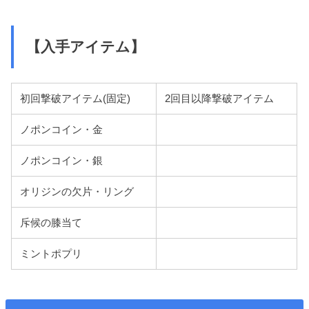
【入手アイテム】
初回撃破アイテム(固定)
2回目以降撃破アイテム
ノポンコイン・金
ノポンコイン・銀
オリジンの欠片・リング
斥候の膝当て
ミントポプリ