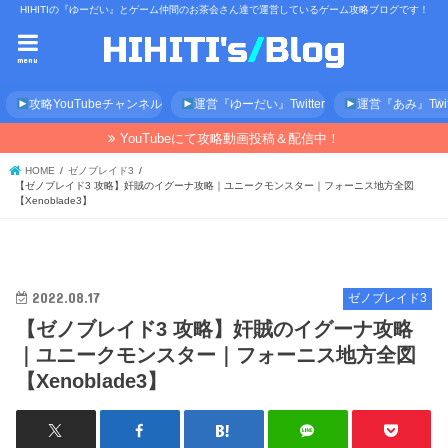
HIHITIの『ゆーだい』とゲーム仲間のお茶会さん達で運営しているゲーム攻略ブログです！
menu
攻略YouTubeチャンネル
運営『ゆーだい』Twitter
運営『あみ』Twitt
YouTubeにて攻略動画投稿＆配信中！
HOME
ゼノブレイド3
【ゼノブレイド3 攻略】奸賊のイグーナ攻略｜ユニークモンスター｜フォーニス地方全図
【Xenoblade3】
2022.08.17
ゼノブレイド3
【ゼノブレイド3 攻略】奸賊のイグーナ攻略
｜ユニークモンスター｜フォーニス地方全図
【Xenoblade3】