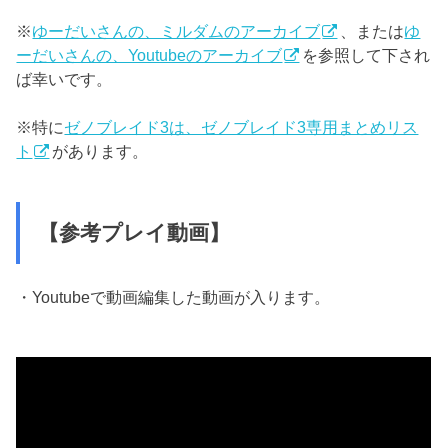
※
ゆーだいさんの、ミルダムのアーカイブ
、または
ゆ
ーだいさんの、Youtubeのアーカイブ
を参照して下され
ば幸いです。
※特に
ゼノブレイド3は、ゼノブレイド3専用まとめリス
ト
があります。
【参考プレイ動画】
・Youtubeで動画編集した動画が入ります。