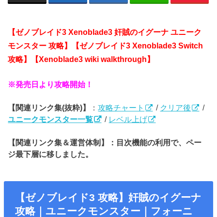
【ゼノブレイド3 Xenoblade3 奸賊のイグーナ ユニーク
モンスター 攻略】【ゼノブレイド3 Xenoblade3 Switch
攻略】【Xenoblade3 wiki walkthrough】
※発売日より攻略開始！
【関連リンク集(抜粋)】
：
攻略チャート
/
クリア後
/
ユニークモンスター一覧
/
レベル上げ
【関連リンク集＆運営体制】：目次機能の利用で、ペー
ジ最下層に移しました。
【ゼノブレイド3 攻略】奸賊のイグーナ
攻略｜ユニークモンスター｜フォーニ