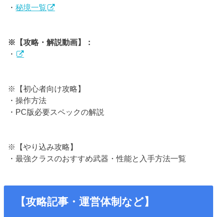
・
秘境一覧
※【攻略・解説動画】：
・
※【初心者向け攻略】
・操作方法
・PC版必要スペックの解説
※【やり込み攻略】
・最強クラスのおすすめ武器・性能と入手方法一覧
【攻略記事・運営体制など】