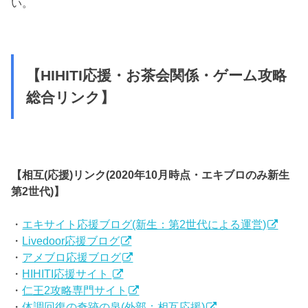
い。
【HIHITI応援・お茶会関係・ゲーム攻略
総合リンク】
【相互(応援)リンク(2020年10月時点・エキブロのみ新生
第2世代)】
・
エキサイト応援ブログ(新生：第2世代による運営)
・
Livedoor応援ブログ
・
アメブロ応援ブログ
・
HIHITI応援サイト
・
仁王2攻略専門サイト
・
体調回復の奇跡の泉(外部：相互応援)