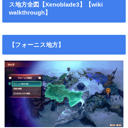
ス地方全図【Xenoblade3】【wiki
walkthrough】
【フォーニス地方】