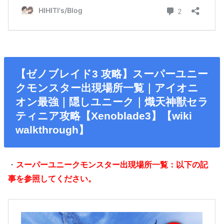
【ゼノブレイド3 攻略】スーパーユニー
クモンスター出現場所一覧｜アイオニ
オン最強｜隠しユニーク｜熾天神獣セラ
ティニア攻略【Xenoblade3】【wiki
walkthrough】
・
スーパーユニークモンスター出現場所一覧：以下の記
事を参照してください。