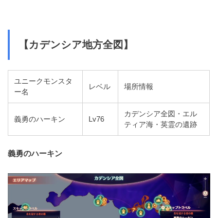
【カデンシア地方全図】
ユニークモンスタ
レベル
場所情報
ー名
カデンシア全図・エル
義勇のハーキン
Lv76
ティア海・英霊の遺跡
義勇のハーキン