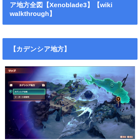
ア地方全図【Xenoblade3】【wiki
walkthrough】
【カデンシア地方】