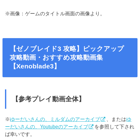
※画像：ゲームのタイトル画面の画像より。
【ゼノブレイド3 攻略】ピックアップ
攻略動画・おすすめ攻略動画集
【Xenoblade3】
【参考プレイ動画全体】
※
ゆーだいさんの、ミルダムのアーカイブ
、または
ゆ
ーだいさんの、Youtubeのアーカイブ
を参照して下され
ば幸いです。