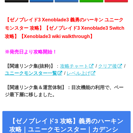
【ゼノブレイド3 Xenoblade3 義勇のハーキン ユニーク
モンスター 攻略】【ゼノブレイド3 Xenoblade3 Switch
攻略】【Xenoblade3 wiki walkthrough】
※発売日より攻略開始！
【関連リンク集(抜粋)】
：
攻略チャート
/
クリア後
/
ユニークモンスター一覧
/
レベル上げ
【関連リンク集＆運営体制】：目次機能の利用で、ペー
ジ最下層に移しました。
【ゼノブレイド3 攻略】義勇のハーキン
攻略｜ユニークモンスター｜カデンシ