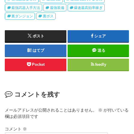
最強武器入手方法
最強装備
爆速最高効率稼ぎ
裏ダンジョン
裏ボス
ポスト
シェア
はてブ
送る
Pocket
feedly
コメントを残す
メールアドレスが公開されることはありません。
※
が付いている
欄は必須項目です
コメント
※