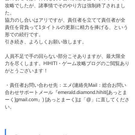
攻略でしたが、諸事情でそのやり方は強制終了されまし
た。
協力のし合いはアリですが、責任者を立てて責任者が全
責任を背負って1タイトルの更新に精力を捧げる、という
形での続行です。
引き続き、よろしくお願い致します。
人員不足で手の回らない部分こそありますが、最大限全
力を尽くします。HIHITI・ゲーム攻略ブログのご閲覧あり
がとうございます！
・責任者お問い合わせ先：エメ(連絡先Mail：総合お問い
合わせサポートメール『emerald.diamond.hihiti[あっとま
ーく]gmail.com』) [あっとまーく]は「@」に直してくださ
い。