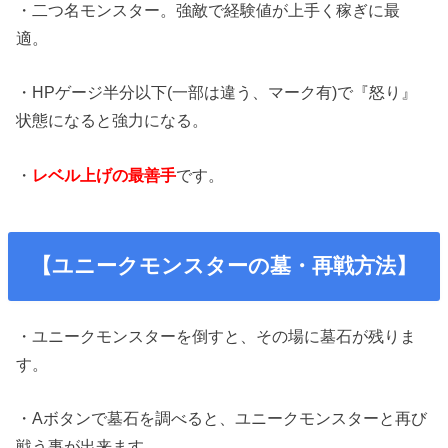
・二つ名モンスター。強敵で経験値が上手く稼ぎに最
適。
・HPゲージ半分以下(一部は違う、マーク有)で『怒り』
状態になると強力になる。
・
レベル上げの最善手
です。
【ユニークモンスターの墓・再戦方法】
・ユニークモンスターを倒すと、その場に墓石が残りま
す。
・Aボタンで墓石を調べると、ユニークモンスターと再び
戦う事が出来ます。