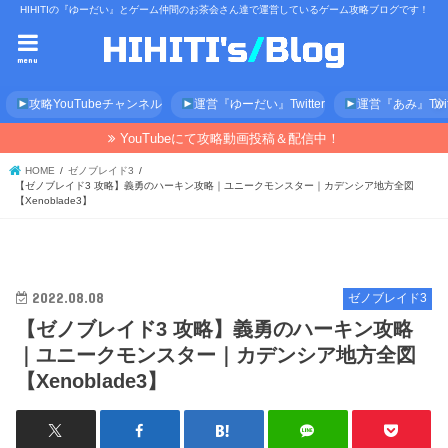
HIHITIの『ゆーだい』とゲーム仲間のお茶会さん達で運営しているゲーム攻略ブログです！
menu
攻略YouTubeチャンネル
運営『ゆーだい』Twitter
運営『あみ』Twitt
YouTubeにて攻略動画投稿＆配信中！
HOME
ゼノブレイド3
【ゼノブレイド3 攻略】義勇のハーキン攻略｜ユニークモンスター｜カデンシア地方全図
【Xenoblade3】
2022.08.08
ゼノブレイド3
【ゼノブレイド3 攻略】義勇のハーキン攻略
｜ユニークモンスター｜カデンシア地方全図
【Xenoblade3】