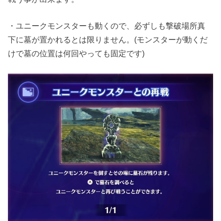
・ユニークモンスターも動くので、必ずしも撃破場所真
下に墓が置かれるとは限りません。(モンスターが動くだ
けで墓の位置は何回やっても固定です)