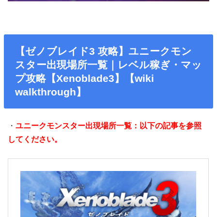
【ゼノブレイド3 攻略】ユニークモン
スター出現場所一覧｜レベル稼ぎ・マッ
プ攻略【Xenoblade3】【wiki
walkthrough】
・
ユニークモンスター出現場所一覧：以下の記事を参照
してください。