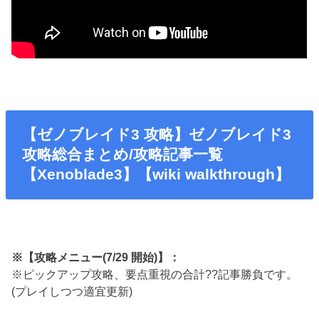
【ゼノブレイド3 攻略】ゼノブレイド3
攻略総合まとめ/攻略記事一覧
【Xenoblade3】【wiki walkthrough】
※【攻略メニュー(7/29 開始)】：
※ピックアップ攻略、要点重視の合計??記事勝負です。
(プレイしつつ適宜更新)