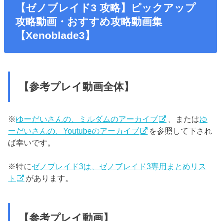
【ゼノブレイド3 攻略】ピックアップ
攻略動画・おすすめ攻略動画集
【Xenoblade3】
【参考プレイ動画全体】
※
ゆーだいさんの、ミルダムのアーカイブ
、または
ゆ
ーだいさんの、Youtubeのアーカイブ
を参照して下され
ば幸いです。
※特に
ゼノブレイド3は、ゼノブレイド3専用まとめリス
ト
があります。
【参考プレイ動画】