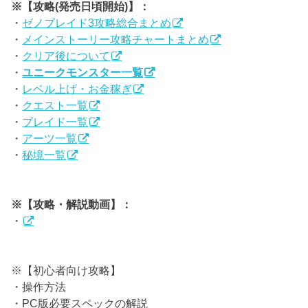
※【攻略(発売日頃開始)】：
・
ゼノブレイド3攻略総合まとめ
・
メインストーリー攻略チャートまとめ
・
クリア後について
・
ユニークモンスター一覧
・
レベル上げ・お金稼ぎ
・
クエスト一覧
・
ブレイド一覧
・
アーツ一覧
・
秘境一覧
※【攻略・解説動画】：
・
※【初心者向け攻略】
・操作方法
・PC版必要スペックの解説