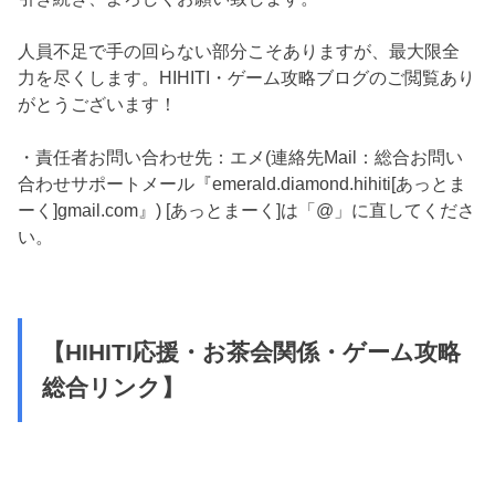
人員不足で手の回らない部分こそありますが、最大限全
力を尽くします。HIHITI・ゲーム攻略ブログのご閲覧あり
がとうございます！
・責任者お問い合わせ先：エメ(連絡先Mail：総合お問い
合わせサポートメール『emerald.diamond.hihiti[あっとま
ーく]gmail.com』) [あっとまーく]は「@」に直してくださ
い。
【HIHITI応援・お茶会関係・ゲーム攻略
総合リンク】