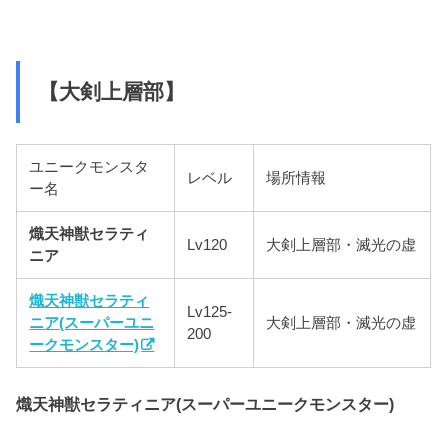
【大剣上層部】
ユニークモンスタ
レベル
場所情報
ー名
熾天神獣セラティ
Lv120
大剣上層部・滅光の虚
ニア
熾天神獣セラティ
Lv125-
ニア(スーパーユニ
大剣上層部・滅光の虚
200
ークモンスター)
熾天神獣セラティニア(スーパーユニークモンスター)