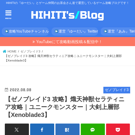
HIHITIの『ゆーだい』とゲーム仲間のお茶会さん達で運営しているゲーム攻略ブログです！
menu
攻略YouTubeチャンネル
運営『ゆーだい』Twitter
運営『あみ』Twitt
YouTubeにて攻略動画投稿＆配信中！
HOME
ゼノブレイド3
【ゼノブレイド3 攻略】熾天神獣セラティニア攻略｜ユニークモンスター｜大剣上層部
【Xenoblade3】
2022.08.08
ゼノブレイド3
【ゼノブレイド3 攻略】熾天神獣セラティニ
ア攻略｜ユニークモンスター｜大剣上層部
【Xenoblade3】