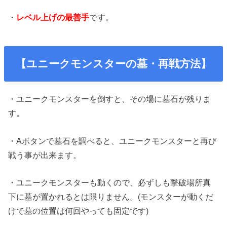
・
レベル上げの最善手
です。
【ユニークモンスターの墓・再戦方法】
・ユニークモンスターを倒すと、その場に墓石が残りま
す。
・Aボタンで墓石を調べると、ユニークモンスターと再び
戦う事が出来ます。
・ユニークモンスターも動くので、必ずしも撃破場所真
下に墓が置かれるとは限りません。(モンスターが動くだ
けで墓の位置は何回やっても固定です)