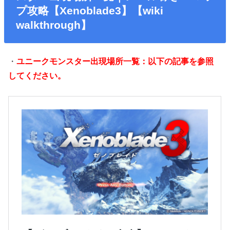
プ攻略【Xenoblade3】【wiki
walkthrough】
・
ユニークモンスター出現場所一覧：以下の記事を参照
してください。