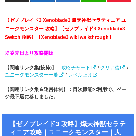
【ゼノブレイド3 Xenoblade3 熾天神獣セラティニア ユ
ニークモンスター 攻略】【ゼノブレイド3 Xenoblade3
Switch 攻略】【Xenoblade3 wiki walkthrough】
※発売日より攻略開始！
【関連リンク集(抜粋)】
：
攻略チャート
/
クリア後
/
ユニークモンスター一覧
/
レベル上げ
【関連リンク集＆運営体制】：目次機能の利用で、ペー
ジ最下層に移しました。
【ゼノブレイド3 攻略】
熾天神獣セラテ
ィニア
攻略｜ユニークモンスター｜大