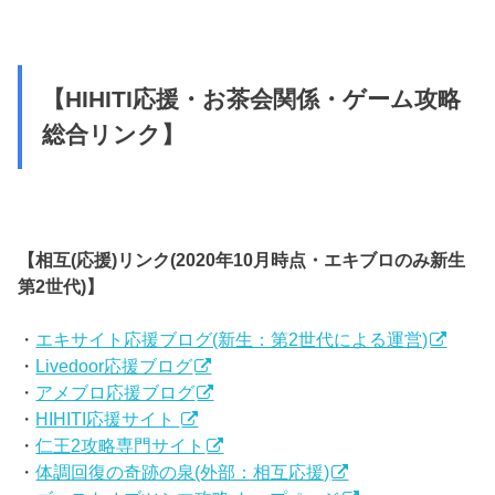
【HIHITI応援・お茶会関係・ゲーム攻略
総合リンク】
【相互(応援)リンク(2020年10月時点・エキブロのみ新生
第2世代)】
・
エキサイト応援ブログ(新生：第2世代による運営)
・
Livedoor応援ブログ
・
アメブロ応援ブログ
・
HIHITI応援サイト
・
仁王2攻略専門サイト
・
体調回復の奇跡の泉(外部：相互応援)