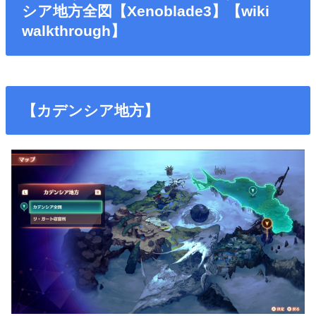
シア地方全図【Xenoblade3】【wiki
walkthrough】
【カデンシア地方】