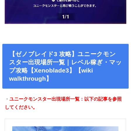
【ゼノブレイド3 攻略】ユニークモン
スター出現場所一覧｜レベル稼ぎ・マッ
プ攻略【Xenoblade3】【wiki
walkthrough】
・
ユニークモンスター出現場所一覧：以下の記事を参照
してください。