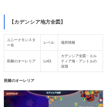
【カデンシア地方全図】
ユニークモンスタ
レベル
場所情報
ー名
カデンシア全図・エル
荊棘のオーレリア
Lv63
ティア海・アントルの
深淵
荊棘のオーレリア