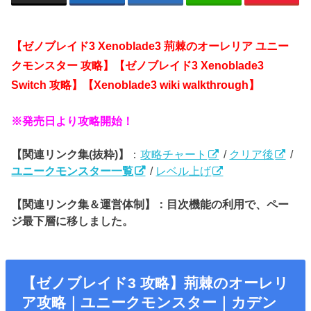
【ゼノブレイド3 Xenoblade3
荊棘のオーレリア ユニー
クモンスター 攻略】【ゼノブレイド3 Xenoblade3
Switch 攻略】【Xenoblade3 wiki walkthrough】
※発売日より攻略開始！
【関連リンク集(抜粋)】
：
攻略チャート
/
クリア後
/
ユニークモンスター一覧
/
レベル上げ
【関連リンク集＆運営体制】：目次機能の利用で、ペー
ジ最下層に移しました。
【ゼノブレイド3 攻略】荊棘のオーレリ
ア攻略｜ユニークモンスター｜カデン