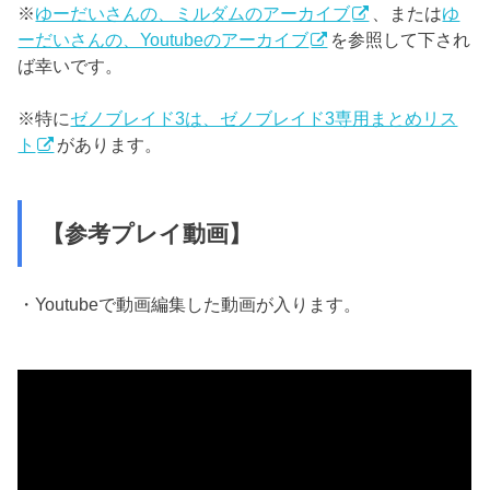
※
ゆーだいさんの、ミルダムのアーカイブ
、または
ゆ
ーだいさんの、Youtubeのアーカイブ
を参照して下され
ば幸いです。
※特に
ゼノブレイド3は、ゼノブレイド3専用まとめリス
ト
があります。
【参考プレイ動画】
・Youtubeで動画編集した動画が入ります。