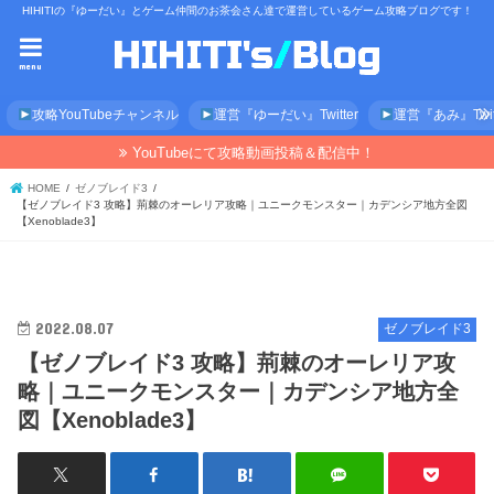
HIHITIの『ゆーだい』とゲーム仲間のお茶会さん達で運営しているゲーム攻略ブログです！
menu
攻略YouTubeチャンネル
運営『ゆーだい』Twitter
運営『あみ』Twitt
YouTubeにて攻略動画投稿＆配信中！
HOME
ゼノブレイド3
【ゼノブレイド3 攻略】荊棘のオーレリア攻略｜ユニークモンスター｜カデンシア地方全図
【Xenoblade3】
2022.08.07
ゼノブレイド3
【ゼノブレイド3 攻略】荊棘のオーレリア攻
略｜ユニークモンスター｜カデンシア地方全
図【Xenoblade3】