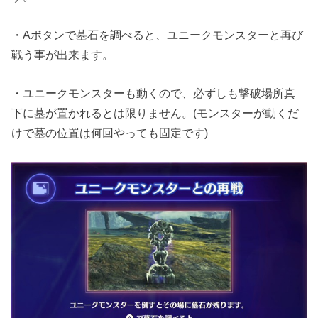
・Aボタンで墓石を調べると、ユニークモンスターと再び
戦う事が出来ます。
・ユニークモンスターも動くので、必ずしも撃破場所真
下に墓が置かれるとは限りません。(モンスターが動くだ
けで墓の位置は何回やっても固定です)