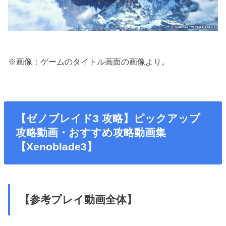
※画像：ゲームのタイトル画面の画像より。
【ゼノブレイド3 攻略】ピックアップ
攻略動画・おすすめ攻略動画集
【Xenoblade3】
【参考プレイ動画全体】