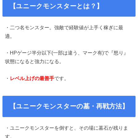
【ユニークモンスターとは？】
・二つ名モンスター。強敵で経験値が上手く稼ぎに最
適。
・HPゲージ半分以下(一部は違う、マーク有)で『怒り』
状態になると強力になる。
・
レベル上げの最善手
です。
【ユニークモンスターの墓・再戦方法】
・ユニークモンスターを倒すと、その場に墓石が残りま
す。