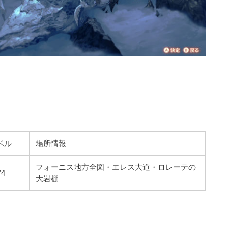
ベル
場所情報
フォーニス地方全図・エレス大道・ロレーテの
74
大岩棚