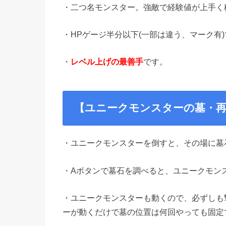
・二つ名モンスター。強敵で経験値が上手く
・HPゲージ半分以下(一部は違う、マーク有
・
レベル上げの最善手
です。
【ユニークモンスターの墓・再
・ユニークモンスターを倒すと、その場に墓
・Aボタンで墓石を調べると、ユニークモン
・ユニークモンスターも動くので、必ずしも
ーが動くだけで墓の位置は何回やっても固定