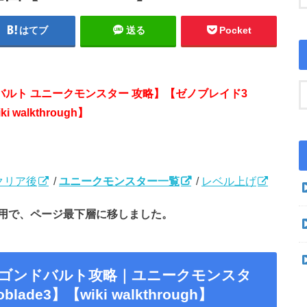
はてブ
送る
Pocket
ンドバルト ユニークモンスター 攻略】【ゼノブレイド3
ki walkthrough】
クリア後
/
ユニークモンスター一覧
/
レベル上げ
用で、ページ最下層に移しました。
のゴンドバルト攻略｜ユニークモンスタ
e3】【wiki walkthrough】