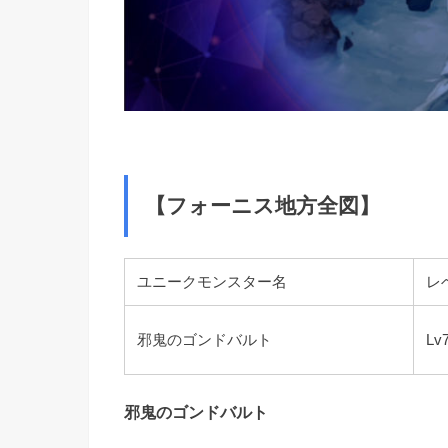
【フォーニス地方全図】
ユニークモンスター名
レ
邪鬼のゴンドバルト
Lv
邪鬼のゴンドバルト