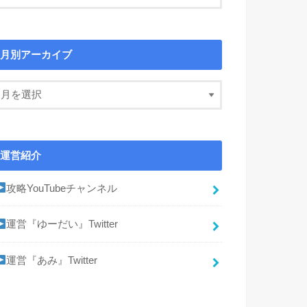
月別アーカイブ
運営紹介
攻略YouTubeチャンネル
運営『ゆーだい』Twitter
運営『あみ』Twitter