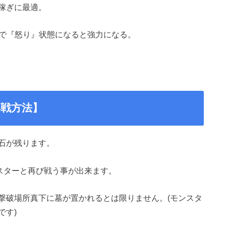
稼ぎに最適。
)で『怒り』状態になると強力になる。
戦方法】
石が残ります。
スターと再び戦う事が出来ます。
撃破場所真下に墓が置かれるとは限りません。(モンスタ
です)