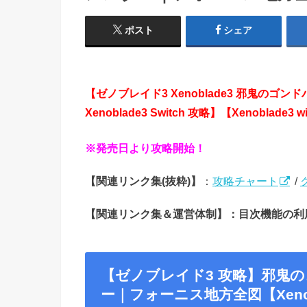
ポスト
シェア
【ゼノブレイド3 Xenoblade3 邪鬼のゴ
Xenoblade3 Switch 攻略】【Xenoblade3 wi
※発売日より攻略開始！
【関連リンク集(抜粋)】
：
攻略チャート
/
【関連リンク集＆運営体制】：目次機能の利
【ゼノブレイド3 攻略】邪鬼
ー｜フォーニス地方全図【Xenoblad