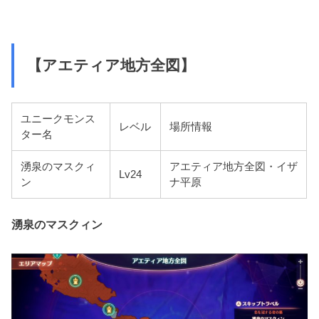
【アエティア地方全図】
ユニークモンス
レベル
場所情報
ター名
湧泉のマスクィ
アエティア地方全図・イザ
Lv24
ン
ナ平原
湧泉のマスクィン