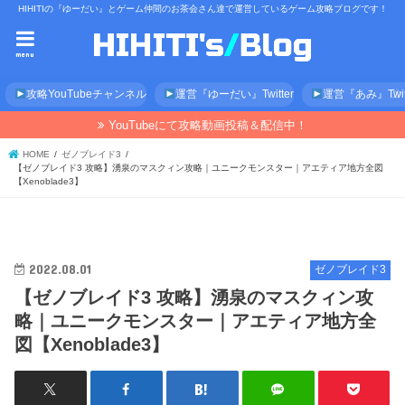
HIHITIの『ゆーだい』とゲーム仲間のお茶会さん達で運営しているゲーム攻略ブログです！
menu
攻略YouTubeチャンネル
運営『ゆーだい』Twitter
運営『あみ』Twitt
YouTubeにて攻略動画投稿＆配信中！
HOME
ゼノブレイド3
【ゼノブレイド3 攻略】湧泉のマスクィン攻略｜ユニークモンスター｜アエティア地方全図
【Xenoblade3】
2022.08.01
ゼノブレイド3
【ゼノブレイド3 攻略】湧泉のマスクィン攻
略｜ユニークモンスター｜アエティア地方全
図【Xenoblade3】