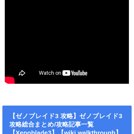
【ゼノブレイド3 攻略】ゼノブレイド3
攻略総合まとめ/攻略記事一覧
【Xenoblade3】【wiki walkthrough】