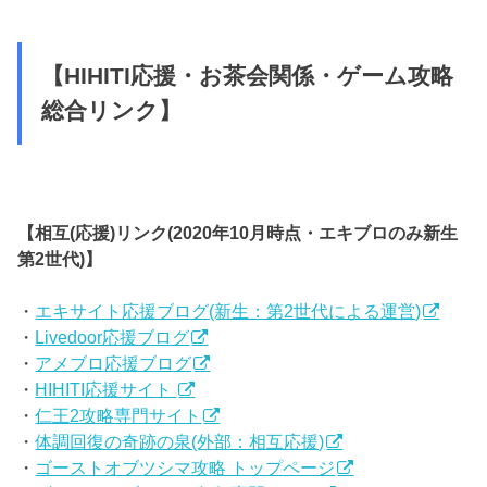
【HIHITI応援・お茶会関係・ゲーム攻略
総合リンク】
【相互(応援)リンク(2020年10月時点・エキブロのみ新生
第2世代)】
・
エキサイト応援ブログ(新生：第2世代による運営)
・
Livedoor応援ブログ
・
アメブロ応援ブログ
・
HIHITI応援サイト
・
仁王2攻略専門サイト
・
体調回復の奇跡の泉(外部：相互応援)
・
ゴーストオブツシマ攻略 トップページ