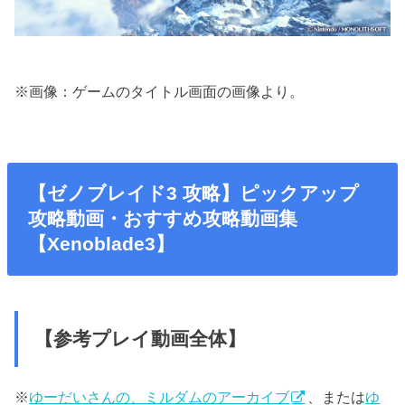
※画像：ゲームのタイトル画面の画像より。
【ゼノブレイド3 攻略】ピックアップ
攻略動画・おすすめ攻略動画集
【Xenoblade3】
【参考プレイ動画全体】
※
ゆーだいさんの、ミルダムのアーカイブ
、または
ゆ