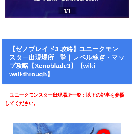
【ゼノブレイド3 攻略】ユニークモン
スター出現場所一覧｜レベル稼ぎ・マッ
プ攻略【Xenoblade3】【wiki
walkthrough】
・
ユニークモンスター出現場所一覧：以下の記事を参照
してください。