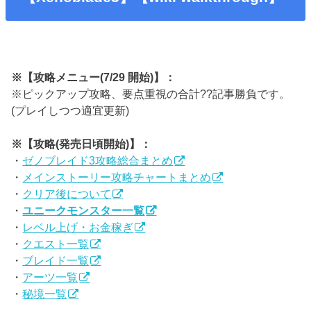
※【攻略メニュー(7/29 開始)】：
※ピックアップ攻略、要点重視の合計??記事勝負です。
(プレイしつつ適宜更新)
※【攻略(発売日頃開始)】：
・
ゼノブレイド3攻略総合まとめ
・
メインストーリー攻略チャートまとめ
・
クリア後について
・
ユニークモンスター一覧
・
レベル上げ・お金稼ぎ
・
クエスト一覧
・
ブレイド一覧
・
アーツ一覧
・
秘境一覧