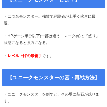
・二つ名モンスター。強敵で経験値が上手く稼ぎに最
適。
・HPゲージ半分以下(一部は違う、マーク有)で『怒り』
状態になると強力になる。
・
レベル上げの最善手
です。
【ユニークモンスターの墓・再戦方法】
・ユニークモンスターを倒すと、その場に墓石が残りま
す。