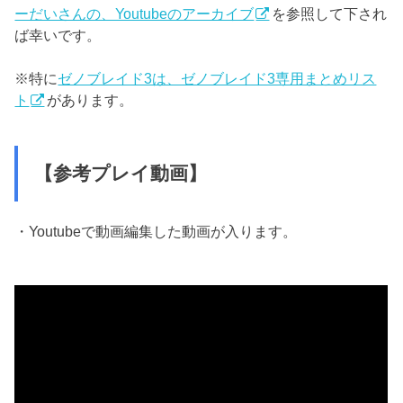
ーだいさんの、Youtubeのアーカイブ
を参照して下され
ば幸いです。
※特に
ゼノブレイド3は、ゼノブレイド3専用まとめリス
ト
があります。
【参考プレイ動画】
・Youtubeで動画編集した動画が入ります。