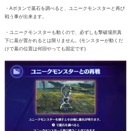
・Aボタンで墓石を調べると、ユニークモンスターと再び
戦う事が出来ます。
・ユニークモンスターも動くので、必ずしも撃破場所真
下に墓が置かれるとは限りません。(モンスターが動くだ
けで墓の位置は何回やっても固定です)