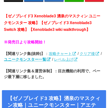
【ゼノブレイド3 Xenoblade3 湧泉のマスクィン ユニー
クモンスター 攻略】【ゼノブレイド3 Xenoblade3
Switch 攻略】【Xenoblade3 wiki walkthrough】
※発売日より攻略開始！
【関連リンク集(抜粋)】
：
攻略チャート
/
クリア後
/
ユニークモンスター一覧
/
レベル上げ
【関連リンク集＆運営体制】：目次機能の利用で、ペー
ジ最下層に移しました。
【ゼノブレイド3 攻略】
湧泉のマスクィ
ン
攻略｜ユニークモンスター｜アエテ