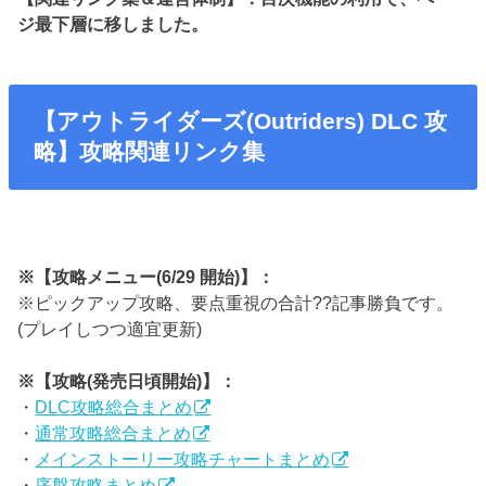
ジ最下層に移しました。
【アウトライダーズ(Outriders) DLC 攻
略】攻略関連リンク集
※【攻略メニュー(6/29 開始)】：
※ピックアップ攻略、要点重視の合計??記事勝負です。
(プレイしつつ適宜更新)
※【攻略(発売日頃開始)】：
・
DLC攻略総合まとめ
・
通常攻略総合まとめ
・
メインストーリー攻略チャートまとめ
・
序盤攻略まとめ