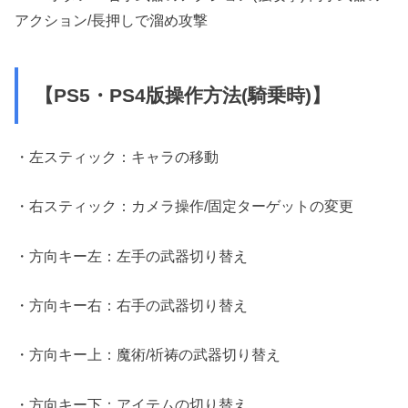
アクション/長押しで溜め攻撃
【PS5・PS4版操作方法(騎乗時)】
・左スティック：キャラの移動
・右スティック：カメラ操作/固定ターゲットの変更
・方向キー左：左手の武器切り替え
・方向キー右：右手の武器切り替え
・方向キー上：魔術/祈祷の武器切り替え
・方向キー下：アイテムの切り替え