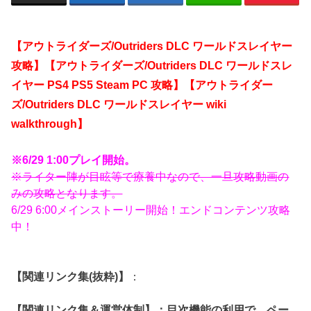
【アウトライダーズ/Outriders DLC ワールドスレイヤー
攻略】【アウトライダーズ/Outriders DLC ワールドスレ
イヤー PS4 PS5 Steam PC 攻略】【アウトライダー
ズ/Outriders DLC ワールドスレイヤー wiki
walkthrough】
※6/29 1:00プレイ開始。
※ライター陣が目眩等で療養中なので、一旦攻略動画の
みの攻略となります。
6/29 6:00メインストーリー開始！エンドコンテンツ攻略
中！
【関連リンク集(抜粋)】
：
【関連リンク集＆運営体制】：目次機能の利用で、ペー