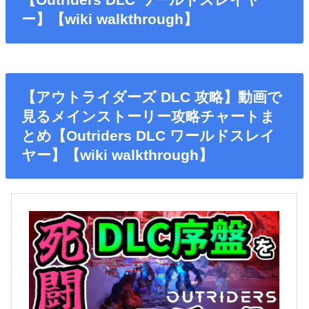
ー】【wiki walkthrough】
【アウトライダーズ DLC 攻略】動画で
見るメインストーリー攻略チャートま
とめ【Outriders DLC ワールドスレイ
ヤー】【wiki walkthrough】