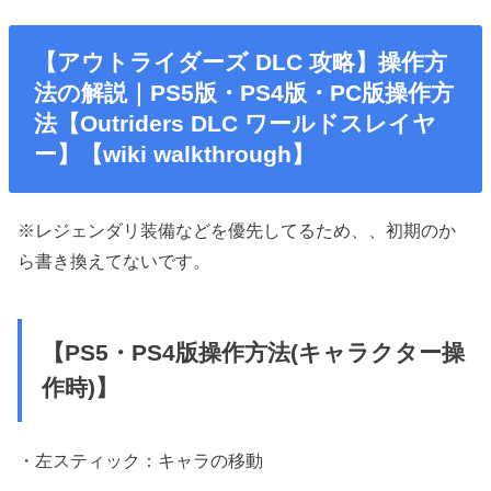
【アウトライダーズ DLC 攻略】操作方
法の解説｜PS5版・PS4版・PC版操作方
法【Outriders DLC ワールドスレイヤ
ー】【wiki walkthrough】
※レジェンダリ装備などを優先してるため、、初期のか
ら書き換えてないです。
【PS5・PS4版操作方法(キャラクター操
作時)】
・左スティック：キャラの移動