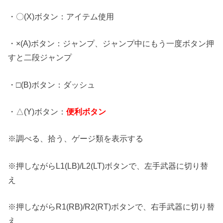
・〇(X)ボタン：アイテム使用
・×(A)ボタン：ジャンプ、ジャンプ中にもう一度ボタン押
すと二段ジャンプ
・□(B)ボタン：ダッシュ
・△(Y)ボタン：
便利ボタン
※調べる、拾う、ゲージ類を表示する
※押しながらL1(LB)/L2(LT)ボタンで、左手武器に切り替
え
※押しながらR1(RB)/R2(RT)ボタンで、右手武器に切り替
え