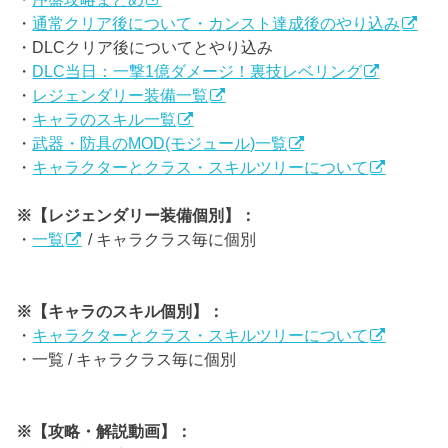
・
通常クリア後について・カンスト達成後のやり込み
・DLCクリア後についてとやり込み
・
DLC当日：一撃1億ダメージ！裏技レベリング
・
レジェンダリー装備一覧
・
キャラのスキル一覧
・
武器・防具のMOD(モジュール)一覧
・
キャラクターとクラス・スキルツリーについて
※【レジェンダリー装備個別】：
・
一覧
/ キャラクラス毎に個別
※【キャラのスキル個別】：
・
キャラクターとクラス・スキルツリーについて
・一覧 / キャラクラス毎に個別
※【攻略・解説動画】：