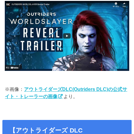
※画像：
アウトライダーズDLC(Outriders DLC)の公式サ
イト・トレーラーの画像
より。
【アウトライダーズ DLC