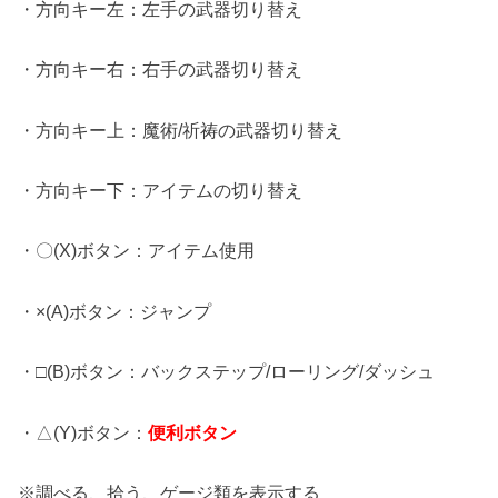
・方向キー左：左手の武器切り替え
・方向キー右：右手の武器切り替え
・方向キー上：魔術/祈祷の武器切り替え
・方向キー下：アイテムの切り替え
・〇(X)ボタン：アイテム使用
・×(A)ボタン：ジャンプ
・□(B)ボタン：バックステップ/ローリング/ダッシュ
・△(Y)ボタン：
便利ボタン
※調べる、拾う、ゲージ類を表示する