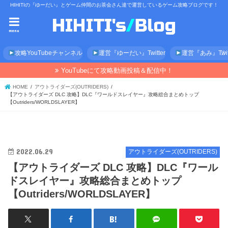
HIHITIの『ゆーだい』とゲーム仲間のお茶会さん達で運営しているゲーム攻略ブログです！
menu
攻略YouTubeチャンネル
運営『ゆーだい』Twitter
運営『あみ』Twitt
YouTubeにて攻略動画投稿＆配信中！
HOME
アウトライダーズ(OUTRIDERS)
【アウトライダーズ DLC 攻略】DLC『ワールドスレイヤー』攻略総合まとめトップ
【Outriders/WORLDSLAYER】
2022.06.29
アウトライダーズ(OUTRIDERS)
【アウトライダーズ DLC 攻略】DLC『ワール
ドスレイヤー』攻略総合まとめトップ
【Outriders/WORLDSLAYER】