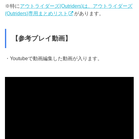
※特に
アウトライダーズ(Outriders)は、アウトライダーズ
(Outriders)専用まとめリスト
があります。
【参考プレイ動画】
・Youtubeで動画編集した動画が入ります。