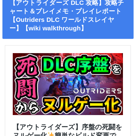
【アウトライダーズ DLC 攻略】攻略チ
ャート＆プレイメモ・プレイレポート
【Outriders DLC ワールドスレイヤ
ー】【wiki walkthrough】