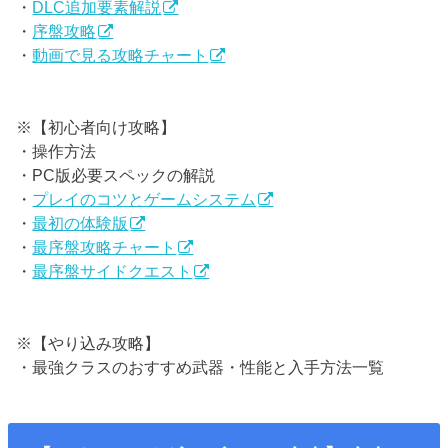
・
DLC追加要素解説
・
序盤攻略
・
動画で見る攻略チャート
※【初心者向け攻略】
・操作方法
・PC版必要スペックの解説
・
プレイのコツとゲームシステム
・
最初の体験版
・
最序盤攻略チャート
・
最序盤サイドクエスト
※【やり込み攻略】
・最強クラスのおすすめ武器・性能と入手方法一覧