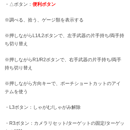
・△ボタン：
便利ボタン
※調べる、拾う、ゲージ類を表示する
※押しながらL1/L2ボタンで、左手武器の片手持ち/両手持
ち切り替え
※押しながらR1/R2ボタンで、右手武器の片手持ち/両手
持ち切り替え
※押しながら方向キーで、ポーチショートカットのアイ
テムを使う
・L3ボタン：しゃがむ/しゃがみ解除
・R3ボタン：カメラリセット/ターゲットの固定/ターゲッ