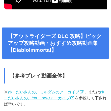
【アウトライダーズ DLC 攻略】ピック
アップ攻略動画・おすすめ攻略動画集
【DiabloImmortal】
【参考プレイ動画全体】
※
ゆーだいさんの、ミルダムのアーカイブ
、または
ゆ
ーだいさんの、Youtubeのアーカイブ
を参照して下され
ば幸いです。