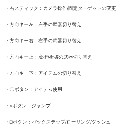
・右スティック：カメラ操作/固定ターゲットの変更
・方向キー左：左手の武器切り替え
・方向キー右：右手の武器切り替え
・方向キー上：魔術/祈祷の武器切り替え
・方向キー下：アイテムの切り替え
・〇ボタン：アイテム使用
・×ボタン：ジャンプ
・□ボタン：バックステップ/ローリング/ダッシュ