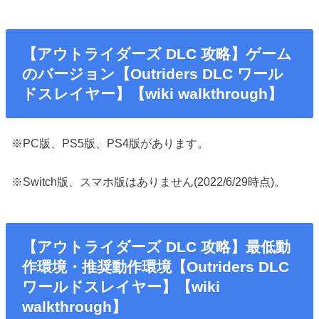
【アウトライダーズ DLC 攻略】ゲーム
のバージョン【Outriders DLC ワール
ドスレイヤー】【wiki walkthrough】
※PC版、PS5版、PS4版があります。
※Switch版、スマホ版はありません(2022/6/29時点)。
【アウトライダーズ DLC 攻略】最低動
作環境・推奨動作環境【Outriders DLC
ワールドスレイヤー】【wiki
walkthrough】