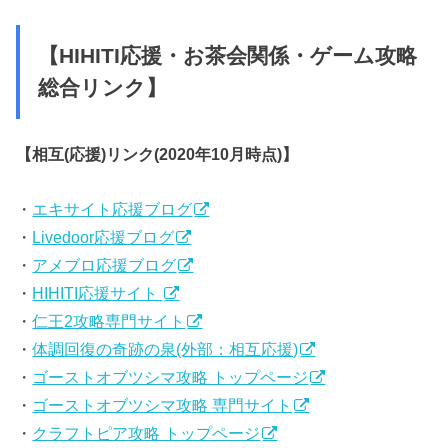
【HIHITI応援・お茶会関係・ゲーム攻略
総合リンク】
【相互(応援)リンク(2020年10月時点)】
・
エキサイト応援ブログ
・
Livedoor応援ブログ
・
アメブロ応援ブログ
・
HIHITI応援サイト
・
仁王2攻略専門サイト
・
体調回復の奇跡の泉(外部：相互応援)
・
ゴーストオブツシマ攻略 トップページ
・
ゴーストオブツシマ攻略 専門サイト
・
クラフトピア攻略 トップページ