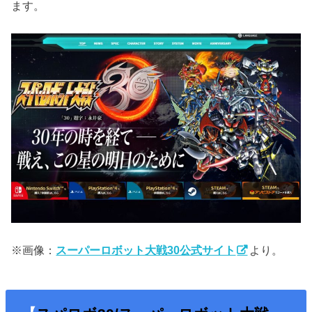
ます。
※画像：
スーパーロボット大戦30公式サイト
より。