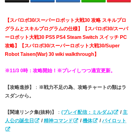
【スパロボ30/スーパーロボット大戦30 攻略 スキルプロ
グラムとスキルプログラムの仕様】【スパロボ30/スーパ
ーロボット大戦30 PS5 PS4 Steam Switch スイッチ PC
攻略】【スパロボ30/スーパーロボット大戦30/Super
Robot Taisen(War) 30 wiki walkthrough】
※11/3 0時：攻略開始！※プレイしつつ適宜更新。
【攻略進捗】
：
※戦力不足の為、攻略チャートの類はラ
スダンから。
【関連リンク集(抜粋)】
：
(プレイ配信：ミルダム)
/
主
人公の誕生日
/
精神コマンド
/
機体
/
パイロット