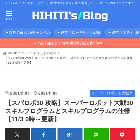
HIHITIの『ゆーだい』とゲーム仲間のお茶会さん達で運営しているゲーム攻略ブログです！
menu
攻略YouTubeチャンネル
運営『ゆーだい』Twitter
運営『あみ』Twitt
YouTubeにて攻略動画投稿＆配信中！
HOME
スーパーロボット大戦30
【スパロボ30 攻略】スーパーロボット大戦30 スキルプログラムとスキルプログラムの仕様
【11/3 0時～更新】
2021.11.03
2021.11.04
スーパーロボット大戦30
【スパロボ30 攻略】スーパーロボット大戦30
スキルプログラムとスキルプログラムの仕様
【11/3 0時～更新】