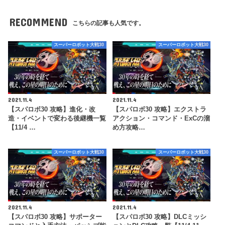
RECOMMEND
こちらの記事も人気です。
スーパーロボット大戦30
スーパーロボット大戦30
2021.11.4
2021.11.4
【スパロボ30 攻略】進化・改
【スパロボ30 攻略】エクストラ
造・イベントで変わる後継機一覧
アクション・コマンド・ExCの溜
【11/4 …
め方攻略…
スーパーロボット大戦30
スーパーロボット大戦30
2021.11.4
2021.11.4
【スパロボ30 攻略】サポーター
【スパロボ30 攻略】DLCミッシ