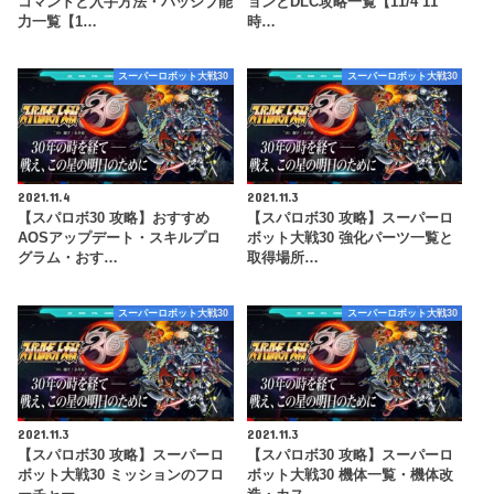
コマンドと入手方法・パッシブ能
ョンとDLC攻略一覧【11/4 11
力一覧【1…
時…
スーパーロボット大戦30
スーパーロボット大戦30
2021.11.4
2021.11.3
【スパロボ30 攻略】おすすめ
【スパロボ30 攻略】スーパーロ
AOSアップデート・スキルプロ
ボット大戦30 強化パーツ一覧と
グラム・おす…
取得場所…
スーパーロボット大戦30
スーパーロボット大戦30
2021.11.3
2021.11.3
【スパロボ30 攻略】スーパーロ
【スパロボ30 攻略】スーパーロ
ボット大戦30 ミッションのフロ
ボット大戦30 機体一覧・機体改