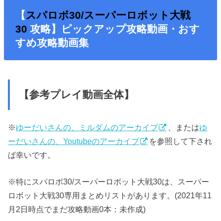
【
スパロボ30/スーパーロボット大戦
30
攻略】ピックアップ攻略動画・おす
すめ攻略動画集
【参考プレイ動画全体】
※
ゆーだいさんの、ミルダムのアーカイブ
、または
ゆ
ーだいさんの、Youtubeのアーカイブ
を参照して下され
ば幸いです。
※特にスパロボ30/スーパーロボット大戦30は、スーパー
ロボット大戦30専用まとめリストがあります。(2021年11
月2日時点でまだ攻略動画0本：未作成)