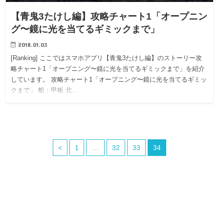
【青鬼3たけし編】攻略チャート1「オープニン
グ〜鏡に光を当てるギミックまで」
2018.01.03
[Ranking] ここではスマホアプリ【青鬼3たけし編】のストーリー攻
略チャート1「オープニング〜鏡に光を当てるギミックまで」を紹介
しています。 攻略チャート1「オープニング〜鏡に光を当てるギミッ
クまで」 船：甲板 北…
<
1
…
32
33
34