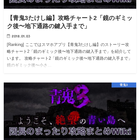
【青鬼3たけし編】攻略チャート2「鏡のギミッ
ク後〜地下通路の鍵入手まで」
2018.01.03
[Ranking] ここではスマホアプリ【青鬼3たけし編】のストーリー攻
略チャート2「鏡のギミック後〜地下通路の鍵入手まで」を紹介して
います。 攻略チャート2「鏡のギミック後〜地下通路の鍵入手まで」
鏡のギミック後〜小さ…
青鬼3